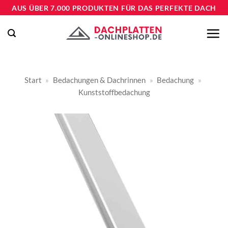
Zum
AUS ÜBER 7.000 PRODUKTEN FÜR DAS PERFEKTE DACH
Inhalt
springen
Start
»
Bedachungen & Dachrinnen
»
Bedachung
»
Kunststoffbedachung