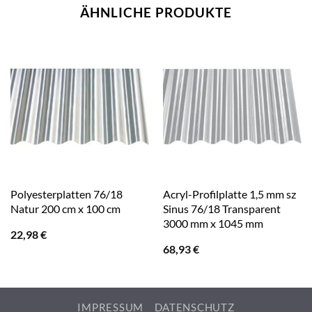
ÄHNLICHE PRODUKTE
Polyesterplatten 76/18
Acryl-Profilplatte 1,5 mm sz
Natur 200 cm x 100 cm
Sinus 76/18 Transparent
3000 mm x 1045 mm
22,98
€
68,93
€
IMPRESSUM
DATENSCHUTZ