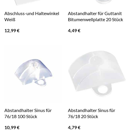
Abschluss-und Haltewinkel
Abstandhalter für Guttanit
Weiß
Bitumenwellplatte 20 Stück
12,99
€
4,49
€
Abstandhalter Sinus für
Abstandhalter Sinus für
76/18 100 Stück
76/18 20 Stück
10,99
€
4,79
€