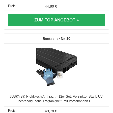
44,80 €
ZUM TOP ANGEBOT »
10
JUSKYS® Profilblech Anthrazit - 12er Set, Verzinkter Stahl, UV-
beständig, hohe Tragfähigkeit, mit vorgebohrten L ...
49,78 €