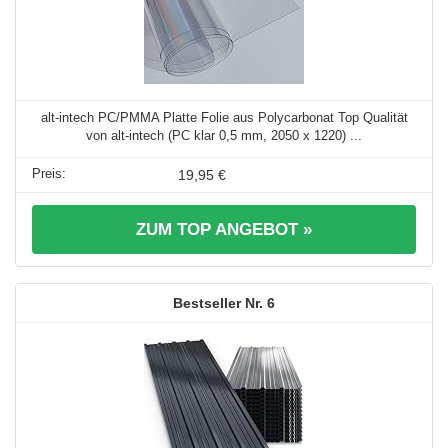
alt-intech PC/PMMA Platte Folie aus Polycarbonat Top Qualität
von alt-intech (PC klar 0,5 mm, 2050 x 1220) ...
19,95 €
ZUM TOP ANGEBOT »
6