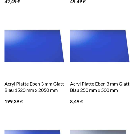
42,49
€
49,49
€
Acryl Platte Eben 3 mm Glatt
Acryl Platte Eben 3 mm Glatt
Blau 1520 mm x 2050 mm
Blau 250 mm x 500 mm
199,39
€
8,49
€