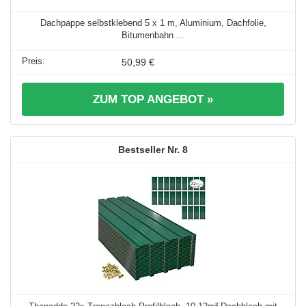
Dachpappe selbstklebend 5 x 1 m, Aluminium, Dachfolie,
Bitumenbahn ...
50,99 €
ZUM TOP ANGEBOT »
8