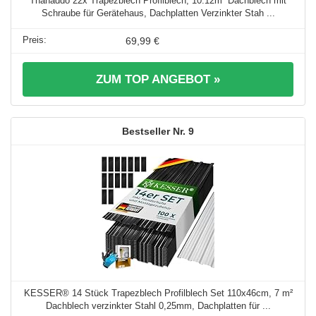
Thanaddo 22x Trapezblech Profilblech, 10.12m² Dachblech mit
Schraube für Gerätehaus, Dachplatten Verzinkter Stah ...
69,99 €
ZUM TOP ANGEBOT »
9
KESSER® 14 Stück Trapezblech Profilblech Set 110x46cm, 7 m²
Dachblech verzinkter Stahl 0,25mm, Dachplatten für ...