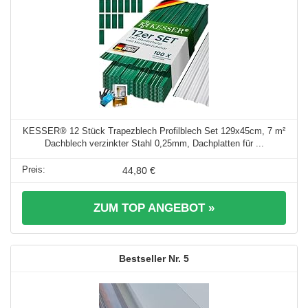
KESSER® 12 Stück Trapezblech Profilblech Set 129x45cm, 7 m²
Dachblech verzinkter Stahl 0,25mm, Dachplatten für ...
44,80 €
ZUM TOP ANGEBOT »
5