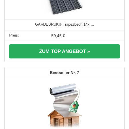
GARDEBRUK® Trapezbech 14x ...
59,45 €
ZUM TOP ANGEBOT »
7