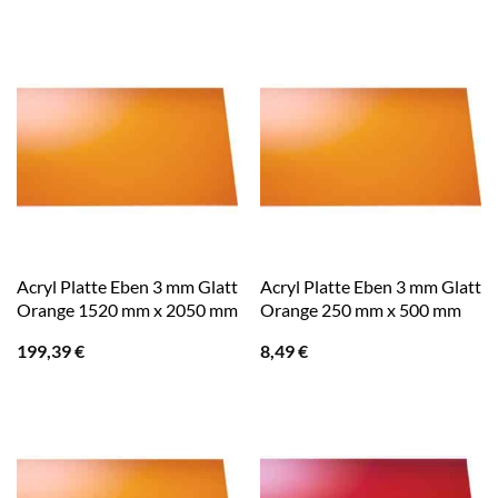
Acryl Platte Eben 3 mm Glatt
Acryl Platte Eben 3 mm Glatt
Orange 1520 mm x 2050 mm
Orange 250 mm x 500 mm
199,39
€
8,49
€