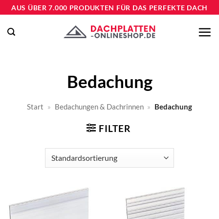
Zum
AUS ÜBER 7.000 PRODUKTEN FÜR DAS PERFEKTE DACH
Inhalt
springen
Bedachung
Start
»
Bedachungen & Dachrinnen
»
Bedachung
FILTER