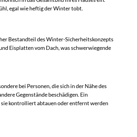
ühl, egal wie heftig der Winter tobt.
licher Bestandteil des Winter-Sicherheitskonzepts
n und Eisplatten vom Dach, was schwerwiegende
ndere bei Personen, die sich in der Nähe des
andere Gegenstände beschädigen. Ein
 sie kontrolliert abtauen oder entfernt werden