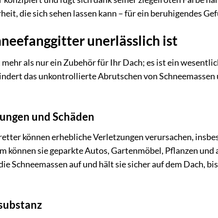
rheit, die sich sehen lassen kann – für ein beruhigendes Gef
eefanggitter unerlässlich ist
t mehr als nur ein Zubehör für Ihr Dach; es ist ein wesent
rhindert das unkontrollierte Abrutschen von Schneemasse
zungen und Schäden
tter können erhebliche Verletzungen verursachen, insbeso
m können sie geparkte Autos, Gartenmöbel, Pflanzen und 
die Schneemassen auf und hält sie sicher auf dem Dach, bis
substanz