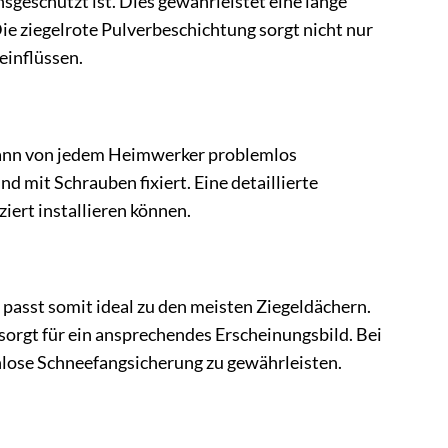
geschützt ist. Dies gewährleistet eine lange
e ziegelrote Pulverbeschichtung sorgt nicht nur
einflüssen.
kann von jedem Heimwerker problemlos
d mit Schrauben fixiert. Eine detaillierte
iert installieren können.
 passt somit ideal zu den meisten Ziegeldächern.
sorgt für ein ansprechendes Erscheinungsbild. Bei
lose Schneefangsicherung zu gewährleisten.