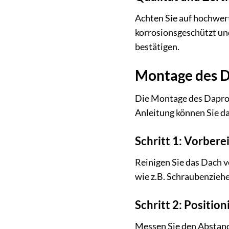
Achten Sie auf hochwert
korrosionsgeschützt und 
bestätigen.
Montage des Da
Die Montage des Daprona
Anleitung können Sie da
Schritt 1: Vorbere
Reinigen Sie das Dach v
wie z.B. Schraubenziehe
Schritt 2: Positio
Messen Sie den Abstand