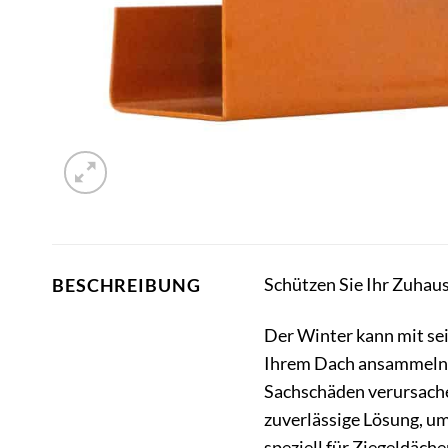
Schützen Sie Ihr Zuhaus
BESCHREIBUNG
Der Winter kann mit sei
Ihrem Dach ansammeln, 
Sachschäden verursach
zuverlässige Lösung, um
speziell für Ziegeldäch