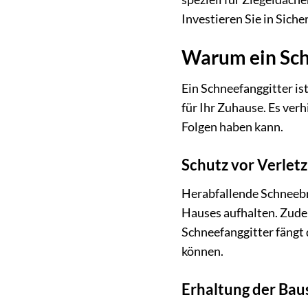
Investieren Sie in Siche
Warum ein Schn
Ein Schneefanggitter is
für Ihr Zuhause. Es ve
Folgen haben kann.
Schutz vor Verlet
Herabfallende Schneebre
Hauses aufhalten. Zude
Schneefanggitter fängt 
können.
Erhaltung der Bau