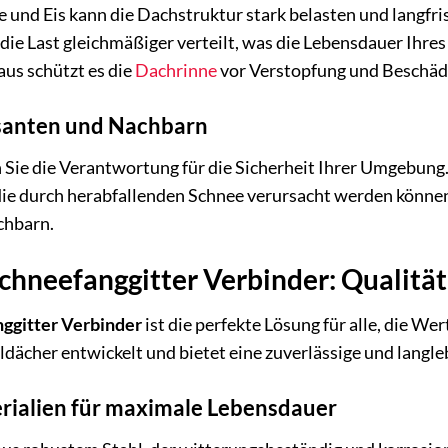
und Eis kann die Dachstruktur stark belasten und langfrist
die Last gleichmäßiger verteilt, was die Lebensdauer Ihre
us schützt es die
Dachrinne
vor Verstopfung und Beschäd
ssanten und Nachbarn
 Sie die Verantwortung für die Sicherheit Ihrer Umgebung.
ie durch herabfallenden Schnee verursacht werden können,
chbarn.
hneefanggitter Verbinder: Qualität
ggitter Verbinder
ist die perfekte Lösung für alle, die Wer
eldächer entwickelt und bietet eine zuverlässige und langl
rialien für maximale Lebensdauer