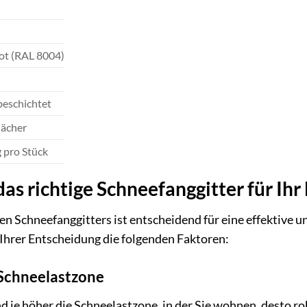
ot (RAL 8004)
beschichtet
dächer
g pro Stück
das richtige Schneefanggitter für Ihr
en Schneefanggitters ist entscheidend für eine effektive u
 Ihrer Entscheidung die folgenden Faktoren:
Schneelastzone
und je höher die Schneelastzone, in der Sie wohnen, desto r