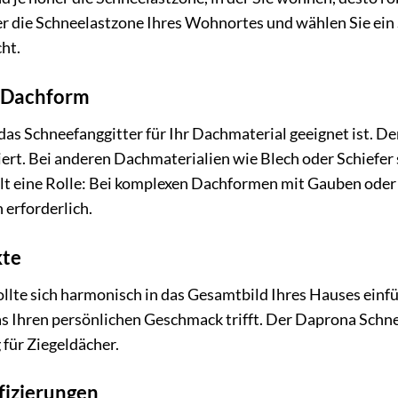
er die Schneelastzone Ihres Wohnortes und wählen Sie ein
ht.
 Dachform
 das Schneefanggitter für Ihr Dachmaterial geeignet ist. D
iert. Bei anderen Dachmaterialien wie Blech oder Schiefer
lt eine Rolle: Bei komplexen Dachformen mit Gauben oder 
rforderlich.
kte
llte sich harmonisch in das Gesamtbild Ihres Hauses einfü
s Ihren persönlichen Geschmack trifft. Der Daprona Schneef
 für Ziegeldächer.
fizierungen