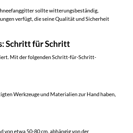
chneefanggitter sollte witterungsbeständig,
rungen verfügt, die seine Qualität und Sicherheit
Schritt für Schritt
t. Mit der folgenden Schritt-für-Schritt-
nötigten Werkzeuge und Materialien zur Hand haben,
d von etwa 50-80 cm, abhängig von der