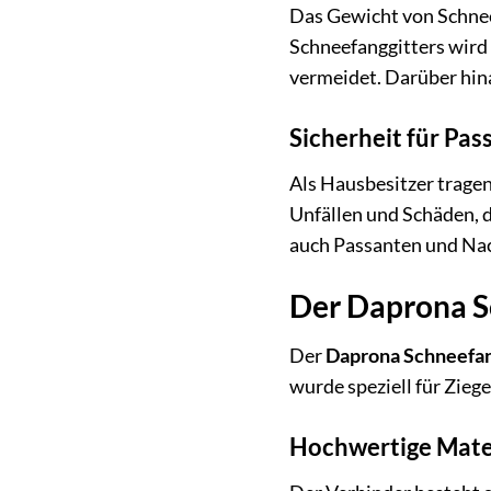
Das Gewicht von Schnee 
Schneefanggitters wird 
vermeidet. Darüber hina
Sicherheit für Pa
Als Hausbesitzer tragen
Unfällen und Schäden, d
auch Passanten und Na
Der Daprona Sc
Der
Daprona Schneefan
wurde speziell für Zieg
Hochwertige Mate