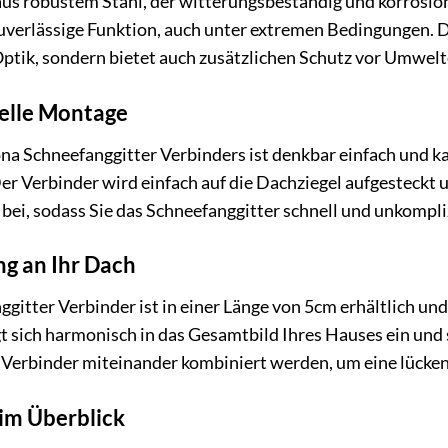
us robustem Stahl, der witterungsbeständig und korrosions
verlässige Funktion, auch unter extremen Bedingungen. Di
ptik, sondern bietet auch zusätzlichen Schutz vor Umwelt
elle Montage
a Schneefanggitter Verbinders ist denkbar einfach und 
r Verbinder wird einfach auf die Dachziegel aufgesteckt un
bei, sodass Sie das Schneefanggitter schnell und unkompliz
g an Ihr Dach
itter Verbinder ist in einer Länge von 5cm erhältlich und
gt sich harmonisch in das Gesamtbild Ihres Hauses ein und 
Verbinder miteinander kombiniert werden, um eine lücken
im Überblick