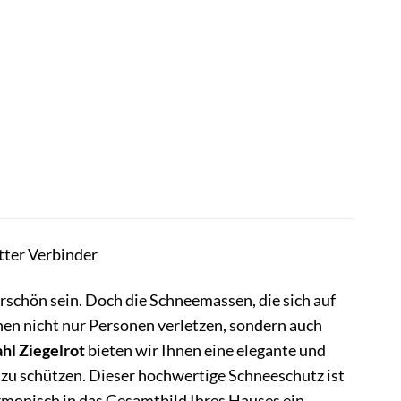
ter Verbinder
schön sein. Doch die Schneemassen, die sich auf
n nicht nur Personen verletzen, sondern auch
hl Ziegelrot
bieten wir Ihnen eine elegante und
 zu schützen. Dieser hochwertige Schneeschutz ist
armonisch in das Gesamtbild Ihres Hauses ein.