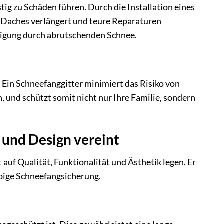
ig zu Schäden führen. Durch die Installation eines
s Daches verlängert und teure Reparaturen
igung durch abrutschenden Schnee.
 Ein Schneefanggitter minimiert das Risiko von
 und schützt somit nicht nur Ihre Familie, sondern
 und Design vereint
t auf Qualität, Funktionalität und Ästhetik legen. Er
ebige Schneefangsicherung.