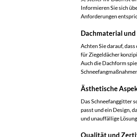
Informieren Sie sich üb
Anforderungen entspric
Dachmaterial und
Achten Sie darauf, dass
für Ziegeldächer konzip
Auch die Dachform spie
Schneefangmaßnahmen e
Ästhetische Aspe
Das Schneefanggitter so
passt und ein Design, da
und unauffällige Lösung
Qualität und Zerti