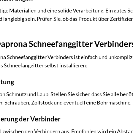
ige Materialien und eine solide Verarbeitung. Ein gutes S
langlebig sein. Prüfen Sie, ob das Produkt über Zertifizie
prona Schneefanggitter Verbinders: 
 Schneefanggitter Verbinders ist einfach und unkomplizier
s Schneefanggitter selbst installieren:
itung
on Schmutz und Laub. Stellen Sie sicher, dass Sie alle be
r, Schrauben, Zollstock und eventuell eine Bohrmaschine.
nierung der Verbinder
 zwischen den Verbindern aus. Empfohlen wird ein Abstan