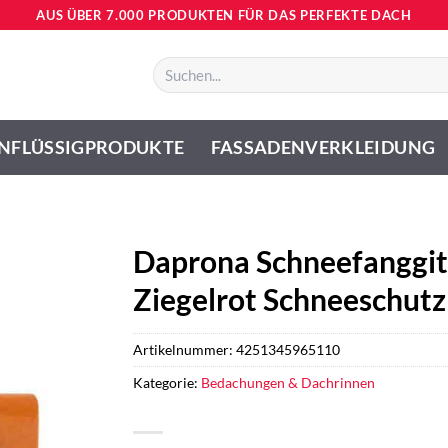
AUS ÜBER 7.000 PRODUKTEN FÜR DAS PERFEKTE DACH
Suchen
nach:
NFLÜSSIGPRODUKTE
FASSADENVERKLEIDUNG
Daprona Schneefanggit
Ziegelrot Schneeschut
Artikelnummer:
4251345965110
Kategorie:
Bedachungen & Dachrinnen