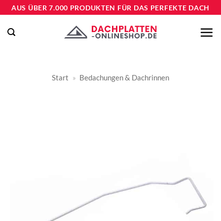
Zum
AUS ÜBER 7.000 PRODUKTEN FÜR DAS PERFEKTE DACH
Inhalt
springen
Start
»
Bedachungen & Dachrinnen