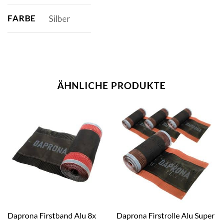
FARBE
Silber
ÄHNLICHE PRODUKTE
Daprona Firstband Alu 8x
Daprona Firstrolle Alu Super