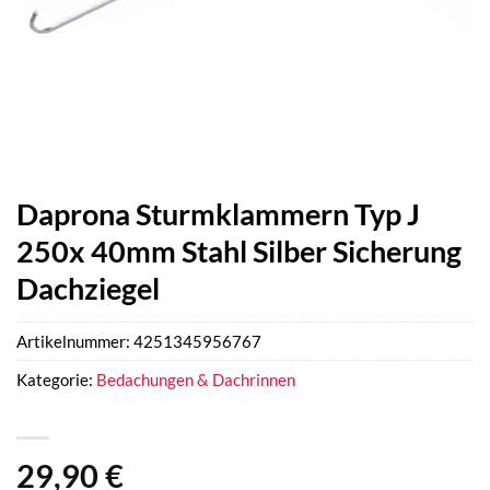
Daprona Sturmklammern Typ J
250x 40mm Stahl Silber Sicherung
Dachziegel
Artikelnummer:
4251345956767
Kategorie:
Bedachungen & Dachrinnen
29,90
€