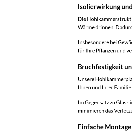
Isolierwirkung und
Die Hohlkammerstruktur
Wärme drinnen. Dadurch
Insbesondere bei Gewäc
für Ihre Pflanzen und v
Bruchfestigkeit un
Unsere Hohlkammerplatt
Ihnen und Ihrer Familie
Im Gegensatz zu Glas si
minimieren das Verletz
Einfache Montag