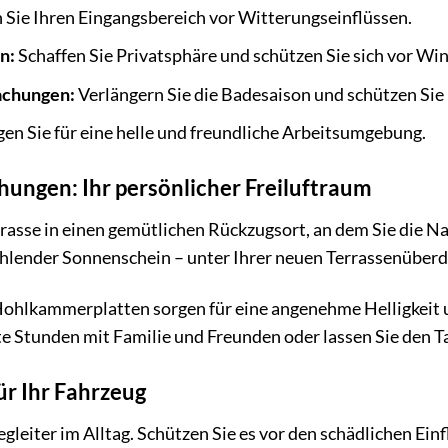
 Sie Ihren Eingangsbereich vor Witterungseinflüssen.
n:
Schaffen Sie Privatsphäre und schützen Sie sich vor Wi
chungen:
Verlängern Sie die Badesaison und schützen Si
en Sie für eine helle und freundliche Arbeitsumgebung.
ungen: Ihr persönlicher Freiluftraum
rasse in einen gemütlichen Rückzugsort, an dem Sie die N
lender Sonnenschein – unter Ihrer neuen Terrassenüberda
ohlkammerplatten sorgen für eine angenehme Helligkeit u
e Stunden mit Familie und Freunden oder lassen Sie den T
ür Ihr Fahrzeug
Begleiter im Alltag. Schützen Sie es vor den schädlichen E