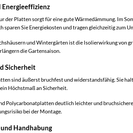
 Energieeffizienz
 der Platten sorgt für eine gute Wärmedämmung. Im Somme
 sparen Sie Energiekosten und tragen gleichzeitig zum U
hshäusern und Wintergärten ist die Isolierwirkung von gr
erlängern die Gartensaison.
d Sicherheit
en sind äußerst bruchfest und widerstandsfähig. Sie halt
 ein Höchstmaß an Sicherheit.
nd Polycarbonatplatten deutlich leichter und bruchsichere
ungsrisiko bei der Montage.
e und Handhabung