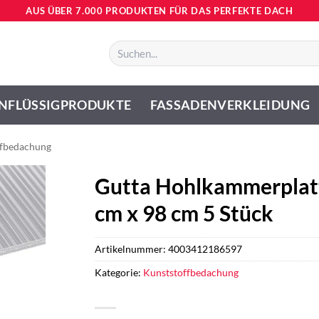
AUS ÜBER 7.000 PRODUKTEN FÜR DAS PERFEKTE DACH
Suchen
nach:
NFLÜSSIGPRODUKTE
FASSADENVERKLEIDUNG
ffbedachung
Gutta Hohlkammerplat
cm x 98 cm 5 Stück
Artikelnummer:
4003412186597
Kategorie:
Kunststoffbedachung