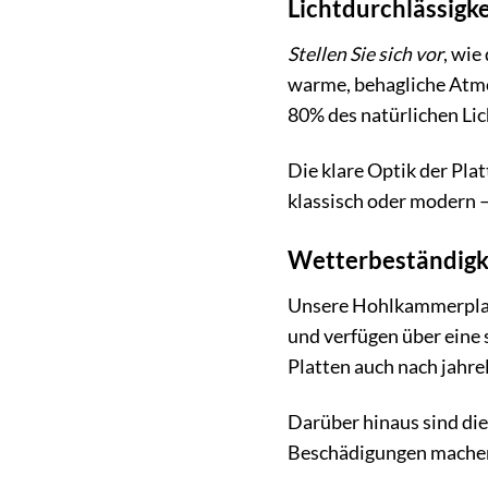
Lichtdurchlässigke
Stellen Sie sich vor
, wie
warme, behagliche Atmo
80% des natürlichen Li
Die klare Optik der Pla
klassisch oder modern –
Wetterbeständigke
Unsere Hohlkammerplatt
und verfügen über eine 
Platten auch nach jahre
Darüber hinaus sind die
Beschädigungen machen 