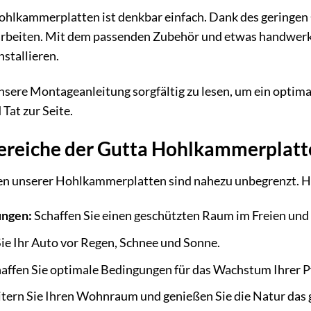
lkammerplatten ist denkbar einfach. Dank des geringen Ge
arbeiten. Mit dem passenden Zubehör und etwas handwerk
stallieren.
sere Montageanleitung sorgfältig zu lesen, um ein optimal
Tat zur Seite.
reiche der Gutta Hohlkammerplatt
en unserer Hohlkammerplatten sind nahezu unbegrenzt. Hie
ungen:
Schaffen Sie einen geschützten Raum im Freien und 
ie Ihr Auto vor Regen, Schnee und Sonne.
affen Sie optimale Bedingungen für das Wachstum Ihrer P
tern Sie Ihren Wohnraum und genießen Sie die Natur das g