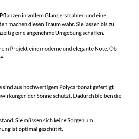
 Pflanzen in vollem Glanz erstrahlen und eine
n machen diesen Traum wahr. Sie lassen bis zu
chzeitig eine angenehme Umgebung schaffen.
 Ihrem Projekt eine moderne und elegante Note. Ob
e.
e sind aus hochwertigem Polycarbonat gefertigt
uswirkungen der Sonne schützt. Dadurch bleiben die
stand. Sie müssen sich keine Sorgen um
ng ist optimal geschützt.