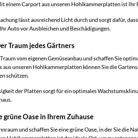
it einem Carport aus unseren Hohlkammerplatten ist Ihr 
chung lässt ausreichend Licht durch und sorgt dafür, dass
e Ihr Auto vor Ausbleichen und Beschädigungen.
er Traum jedes Gärtners
n Traum vom eigenen Gemüseanbau und schaffen Sie optim
aus unseren Hohlkammerplatten können Sie die Gartensa
en schützen.
igkeit der Platten sorgt für ein optimales Wachstumsklima. 
haus.
e grüne Oase in Ihrem Zuhause
nraum und schaffen Sie eine grüne Oase, in der Sie die Na