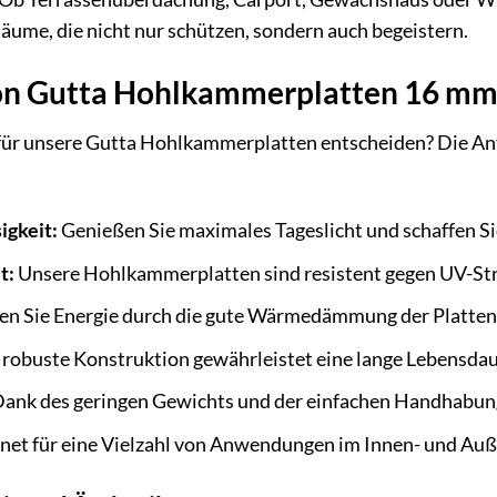
Räume, die nicht nur schützen, sondern auch begeistern.
von Gutta Hohlkammerplatten 16 mm
für unsere Gutta Hohlkammerplatten entscheiden? Die Antwo
igkeit:
Genießen Sie maximales Tageslicht und schaffen Si
t:
Unsere Hohlkammerplatten sind resistent gegen UV-Str
en Sie Energie durch die gute Wärmedämmung der Platten
robuste Konstruktion gewährleistet eine lange Lebensdau
ank des geringen Gewichts und der einfachen Handhabung i
net für eine Vielzahl von Anwendungen im Innen- und Auß