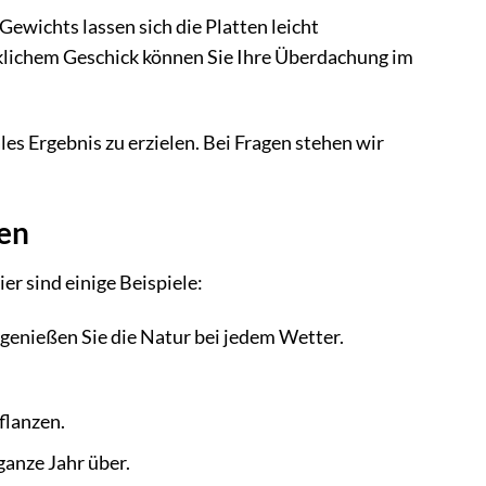
wichts lassen sich die Platten leicht
lichem Geschick können Sie Ihre Überdachung im
es Ergebnis zu erzielen. Bei Fragen stehen wir
en
r sind einige Beispiele:
genießen Sie die Natur bei jedem Wetter.
flanzen.
anze Jahr über.