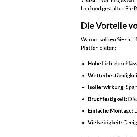
Lauf und gestalten Sie 
Die Vorteile 
Warum sollten Sie sich 
Platten bieten:
Hohe Lichtdurchläss
Wetterbeständigkei
Isolierwirkung:
Spar
Bruchfestigkeit:
Die 
Einfache Montage:
D
Vielseitigkeit:
Geeig