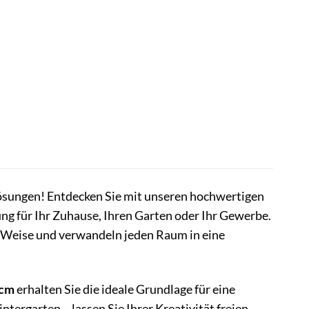
ösungen! Entdecken Sie mit unseren hochwertigen
ng für Ihr Zuhause, Ihren Garten oder Ihr Gewerbe.
ge Weise und verwandeln jeden Raum in eine
 cm
erhalten Sie die ideale Grundlage für eine
ergarten – lassen Sie Ihrer Kreativität freien