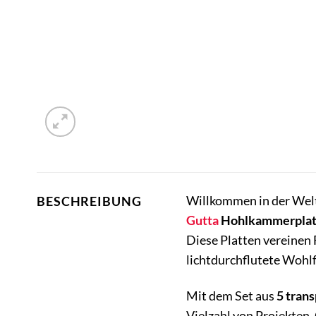
Willkommen in der Welt
BESCHREIBUNG
Gutta
Hohlkammerplatt
Diese Platten vereinen 
lichtdurchflutete Wohl
Mit dem Set aus
5 tran
Vielzahl von Projekten.