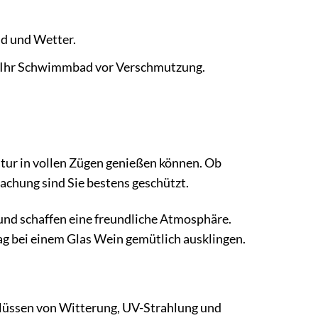
nd und Wetter.
e Ihr Schwimmbad vor Verschmutzung.
atur in vollen Zügen genießen können. Ob
chung sind Sie bestens geschützt.
nd schaffen eine freundliche Atmosphäre.
ag bei einem Glas Wein gemütlich ausklingen.
inflüssen von Witterung, UV-Strahlung und