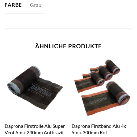
FARBE
Grau
ÄHNLICHE PRODUKTE
Daprona Firstrolle Alu Super
Daprona Firstband Alu 4x
Vent 5m x 230mm Anthrazit
5m x 300mm Rot