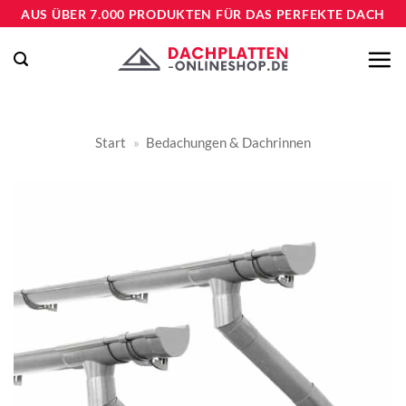
Zum
AUS ÜBER 7.000 PRODUKTEN FÜR DAS PERFEKTE DACH
Inhalt
springen
Start
»
Bedachungen & Dachrinnen