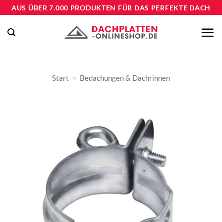
Zum
AUS ÜBER 7.000 PRODUKTEN FÜR DAS PERFEKTE DACH
Inhalt
springen
Start
»
Bedachungen & Dachrinnen