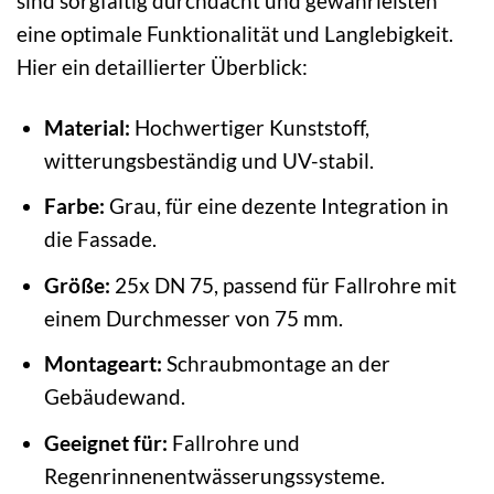
sind sorgfältig durchdacht und gewährleisten
eine optimale Funktionalität und Langlebigkeit.
Hier ein detaillierter Überblick:
Material:
Hochwertiger Kunststoff,
witterungsbeständig und UV-stabil.
Farbe:
Grau, für eine dezente Integration in
die Fassade.
Größe:
25x DN 75, passend für Fallrohre mit
einem Durchmesser von 75 mm.
Montageart:
Schraubmontage an der
Gebäudewand.
Geeignet für:
Fallrohre und
Regenrinnenentwässerungssysteme.