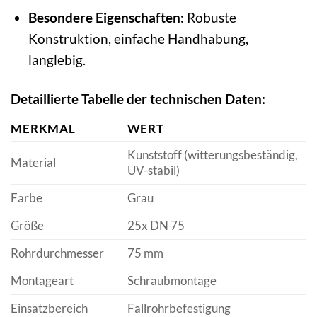
Besondere Eigenschaften:
Robuste
Konstruktion, einfache Handhabung,
langlebig.
Detaillierte Tabelle der technischen Daten:
MERKMAL
WERT
Kunststoff (witterungsbeständig,
Material
UV-stabil)
Farbe
Grau
Größe
25x DN 75
Rohrdurchmesser
75 mm
Montageart
Schraubmontage
Einsatzbereich
Fallrohrbefestigung