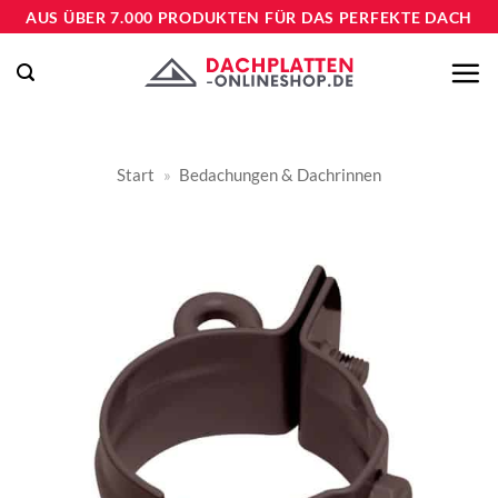
Zum
AUS ÜBER 7.000 PRODUKTEN FÜR DAS PERFEKTE DACH
Inhalt
springen
Start
»
Bedachungen & Dachrinnen