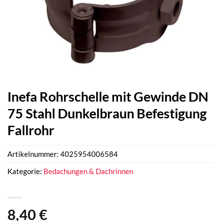
Inefa Rohrschelle mit Gewinde DN
75 Stahl Dunkelbraun Befestigung
Fallrohr
Artikelnummer:
4025954006584
Kategorie:
Bedachungen & Dachrinnen
8,40
€