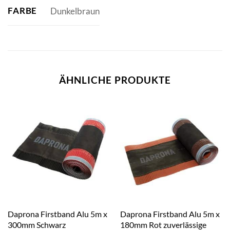
FARBE
Dunkelbraun
ÄHNLICHE PRODUKTE
Daprona Firstband Alu 5m x
Daprona Firstband Alu 5m x
300mm Schwarz
180mm Rot zuverlässige