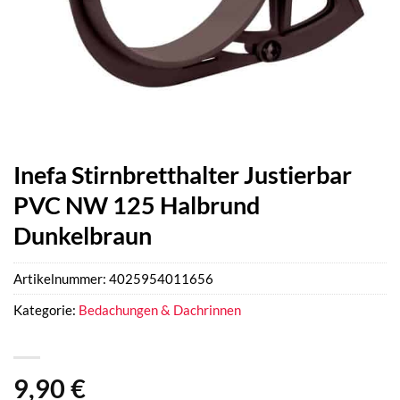
Inefa Stirnbretthalter Justierbar
PVC NW 125 Halbrund
Dunkelbraun
Artikelnummer:
4025954011656
Kategorie:
Bedachungen & Dachrinnen
9,90
€