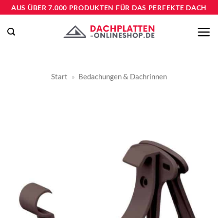
Zum
AUS ÜBER 7.000 PRODUKTEN FÜR DAS PERFEKTE DACH
Inhalt
springen
Start
»
Bedachungen & Dachrinnen