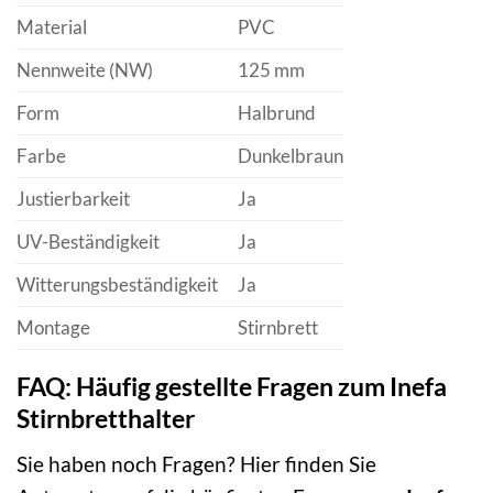
Material
PVC
Nennweite (NW)
125 mm
Form
Halbrund
Farbe
Dunkelbraun
Justierbarkeit
Ja
UV-Beständigkeit
Ja
Witterungsbeständigkeit
Ja
Montage
Stirnbrett
FAQ: Häufig gestellte Fragen zum Inefa
Stirnbretthalter
Sie haben noch Fragen? Hier finden Sie