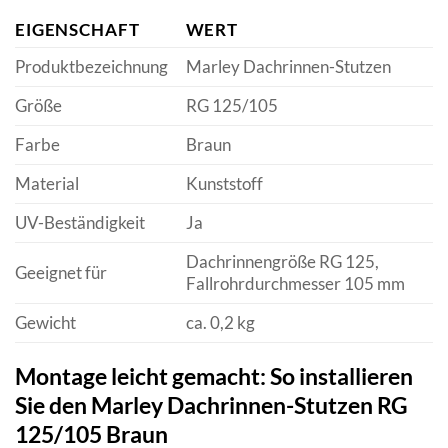
EIGENSCHAFT
WERT
Produktbezeichnung
Marley Dachrinnen-Stutzen
Größe
RG 125/105
Farbe
Braun
Material
Kunststoff
UV-Beständigkeit
Ja
Dachrinnengröße RG 125,
Geeignet für
Fallrohrdurchmesser 105 mm
Gewicht
ca. 0,2 kg
Montage leicht gemacht: So installieren
Sie den Marley Dachrinnen-Stutzen RG
125/105 Braun