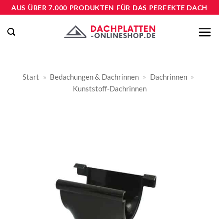
Zum
AUS ÜBER 7.000 PRODUKTEN FÜR DAS PERFEKTE DACH
Inhalt
springen
Start
»
Bedachungen & Dachrinnen
»
Dachrinnen
»
Kunststoff-Dachrinnen