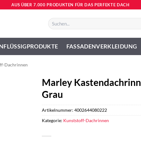
AUS ÜBER 7.000 PRODUKTEN FÜR DAS PERFEKTE DACH
Suchen
nach:
NFLÜSSIGPRODUKTE
FASSADENVERKLEIDUNG
ff-Dachrinnen
Marley Kastendachrinne
Grau
Artikelnummer:
4002644080222
Kategorie:
Kunststoff-Dachrinnen