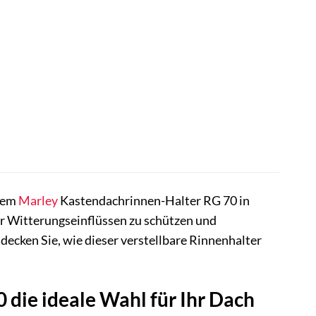
erem
Marley
Kastendachrinnen-Halter RG 70 in
or Witterungseinflüssen zu schützen und
tdecken Sie, wie dieser verstellbare Rinnenhalter
die ideale Wahl für Ihr Dach