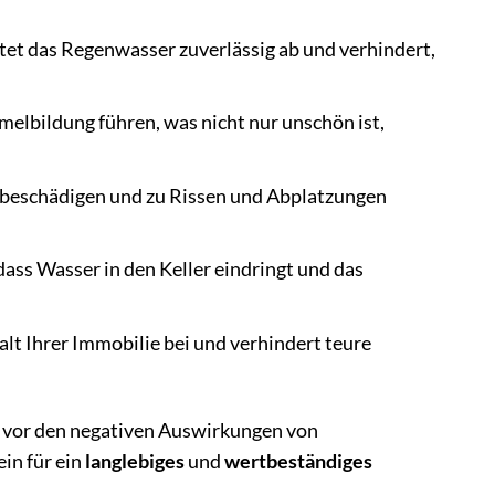
et das Regenwasser zuverlässig ab und verhindert,
elbildung führen, was nicht nur unschön ist,
 beschädigen und zu Rissen und Abplatzungen
ss Wasser in den Keller eindringt und das
t Ihrer Immobilie bei und verhindert teure
s vor den negativen Auswirkungen von
in für ein
langlebiges
und
wertbeständiges