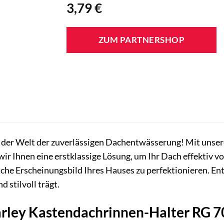
3,79
€
ZUM PARTNERSHOP
 der Welt der zuverlässigen Dachentwässerung! Mit uns
ir Ihnen eine erstklassige Lösung, um Ihr Dach effektiv v
ische Erscheinungsbild Ihres Hauses zu perfektionieren. En
d stilvoll trägt.
ley Kastendachrinnen-Halter RG 70 