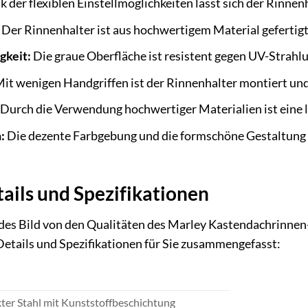
 der flexiblen Einstellmöglichkeiten lässt sich der Rinne
Der Rinnenhalter ist aus hochwertigem Material gefertigt
gkeit:
Die graue Oberfläche ist resistent gegen UV-Strahl
it wenigen Handgriffen ist der Rinnenhalter montiert und
Durch die Verwendung hochwertiger Materialien ist eine 
:
Die dezente Farbgebung und die formschöne Gestaltung f
ails und Spezifikationen
es Bild von den Qualitäten des Marley Kastendachrinnen-H
etails und Spezifikationen für Sie zusammengefasst:
ter Stahl mit Kunststoffbeschichtung