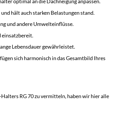
nhalter optimal an die Dachneigung anpassen.
 und hält auch starken Belastungen stand.
ung und andere Umwelteinflüsse.
 einsatzbereit.
lange Lebensdauer gewährleistet.
ügen sich harmonisch in das Gesamtbild Ihres
alters RG 70 zu vermitteln, haben wir hier alle