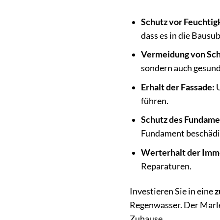
Schutz vor Feuchtig
dass es in die Bausub
Vermeidung von Sch
sondern auch gesundh
Erhalt der Fassade:
U
führen.
Schutz des Fundame
Fundament beschädi
Werterhalt der Immo
Reparaturen.
Investieren Sie in eine
z
Regenwasser. Der Marle
Zuhause.