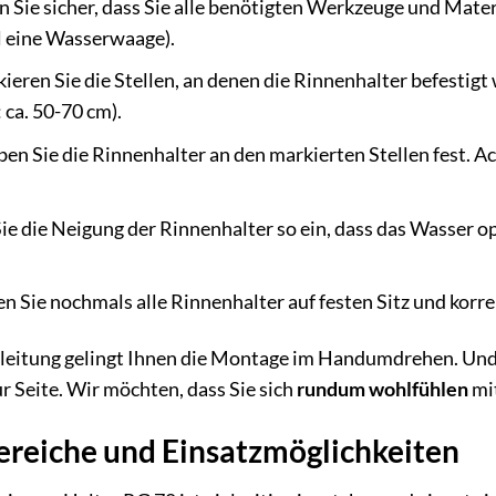
n Sie sicher, dass Sie alle benötigten Werkzeuge und Mate
l eine Wasserwaage).
eren Sie die Stellen, an denen die Rinnenhalter befestigt
ca. 50-70 cm).
en Sie die Rinnenhalter an den markierten Stellen fest. Ach
Sie die Neigung der Rinnenhalter so ein, dass das Wasser 
.
 Sie nochmals alle Rinnenhalter auf festen Sitz und korr
nleitung gelingt Ihnen die Montage im Handumdrehen. Und
r Seite. Wir möchten, dass Sie sich
rundum wohlfühlen
mi
eiche und Einsatzmöglichkeiten