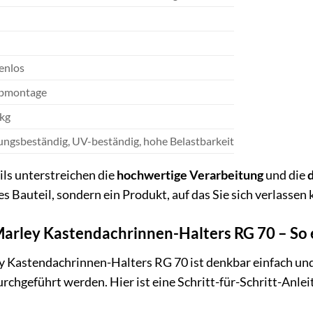
fenlos
bmontage
 kg
ungsbeständig, UV-beständig, hohe Belastbarkeit
ls unterstreichen die
hochwertige Verarbeitung
und die
es Bauteil, sondern ein Produkt, auf das Sie sich verlassen
arley Kastendachrinnen-Halters RG 70 – So e
 Kastendachrinnen-Halters RG 70 ist denkbar einfach un
chgeführt werden. Hier ist eine Schritt-für-Schritt-Anlei