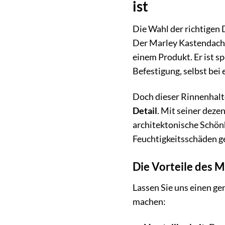
ist
Die Wahl der richtigen 
Der Marley Kastendach
einem Produkt. Er ist s
Befestigung, selbst be
Doch dieser Rinnenhalter
Detail
. Mit seiner deze
architektonische Schönh
Feuchtigkeitsschäden ge
Die Vorteile des 
Lassen Sie uns einen gen
machen: