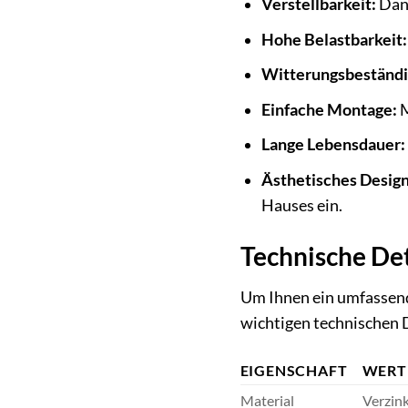
Verstellbarkeit:
Dank
Hohe Belastbarkeit:
Witterungsbeständi
Einfache Montage:
M
Lange Lebensdauer:
Ästhetisches Design
Hauses ein.
Technische Det
Um Ihnen ein umfassend
wichtigen technischen D
EIGENSCHAFT
WERT
Material
Verzink