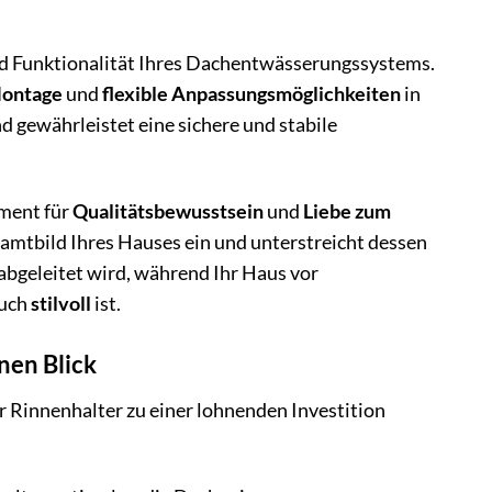
und Funktionalität Ihres Dachentwässerungssystems.
Montage
und
flexible Anpassungsmöglichkeiten
in
d gewährleistet eine sichere und stabile
ement für
Qualitätsbewusstsein
und
Liebe zum
samtbild Ihres Hauses ein und unterstreicht dessen
 abgeleitet wird, während Ihr Haus vor
auch
stilvoll
ist.
nen Blick
er Rinnenhalter zu einer lohnenden Investition