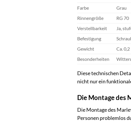
Farbe
Grau
Rinnengröße
RG 70
Verstellbarkeit
Ja, stu
Befestigung
Schrau
Gewicht
Ca. 0,2
Besonderheiten
Witter
Diese technischen Detai
nicht nur ein funktional
Die Montage des M
Die Montage des Marley
Personen problemlos dur