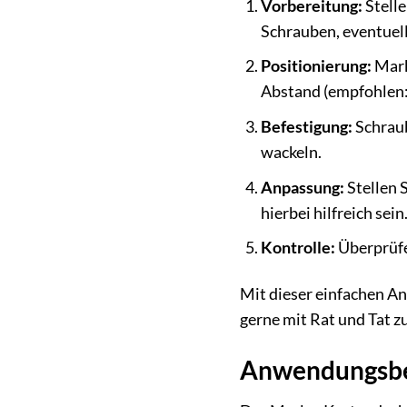
Vorbereitung:
Stelle
Schrauben, eventuel
Positionierung:
Marki
Abstand (empfohlen: 
Befestigung:
Schraub
wackeln.
Anpassung:
Stellen 
hierbei hilfreich sein
Kontrolle:
Überprüfen
Mit dieser einfachen A
gerne mit Rat und Tat zu
Anwendungsber