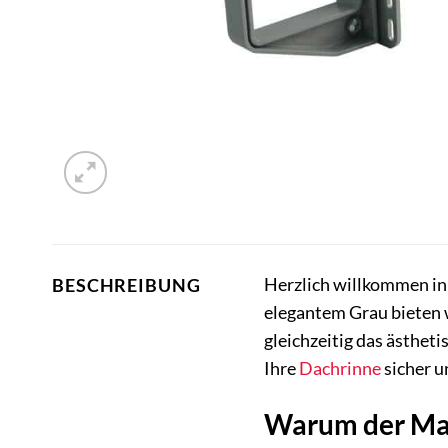
Herzlich willkommen in
BESCHREIBUNG
elegantem Grau bieten w
gleichzeitig das ästhet
Ihre
Dachrinne
sicher un
Warum der Mar