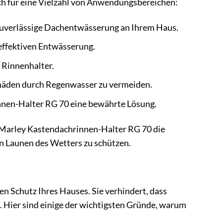
ich für eine Vielzahl von Anwendungsbereichen:
zuverlässige Dachentwässerung an Ihrem Haus.
effektiven Entwässerung.
 Rinnenhalter.
chäden durch Regenwasser zu vermeiden.
nnen-Halter RG 70 eine bewährte Lösung.
r Marley Kastendachrinnen-Halter RG 70 die
den Launen des Wetters zu schützen.
en Schutz Ihres Hauses. Sie verhindert, dass
 Hier sind einige der wichtigsten Gründe, warum