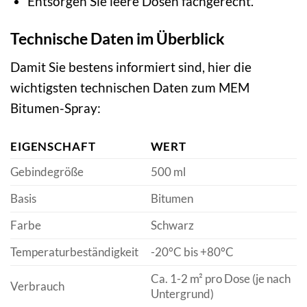
Entsorgen Sie leere Dosen fachgerecht.
Technische Daten im Überblick
Damit Sie bestens informiert sind, hier die
wichtigsten technischen Daten zum MEM
Bitumen-Spray:
EIGENSCHAFT
WERT
Gebindegröße
500 ml
Basis
Bitumen
Farbe
Schwarz
Temperaturbeständigkeit
-20°C bis +80°C
Ca. 1-2 m² pro Dose (je nach
Verbrauch
Untergrund)