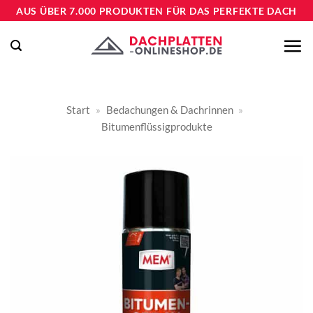
Zum
AUS ÜBER 7.000 PRODUKTEN FÜR DAS PERFEKTE DACH
Inhalt
springen
Start
»
Bedachungen & Dachrinnen
»
Bitumenflüssigprodukte