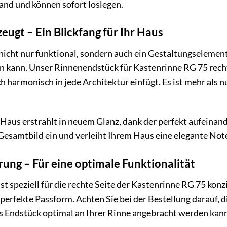
Hand und können sofort loslegen.
zeugt – Ein Blickfang für Ihr Haus
nicht nur funktional, sondern auch ein Gestaltungselement
n kann. Unser Rinnenendstück für Kastenrinne RG 75 recht
ch harmonisch in jede Architektur einfügt. Es ist mehr als n
 Haus erstrahlt in neuem Glanz, dank der perfekt aufeina
s Gesamtbild ein und verleiht Ihrem Haus eine elegante No
ung – Für eine optimale Funktionalität
t speziell für die rechte Seite der Kastenrinne RG 75 konz
 perfekte Passform. Achten Sie bei der Bestellung darauf, 
as Endstück optimal an Ihrer Rinne angebracht werden kann