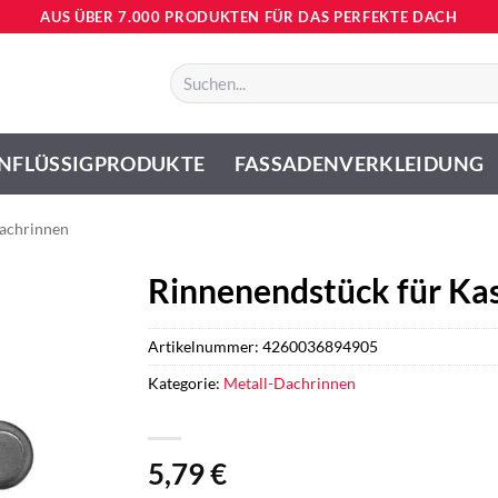
AUS ÜBER 7.000 PRODUKTEN FÜR DAS PERFEKTE DACH
Suchen
nach:
NFLÜSSIGPRODUKTE
FASSADENVERKLEIDUNG
achrinnen
Rinnenendstück für Kas
Artikelnummer:
4260036894905
Kategorie:
Metall-Dachrinnen
5,79
€