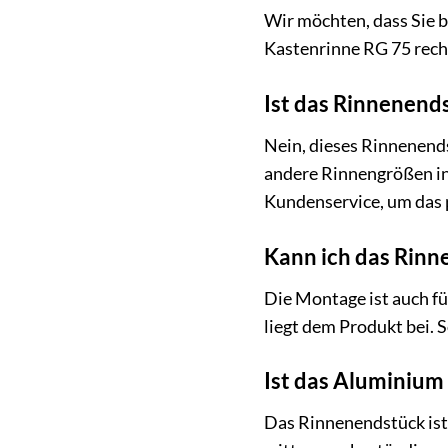
Wir möchten, dass Sie b
Kastenrinne RG 75 rec
Ist das Rinnenend
Nein, dieses Rinnenends
andere Rinnengrößen in
Kundenservice, um das p
Kann ich das Rinn
Die Montage ist auch f
liegt dem Produkt bei. 
Ist das Aluminium
Das Rinnenendstück ist