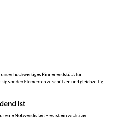
e unser hochwertiges Rinnenendstück für
sig vor den Elementen zu schützen und gleichzeitig
dend ist
r eine Notwendigkeit – es ist ein wichtiger