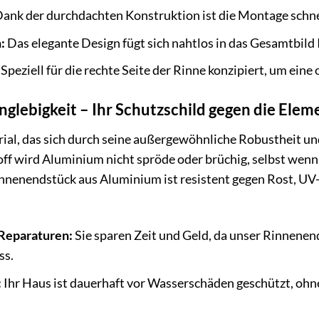
ank der durchdachten Konstruktion ist die Montage schne
:
Das elegante Design fügt sich nahtlos in das Gesamtbild 
Speziell für die rechte Seite der Rinne konzipiert, um eine
glebigkeit – Ihr Schutzschild gegen die Elem
ial, das sich durch seine außergewöhnliche Robustheit und
off wird Aluminium nicht spröde oder brüchig, selbst we
Rinnenendstück aus Aluminium ist resistent gegen Rost, 
Reparaturen:
Sie sparen Zeit und Geld, da unser Rinnenen
ss.
:
Ihr Haus ist dauerhaft vor Wasserschäden geschützt, ohne