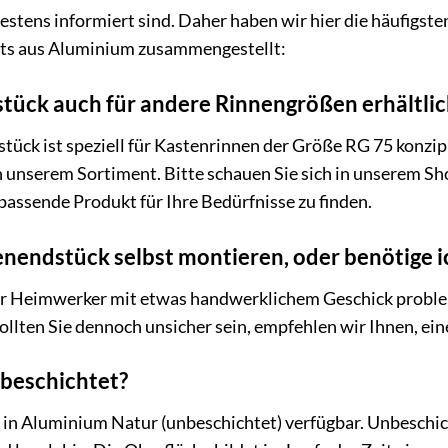
estens informiert sind. Daher haben wir hier die häufigs
hts aus Aluminium zusammengestellt:
stück auch für andere Rinnengrößen erhältlic
tück ist speziell für Kastenrinnen der Größe RG 75 konzip
 unserem Sortiment. Bitte schauen Sie sich in unserem Sh
assende Produkt für Ihre Bedürfnisse zu finden.
enendstück selbst montieren, oder benötige 
ür Heimwerker mit etwas handwerklichem Geschick problem
Sollten Sie dennoch unsicher sein, empfehlen wir Ihnen, ei
 beschichtet?
 in Aluminium Natur (unbeschichtet) verfügbar. Unbeschic