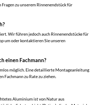
ten Fragen zu unserem Rinnenendstück für
h?
iert. Wir führen jedoch auch Rinnenendstücke für
op um oder kontaktieren Sie unseren
ich einen Fachmann?
los möglich. Eine detaillierte Montageanleitung
nen Fachmann zu Rate zu ziehen.
htetes Aluminium ist von Natur aus