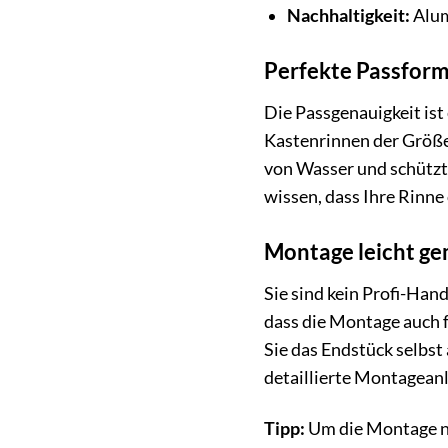
Nachhaltigkeit:
Alum
Perfekte Passform
Die Passgenauigkeit ist
Kastenrinnen der Größe 
von Wasser und schützt 
wissen, dass Ihre Rinne
Montage leicht g
Sie sind kein Profi-Han
dass die Montage auch 
Sie das Endstück selbst
detaillierte Montageanle
Tipp:
Um die Montage no