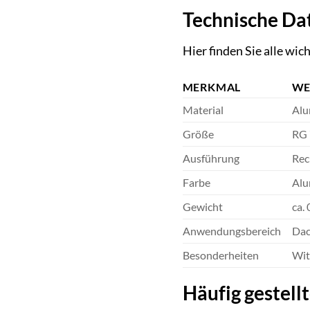
Technische Da
Hier finden Sie alle wi
MERKMAL
WE
Material
Alu
Größe
RG 
Ausführung
Rec
Farbe
Alu
Gewicht
ca. 
Anwendungsbereich
Dac
Besonderheiten
Wit
Häufig gestell