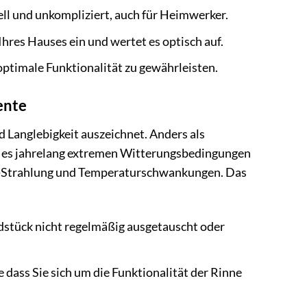
ll und unkompliziert, auch für Heimwerker.
Ihres Hauses ein und wertet es optisch auf.
 optimale Funktionalität zu gewährleisten.
ente
 Langlebigkeit auszeichnet. Anders als
nn es jahrelang extremen Witterungsbedingungen
UV-Strahlung und Temperaturschwankungen. Das
dstück nicht regelmäßig ausgetauscht oder
 dass Sie sich um die Funktionalität der Rinne