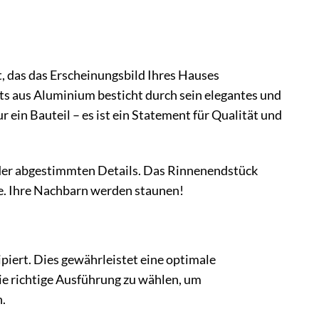
, das das Erscheinungsbild Ihres Hauses
s aus Aluminium besticht durch sein elegantes und
ur ein Bauteil – es ist ein Statement für Qualität und
nder abgestimmten Details. Das Rinnenendstück
te. Ihre Nachbarn werden staunen!
ipiert. Dies gewährleistet eine optimale
die richtige Ausführung zu wählen, um
.