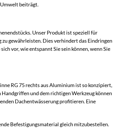
 Umwelt beiträgt.
nenendstücks. Unser Produkt ist speziell für
 zu gewährleisten. Dies verhindert das Eindringen
 sich vor, wie entspannt Sie sein können, wenn Sie
nne RG 75 rechts aus Aluminium ist so konzipiert,
en Handgriffen und dem richtigen Werkzeug können
erenden Dachentwässerung profitieren. Eine
ende Befestigungsmaterial gleich mitzubestellen.