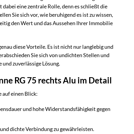
dabei eine zentrale Rolle, denn es schließt die
en Sie sich vor, wie beruhigend es ist zu wissen,
zeitig den Wert und das Aussehen Ihrer Immobilie
au diese Vorteile. Es ist nicht nur langlebig und
rabschieden Sie sich von undichten Stellen und
e und zuverlässige Lösung.
nne RG 75 rechts Alu im Detail
auf einen Blick:
bensdauer und hohe Widerstandsfähigkeit gegen
 und dichte Verbindung zu gewährleisten.