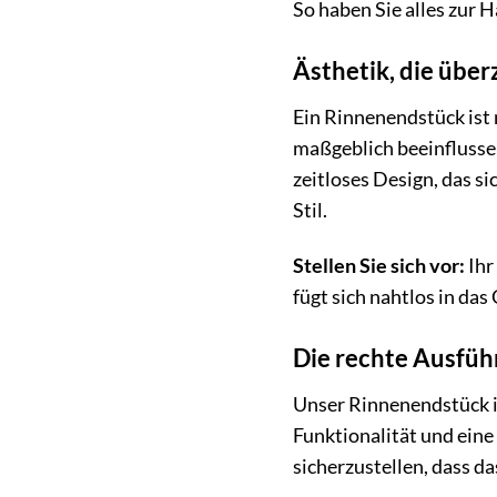
So haben Sie alles zur 
Ästhetik, die über
Ein Rinnenendstück ist 
maßgeblich beeinflusse
zeitloses Design, das si
Stil.
Stellen Sie sich vor:
Ihr
fügt sich nahtlos in da
Die rechte Ausführ
Unser Rinnenendstück is
Funktionalität und eine
sicherzustellen, dass d