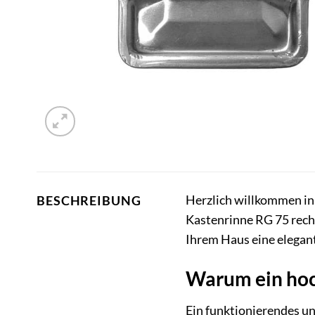
Herzlich willkommen in
BESCHREIBUNG
Kastenrinne RG 75 recht
Ihrem Haus eine elegant
Warum ein hoc
Ein funktionierendes un