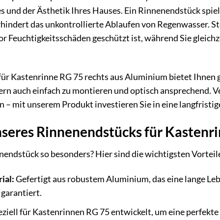
s und der Ästhetik Ihres Hauses. Ein Rinnenendstück spielt 
hindert das unkontrollierte Ablaufen von Regenwasser. Stell
or Feuchtigkeitsschäden geschützt ist, während Sie gleich
r Kastenrinne RG 75 rechts aus Aluminium bietet Ihnen gen
rn auch einfach zu montieren und optisch ansprechend. Ve
– mit unserem Produkt investieren Sie in eine langfristig
nseres Rinnenendstücks für Kastenri
ndstück so besonders? Hier sind die wichtigsten Vorteile 
ial:
Gefertigt aus robustem Aluminium, das eine lange Le
garantiert.
ziell für Kastenrinnen RG 75 entwickelt, um eine perfekte