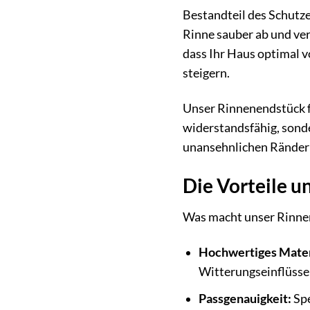
Bestandteil des Schutze
Rinne sauber ab und ver
dass Ihr Haus optimal v
steigern.
Unser Rinnenendstück fü
widerstandsfähig, sonde
unansehnlichen Rändern 
Die Vorteile u
Was macht unser Rinnene
Hochwertiges Mater
Witterungseinflüsse 
Passgenauigkeit:
Spe