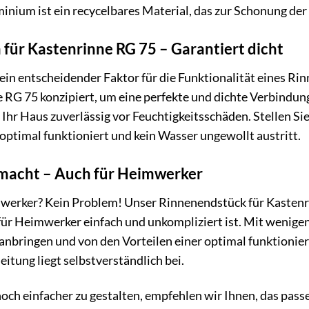
inium ist ein recycelbares Material, das zur Schonung der
 für Kastenrinne RG 75 – Garantiert dicht
 ein entscheidender Faktor für die Funktionalität eines Rin
RG 75 konzipiert, um eine perfekte und dichte Verbindung
Ihr Haus zuverlässig vor Feuchtigkeitsschäden. Stellen Sie
 optimal funktioniert und kein Wasser ungewollt austritt.
emacht – Auch für Heimwerker
dwerker? Kein Problem! Unser Rinnenendstück für Kastenri
für Heimwerker einfach und unkompliziert ist. Mit wenig
 anbringen und von den Vorteilen einer optimal funktioni
itung liegt selbstverständlich bei.
ch einfacher zu gestalten, empfehlen wir Ihnen, das pass