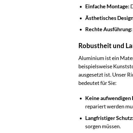
Einfache Montage:
D
Ästhetisches Design
Rechte Ausführung:
Robustheit und Lan
Aluminium ist ein Mater
beispielsweise Kunstst
ausgesetzt ist. Unser 
bedeutet für Sie:
Keine aufwendigen 
repariert werden mu
Langfristiger Schutz
sorgen müssen.