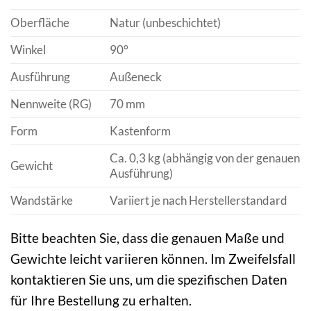
Oberfläche
Natur (unbeschichtet)
Winkel
90°
Ausführung
Außeneck
Nennweite (RG)
70 mm
Form
Kastenform
Ca. 0,3 kg (abhängig von der genauen
Gewicht
Ausführung)
Wandstärke
Variiert je nach Herstellerstandard
Bitte beachten Sie, dass die genauen Maße und
Gewichte leicht variieren können. Im Zweifelsfall
kontaktieren Sie uns, um die spezifischen Daten
für Ihre Bestellung zu erhalten.