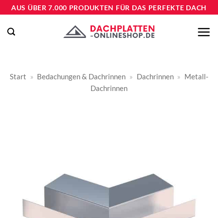
Zum
AUS ÜBER 7.000 PRODUKTEN FÜR DAS PERFEKTE DACH
Inhalt
springen
Start
»
Bedachungen & Dachrinnen
»
Dachrinnen
»
Metall-
Dachrinnen