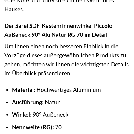
edle Note und unterstreicht den Wert Ihres
Hauses.
Der Sarei SDF-Kastenrinnenwinkel Piccolo
Außeneck 90° Alu Natur RG 70 im Detail
Um Ihnen einen noch besseren Einblick in die
Vorzüge dieses außergewöhnlichen Produkts zu
geben, möchten wir Ihnen die wichtigsten Details
im Überblick präsentieren:
Material:
Hochwertiges Aluminium
Ausführung:
Natur
Winkel:
90° Außeneck
Nennweite (RG):
70