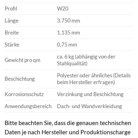
Profil
W20
Länge
3.750 mm
Breite
1.135 mm
Stärke
0,75 mm
ca. 6 kg (abhängig von der
Gewicht pro qm
Stahlqualität)
Polyester oder ähnliches (Details
Beschichtung
beim Hersteller erfragen)
Korrosionsschutz
Verzinkung und Beschichtung
Anwendungsbereich
Dach- und Wandverkleidung
Bitte beachten Sie, dass die genauen technischen
Daten je nach Hersteller und Produktionscharge