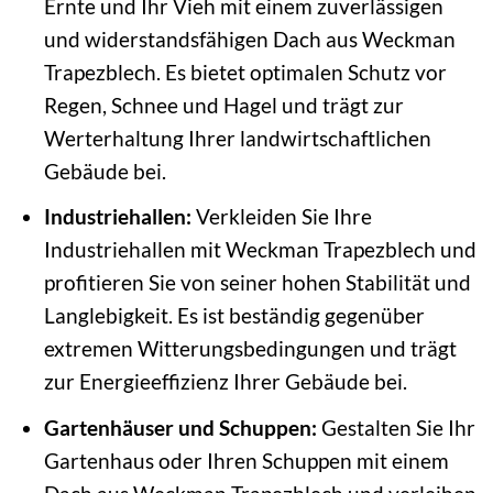
Ernte und Ihr Vieh mit einem zuverlässigen
und widerstandsfähigen Dach aus Weckman
Trapezblech. Es bietet optimalen Schutz vor
Regen, Schnee und Hagel und trägt zur
Werterhaltung Ihrer landwirtschaftlichen
Gebäude bei.
Industriehallen:
Verkleiden Sie Ihre
Industriehallen mit Weckman Trapezblech und
profitieren Sie von seiner hohen Stabilität und
Langlebigkeit. Es ist beständig gegenüber
extremen Witterungsbedingungen und trägt
zur Energieeffizienz Ihrer Gebäude bei.
Gartenhäuser und Schuppen:
Gestalten Sie Ihr
Gartenhaus oder Ihren Schuppen mit einem