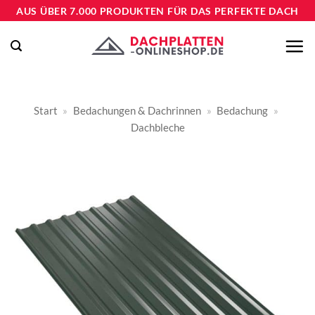
Zum
AUS ÜBER 7.000 PRODUKTEN FÜR DAS PERFEKTE DACH
Inhalt
springen
Start
»
Bedachungen & Dachrinnen
»
Bedachung
»
Dachbleche