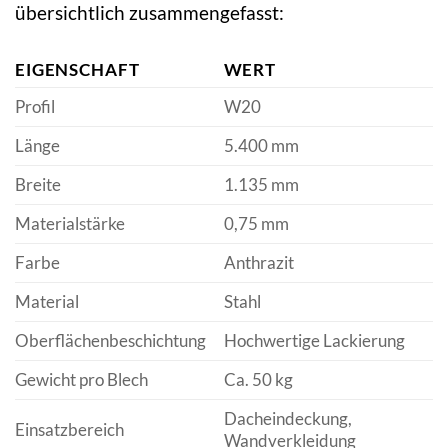
übersichtlich zusammengefasst:
EIGENSCHAFT
WERT
Profil
W20
Länge
5.400 mm
Breite
1.135 mm
Materialstärke
0,75 mm
Farbe
Anthrazit
Material
Stahl
Oberflächenbeschichtung
Hochwertige Lackierung
Gewicht pro Blech
Ca. 50 kg
Dacheindeckung,
Einsatzbereich
Wandverkleidung