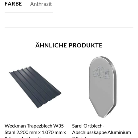
FARBE
Anthrazit
ÄHNLICHE PRODUKTE
Weckman Trapezblech W35
Sarei Ortblech-
Stahl 2.200 mm x 1.070 mm x
Abschlusskappe Aluminium