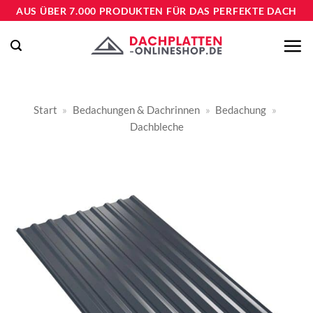
Zum
AUS ÜBER 7.000 PRODUKTEN FÜR DAS PERFEKTE DACH
Inhalt
springen
Start
»
Bedachungen & Dachrinnen
»
Bedachung
»
Dachbleche