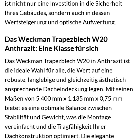
ist nicht nur eine Investition in die Sicherheit
Ihres Gebäudes, sondern auch in dessen
Wertsteigerung und optische Aufwertung.
Das Weckman Trapezblech W20
Anthrazit: Eine Klasse für sich
Das Weckman Trapezblech W20 in Anthrazit ist
die ideale Wahl für alle, die Wert auf eine
robuste, langlebige und gleichzeitig ästhetisch
ansprechende Dacheindeckung legen. Mit seinen
Maßen von 5.400 mm x 1.135 mm x 0,75 mm
bietet es eine optimale Balance zwischen
Stabilität und Gewicht, was die Montage
vereinfacht und die Tragfähigkeit Ihrer
Dachkonstruktion optimiert. Die elegante