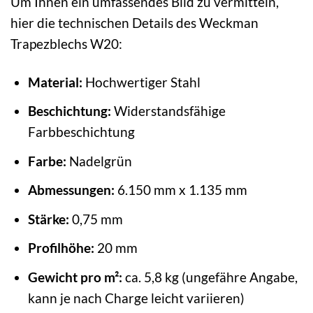
Um Ihnen ein umfassendes Bild zu vermitteln,
hier die technischen Details des Weckman
Trapezblechs W20:
Material:
Hochwertiger Stahl
Beschichtung:
Widerstandsfähige
Farbbeschichtung
Farbe:
Nadelgrün
Abmessungen:
6.150 mm x 1.135 mm
Stärke:
0,75 mm
Profilhöhe:
20 mm
Gewicht pro m²:
ca. 5,8 kg (ungefähre Angabe,
kann je nach Charge leicht variieren)