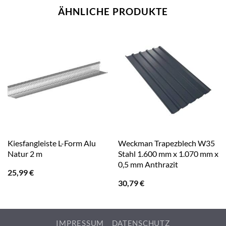
ÄHNLICHE PRODUKTE
Kiesfangleiste L-Form Alu
Weckman Trapezblech W35
Natur 2 m
Stahl 1.600 mm x 1.070 mm x
0,5 mm Anthrazit
25,99
€
30,79
€
IMPRESSUM
DATENSCHUTZ