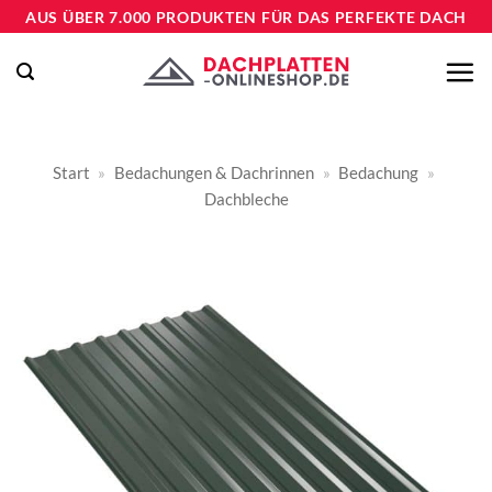
Zum
AUS ÜBER 7.000 PRODUKTEN FÜR DAS PERFEKTE DACH
Inhalt
springen
Start
»
Bedachungen & Dachrinnen
»
Bedachung
»
Dachbleche