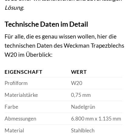
Lösung
.
Technische Daten im Detail
Für alle, die es genau wissen wollen, hier die
technischen Daten des Weckman Trapezblechs
W20 im Überblick:
EIGENSCHAFT
WERT
Profilform
W20
Materialstärke
0,75 mm
Farbe
Nadelgrün
Abmessungen
6.800 mm x 1.135 mm
Material
Stahlblech