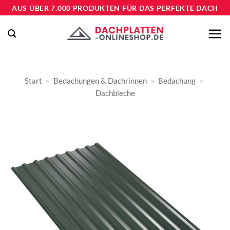
Zum
AUS ÜBER 7.000 PRODUKTEN FÜR DAS PERFEKTE DACH
Inhalt
springen
Start
»
Bedachungen & Dachrinnen
»
Bedachung
»
Dachbleche