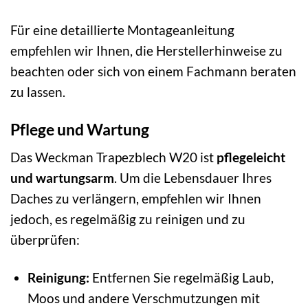
Für eine detaillierte Montageanleitung
empfehlen wir Ihnen, die Herstellerhinweise zu
beachten oder sich von einem Fachmann beraten
zu lassen.
Pflege und Wartung
Das Weckman Trapezblech W20 ist
pflegeleicht
und wartungsarm
. Um die Lebensdauer Ihres
Daches zu verlängern, empfehlen wir Ihnen
jedoch, es regelmäßig zu reinigen und zu
überprüfen:
Reinigung:
Entfernen Sie regelmäßig Laub,
Moos und andere Verschmutzungen mit