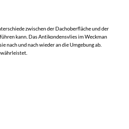
terschiede zwischen der Dachoberfläche und der
en führen kann. Das Antikondensvlies im Weckman
 sie nach und nach wieder an die Umgebung ab.
währleistet.