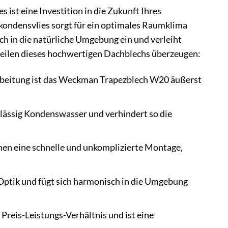
ist eine Investition in die Zukunft Ihres
kondensvlies sorgt für ein optimales Raumklima
ch in die natürliche Umgebung ein und verleiht
teilen dieses hochwertigen Dachblechs überzeugen:
arbeitung ist das Weckman Trapezblech W20 äußerst
rlässig Kondenswasser und verhindert so die
en eine schnelle und unkomplizierte Montage,
ptik und fügt sich harmonisch in die Umgebung
eis-Leistungs-Verhältnis und ist eine