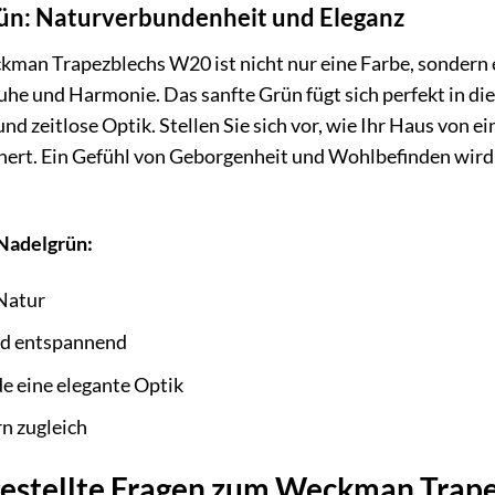
ün: Naturverbundenheit und Eleganz
man Trapezblechs W20 ist nicht nur eine Farbe, sondern e
e und Harmonie. Das sanfte Grün fügt sich perfekt in di
nd zeitlose Optik. Stellen Sie sich vor, wie Ihr Haus von 
ert. Ein Gefühl von Geborgenheit und Wohlbefinden wird S
 Nadelgrün:
Natur
nd entspannend
e eine elegante Optik
rn zugleich
gestellte Fragen zum Weckman Trap