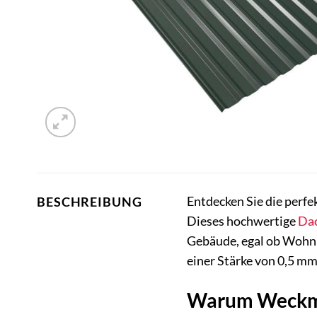
Entdecken Sie die perfe
BESCHREIBUNG
Dieses hochwertige
Da
Gebäude, egal ob Wohnh
einer Stärke von 0,5 mm
Warum Weckma