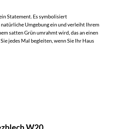
in Statement. Es symbolisiert
e natürliche Umgebung ein und verleiht Ihrem
einem satten Grün umrahmt wird, das an einen
ie jedes Mal begleiten, wenn Sie Ihr Haus
ezblech W20