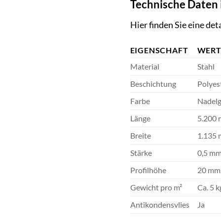
Technische Daten 
Hier finden Sie eine de
EIGENSCHAFT
WER
Material
Stahl
Beschichtung
Polyes
Farbe
Nadelg
Länge
5.200
Breite
1.135
Stärke
0,5 m
Profilhöhe
20 mm
Gewicht pro m²
Ca. 5 k
Antikondensvlies
Ja