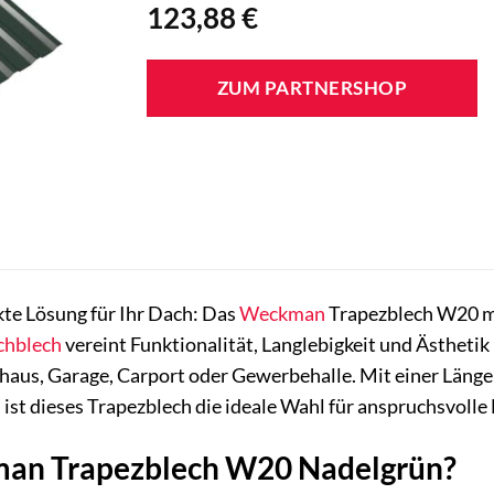
123,88
€
ZUM PARTNERSHOP
kte Lösung für Ihr Dach: Das
Weckman
Trapezblech W20 mi
chblech
vereint Funktionalität, Langlebigkeit und Ästhetik 
aus, Garage, Carport oder Gewerbehalle. Mit einer Länge
 ist dieses Trapezblech die ideale Wahl für anspruchsvol
n Trapezblech W20 Nadelgrün?