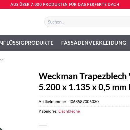
AUS ÜBER 7.000 PRODUKTEN FÜR DAS PERFEKTE DACH
Suchen
nach:
NFLÜSSIGPRODUKTE
FASSADENVERKLEIDUNG
he
Weckman Trapezblech 
5.200 x 1.135 x 0,5 mm
Artikelnummer:
4068587006330
Kategorie:
Dachbleche