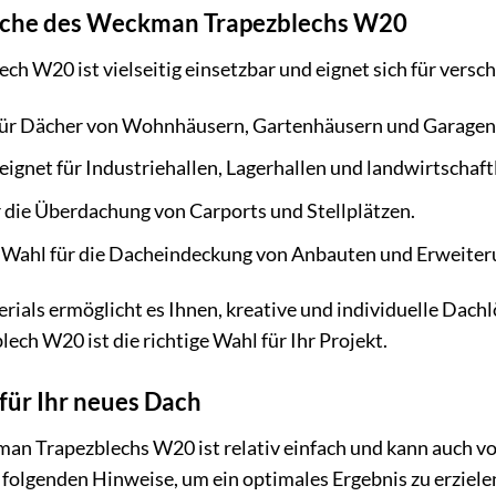
che des Weckman Trapezblechs W20
h W20 ist vielseitig einsetzbar und eignet sich für vers
für Dächer von Wohnhäusern, Gartenhäusern und Garagen
ignet für Industriehallen, Lagerhallen und landwirtschaf
r die Überdachung von Carports und Stellplätzen.
 Wahl für die Dacheindeckung von Anbauten und Erweiter
terials ermöglicht es Ihnen, kreative und individuelle Dac
ch W20 ist die richtige Wahl für Ihr Projekt.
ür Ihr neues Dach
n Trapezblechs W20 ist relativ einfach und kann auch v
 folgenden Hinweise, um ein optimales Ergebnis zu erziele