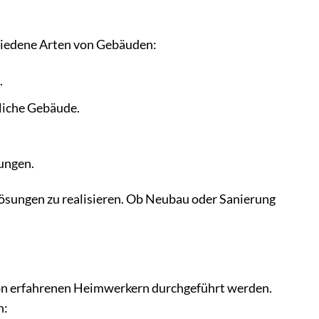
chiedene Arten von Gebäuden:
.
tliche Gebäude.
ungen.
hlösungen zu realisieren. Ob Neubau oder Sanierung
on erfahrenen Heimwerkern durchgeführt werden.
n: