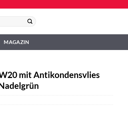
MAGAZIN
W20 mit Antikondensvlies
 Nadelgrün