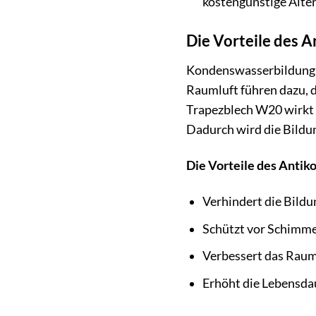
kostengünstige Alte
Die Vorteile des 
Kondenswasserbildung i
Raumluft führen dazu, d
Trapezblech W20 wirkt w
Dadurch wird die Bildu
Die Vorteile des Antik
Verhindert die Bildu
Schützt vor Schimme
Verbessert das Rau
Erhöht die Lebensda