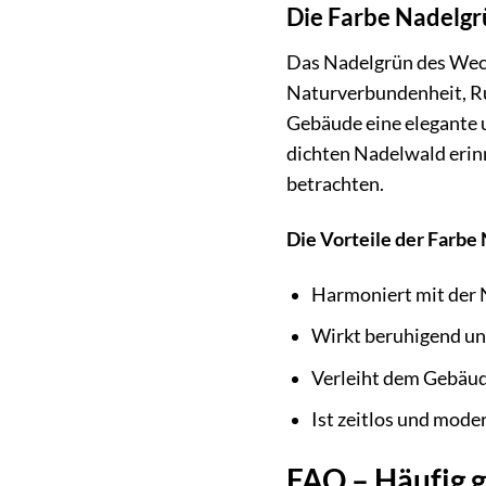
Die Farbe Nadelgr
Das Nadelgrün des Weck
Naturverbundenheit, Ruh
Gebäude eine elegante u
dichten Nadelwald erinn
betrachten.
Die Vorteile der Farbe
Harmoniert mit der 
Wirkt beruhigend u
Verleiht dem Gebäud
Ist zeitlos und mode
FAQ – Häufig 