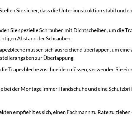
Stellen Sie sicher, dass die Unterkonstruktion stabil und e
en Sie spezielle Schrauben mit Dichtscheiben, um die Tra
ichtigen Abstand der Schrauben.
apezbleche müssen sich ausreichend überlappen, um eine 
rstellerangaben zur Überlappung.
e die Trapezbleche zuschneiden müssen, verwenden Sie ein
e bei der Montage immer Handschuhe und eine Schutzbrille
ekten empfiehlt es sich, einen Fachmann zu Rate zu ziehe