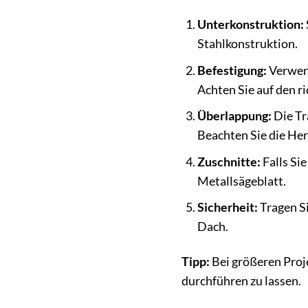
Unterkonstruktion:
Stahlkonstruktion.
Befestigung:
Verwend
Achten Sie auf den r
Überlappung:
Die Tr
Beachten Sie die He
Zuschnitte:
Falls Si
Metallsägeblatt.
Sicherheit:
Tragen Si
Dach.
Tipp:
Bei größeren Proj
durchführen zu lassen.