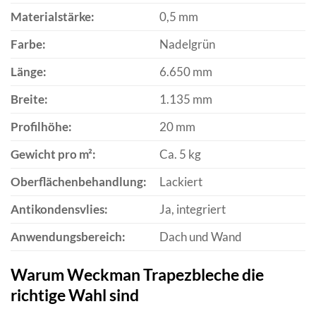
Materialstärke:
0,5 mm
Farbe:
Nadelgrün
Länge:
6.650 mm
Breite:
1.135 mm
Profilhöhe:
20 mm
Gewicht pro m²:
Ca. 5 kg
Oberflächenbehandlung:
Lackiert
Antikondensvlies:
Ja, integriert
Anwendungsbereich:
Dach und Wand
Warum Weckman Trapezbleche die
richtige Wahl sind