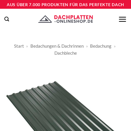
Zum
AUS ÜBER 7.000 PRODUKTEN FÜR DAS PERFEKTE DACH
Inhalt
springen
Start
»
Bedachungen & Dachrinnen
»
Bedachung
»
Dachbleche