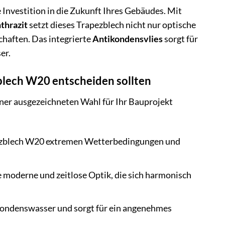
Investition in die Zukunft Ihres Gebäudes. Mit
thrazit
setzt dieses Trapezblech nicht nur optische
haften. Das integrierte
Antikondensvlies
sorgt für
er.
blech W20 entscheiden sollten
iner ausgezeichneten Wahl für Ihr Bauprojekt
pezblech W20 extremen Wetterbedingungen und
e moderne und zeitlose Optik, die sich harmonisch
 Kondenswasser und sorgt für ein angenehmes