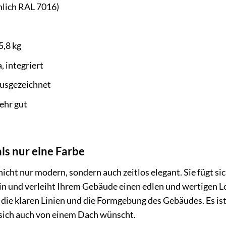
nlich RAL 7016)
5,8 kg
, integriert
usgezeichnet
ehr gut
ls nur eine Farbe
nicht nur modern, sondern auch zeitlos elegant. Sie fügt s
ein und verleiht Ihrem Gebäude einen edlen und wertigen L
 die klaren Linien und die Formgebung des Gebäudes. Es ist 
 sich auch von einem Dach wünscht.