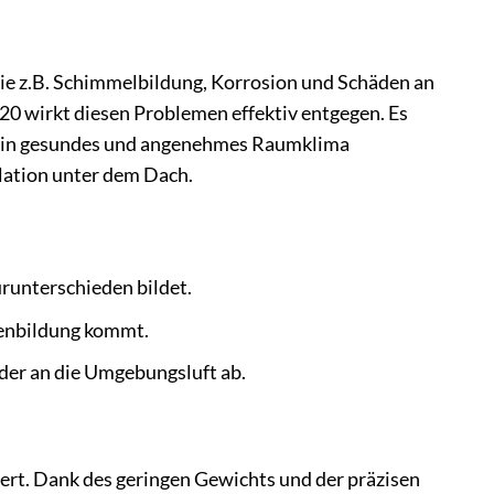
e z.B. Schimmelbildung, Korrosion und Schäden an
0 wirkt diesen Problemen effektiv entgegen. Es
ss ein gesundes und angenehmes Raumklima
ulation unter dem Dach.
runterschieden bildet.
pfenbildung kommt.
eder an die Umgebungsluft ab.
rt. Dank des geringen Gewichts und der präzisen