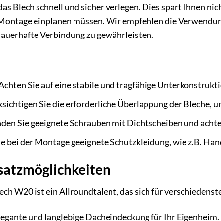
das Blech schnell und sicher verlegen. Dies spart Ihnen nic
 Montage einplanen müssen. Wir empfehlen die Verwendun
dauerhafte Verbindung zu gewährleisten.
Achten Sie auf eine stabile und tragfähige Unterkonstrukti
sichtigen Sie die erforderliche Überlappung der Bleche, 
en Sie geeignete Schrauben mit Dichtscheiben und achten
e bei der Montage geeignete Schutzkleidung, wie z.B. Han
nsatzmöglichkeiten
h W20 ist ein Allroundtalent, das sich für verschiedens
legante und langlebige Dacheindeckung für Ihr Eigenheim.