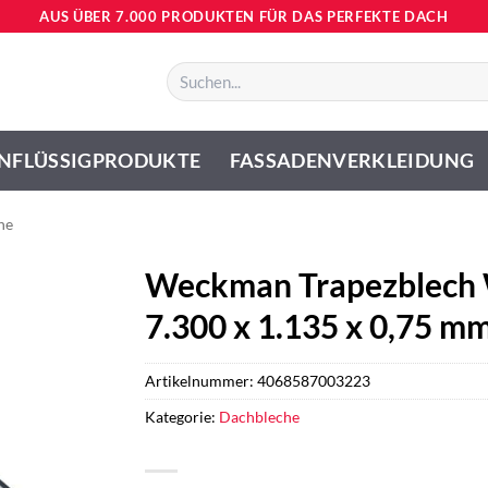
AUS ÜBER 7.000 PRODUKTEN FÜR DAS PERFEKTE DACH
Suchen
nach:
NFLÜSSIGPRODUKTE
FASSADENVERKLEIDUNG
he
Weckman Trapezblech 
7.300 x 1.135 x 0,75 m
Artikelnummer:
4068587003223
Kategorie:
Dachbleche