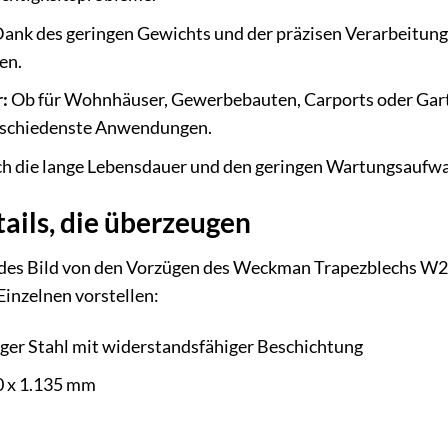
ank des geringen Gewichts und der präzisen Verarbeitung 
en.
:
Ob für Wohnhäuser, Gewerbebauten, Carports oder Gart
erschiedenste Anwendungen.
h die lange Lebensdauer und den geringen Wartungsaufwand
ails, die überzeugen
es Bild von den Vorzügen des Weckman Trapezblechs W20 
Einzelnen vorstellen:
er Stahl mit widerstandsfähiger Beschichtung
 x 1.135 mm