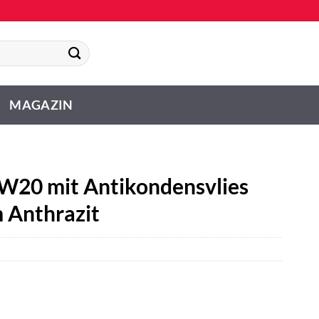
MAGAZIN
W20 mit Antikondensvlies
m Anthrazit