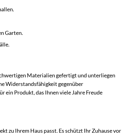
allen.
en Garten.
lle.
chwertigen Materialien gefertigt und unterliegen
ohe Widerstandsfähigkeit gegenüber
 ein Produkt, das Ihnen viele Jahre Freude
rfekt zu Ihrem Haus passt. Es schützt Ihr Zuhause vor