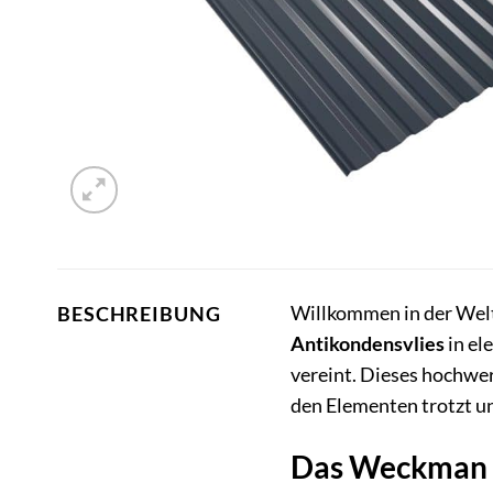
Willkommen in der Welt
BESCHREIBUNG
Antikondensvlies
in el
vereint. Dieses hochwer
den Elementen trotzt un
Das Weckman T