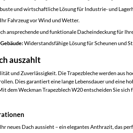
uste und wirtschaftliche Lösung für Industrie- und Lagerh
 Ihr Fahrzeug vor Wind und Wetter.
ch ansprechende und funktionale Dacheindeckung für Ihr
e Gebäude:
Widerstandsfähige Lösung für Scheunen und Stä
ich auszahlt
tät und Zuverlässigkeit. Die Trapezbleche werden aus ho
ollen. Dies garantiert eine lange Lebensdauer und eine h
Mit dem Weckman Trapezblech W20 entscheiden Sie sich für
rationen
e Ihr neues Dach aussieht – ein elegantes Anthrazit, das pe