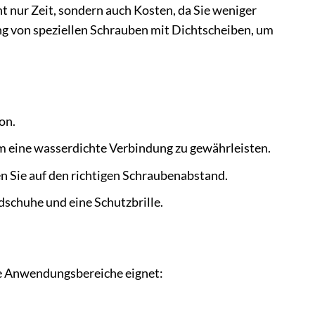
ht nur Zeit, sondern auch Kosten, da Sie weniger
g von speziellen Schrauben mit Dichtscheiben, um
on.
um eine wasserdichte Verbindung zu gewährleisten.
 Sie auf den richtigen Schraubenabstand.
dschuhe und eine Schutzbrille.
te Anwendungsbereiche eignet: