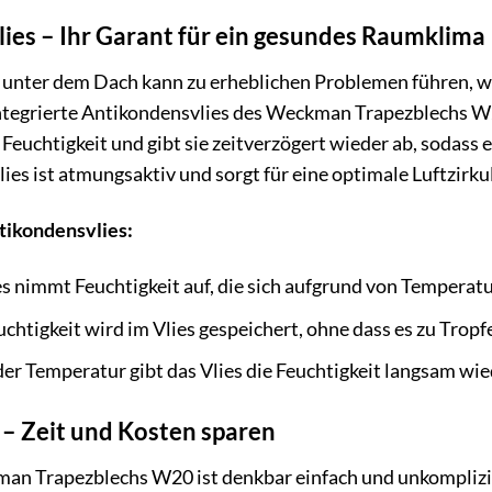
ies – Ihr Garant für ein gesundes Raumklima
nter dem Dach kann zu erheblichen Problemen führen, wi
ntegrierte Antikondensvlies des Weckman Trapezblechs W2
 Feuchtigkeit und gibt sie zeitverzögert wieder ab, soda
Vlies ist atmungsaktiv und sorgt für eine optimale Luftzirk
tikondensvlies:
s nimmt Feuchtigkeit auf, die sich aufgrund von Temperatu
chtigkeit wird im Vlies gespeichert, ohne dass es zu Tro
er Temperatur gibt das Vlies die Feuchtigkeit langsam wi
– Zeit und Kosten sparen
n Trapezblechs W20 ist denkbar einfach und unkomplizie