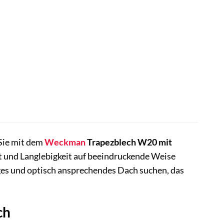
Sie mit dem
Weckman
Trapezblech W20 mit
ät und Langlebigkeit auf beeindruckende Weise
siges und optisch ansprechendes Dach suchen, das
ch