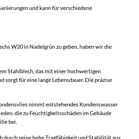
 Sanierungen und kann für verschiedene
chs W20 in Nadelgrün zu geben, haben wir die
em Stahlblech, das mit einer hochwertigen
d sorgt für eine lange Lebensdauer. Die präzise
kondensvlies nimmt entstehendes Kondenswasser
mieden, die zu Feuchtigkeitsschäden im Gebäude
ie bei.
urch seine hohe Tragfähigkeit und Stabilität aus.