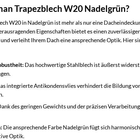
n Trapezblech W20 Nadelgrün?
 W20 in Nadelgrün ist mehr als nur eine Dacheindeckung –
erausragenden Eigenschaften bietet es einen zuverlässige
nd verleiht Ihrem Dach eine ansprechende Optik. Hier sin
obustheit:
Das hochwertige Stahlblech ist äußerst widerst
gen.
s integrierte Antikondensvlies verhindert die Bildung v
n.
ank des geringen Gewichts und der präzisen Verarbeitung 
:
Die ansprechende Farbe Nadelgrün fügt sich harmonisch 
ive Optik.