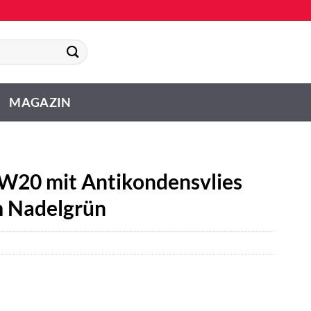
MAGAZIN
W20 mit Antikondensvlies
m Nadelgrün