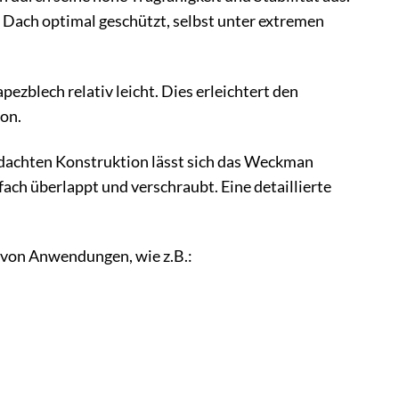
r Dach optimal geschützt, selbst unter extremen
pezblech relativ leicht. Dies erleichtert den
ion.
dachten Konstruktion lässt sich das Weckman
ach überlappt und verschraubt. Eine detaillierte
l von Anwendungen, wie z.B.: