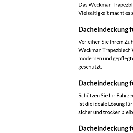
Das Weckman Trapezble
Vielseitigkeit macht es 
Dacheindeckung 
Verleihen Sie Ihrem Zuh
Weckman Trapezblech W2
modernen und gepflegte
geschützt.
Dacheindeckung f
Schützen Sie Ihr Fahrz
ist die ideale Lösung f
sicher und trocken bleib
Dacheindeckung fü