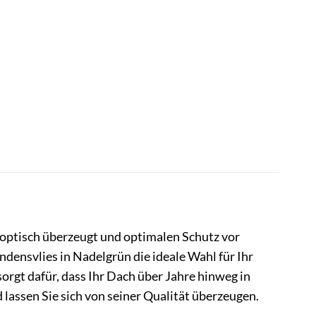
 optisch überzeugt und optimalen Schutz vor
ensvlies in Nadelgrün die ideale Wahl für Ihr
orgt dafür, dass Ihr Dach über Jahre hinweg in
 lassen Sie sich von seiner Qualität überzeugen.