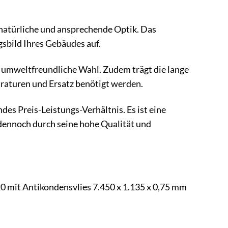
natürliche und ansprechende Optik. Das
sbild Ihres Gebäudes auf.
e umweltfreundliche Wahl. Zudem trägt die lange
araturen und Ersatz benötigt werden.
s Preis-Leistungs-Verhältnis. Es ist eine
ennoch durch seine hohe Qualität und
0 mit Antikondensvlies 7.450 x 1.135 x 0,75 mm