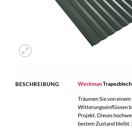
Weckman
Trapezblech 
BESCHREIBUNG
Träumen Sie von einem 
Witterungseinflüssen b
Projekt. Dieses hochwer
bestem Zustand bleibt. 