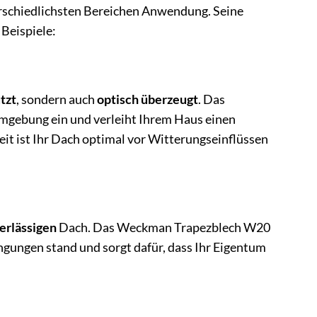
erschiedlichsten Bereichen Anwendung. Seine
 Beispiele:
tzt
, sondern auch
optisch überzeugt
. Das
mgebung ein und verleiht Ihrem Haus einen
it ist Ihr Dach optimal vor Witterungseinflüssen
erlässigen
Dach. Das Weckman Trapezblech W20
ngungen stand und sorgt dafür, dass Ihr Eigentum