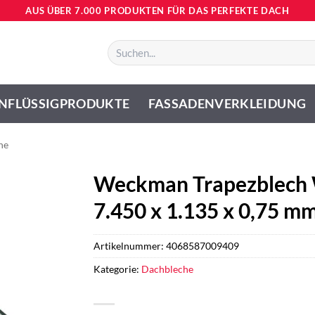
AUS ÜBER 7.000 PRODUKTEN FÜR DAS PERFEKTE DACH
Suchen
nach:
NFLÜSSIGPRODUKTE
FASSADENVERKLEIDUNG
he
Weckman Trapezblech 
7.450 x 1.135 x 0,75 m
Artikelnummer:
4068587009409
Kategorie:
Dachbleche