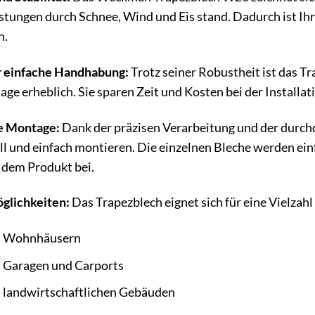
stungen durch Schnee, Wind und Eis stand. Dadurch ist Ih
n.
r einfache Handhabung:
Trotz seiner Robustheit ist das Tra
ge erheblich. Sie sparen Zeit und Kosten bei der Installat
le Montage:
Dank der präzisen Verarbeitung und der durch
 und einfach montieren. Die einzelnen Bleche werden einf
 dem Produkt bei.
öglichkeiten:
Das Trapezblech eignet sich für eine Vielzah
n Wohnhäusern
 Garagen und Carports
 landwirtschaftlichen Gebäuden