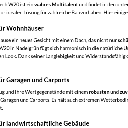
ch W20 ist ein
wahres Multitalent
und findet in den unt
zur idealen Lösung für zahlreiche Bauvorhaben. Hier einige
für Wohnhäuser
ause ein neues Gesicht mit einem Dach, das nicht nur
schü
0 in Nadelgrün fügt sich harmonisch in die natürliche U
n Look. Dank seiner Langlebigkeit und Widerstandsfähigke
ür Garagen und Carports
eug und Ihre Wertgegenstände mit einem
robusten
und
zuv
ür Garagen und Carports. Es hält auch extremen Wetterbedi
t.
r landwirtschaftliche Gebäude