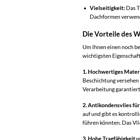
Vielseitigkeit:
Das Tr
Dachformen verwend
Die Vorteile des 
Um Ihnen einen noch be
wichtigsten Eigenschaf
1. Hochwertiges Materi
Beschichtung versehen i
Verarbeitung garantier
2. Antikondensvlies für
auf und gibt es kontrol
führen könnten. Das Vli
3. Hohe Tragfähigkeit un