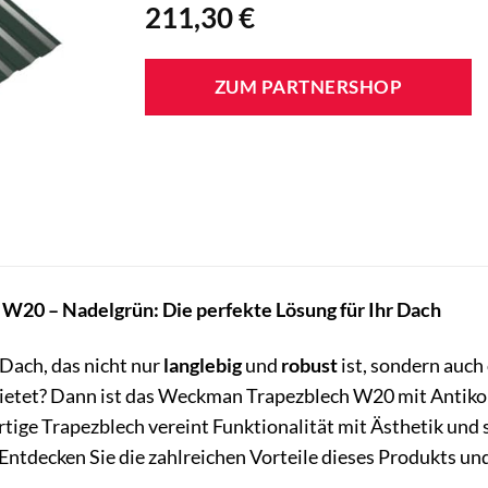
211,30
€
ZUM PARTNERSHOP
W20 – Nadelgrün: Die perfekte Lösung für Ihr Dach
Dach, das nicht nur
langlebig
und
robust
ist, sondern auch
ietet? Dann ist das Weckman Trapezblech W20 mit Antikond
tige Trapezblech vereint Funktionalität mit Ästhetik und s
Entdecken Sie die zahlreichen Vorteile dieses Produkts und