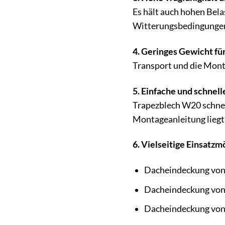
Es hält auch hohen Bela
Witterungsbedingunge
4. Geringes Gewicht fü
Transport und die Monta
5. Einfache und schnel
Trapezblech W20 schnell
Montageanleitung liegt
6. Vielseitige Einsatzm
Dacheindeckung vo
Dacheindeckung von
Dacheindeckung von