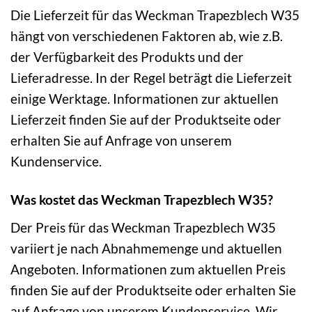
Die Lieferzeit für das Weckman Trapezblech W35
hängt von verschiedenen Faktoren ab, wie z.B.
der Verfügbarkeit des Produkts und der
Lieferadresse. In der Regel beträgt die Lieferzeit
einige Werktage. Informationen zur aktuellen
Lieferzeit finden Sie auf der Produktseite oder
erhalten Sie auf Anfrage von unserem
Kundenservice.
Was kostet das Weckman Trapezblech W35?
Der Preis für das Weckman Trapezblech W35
variiert je nach Abnahmemenge und aktuellen
Angeboten. Informationen zum aktuellen Preis
finden Sie auf der Produktseite oder erhalten Sie
auf Anfrage von unserem Kundenservice. Wir