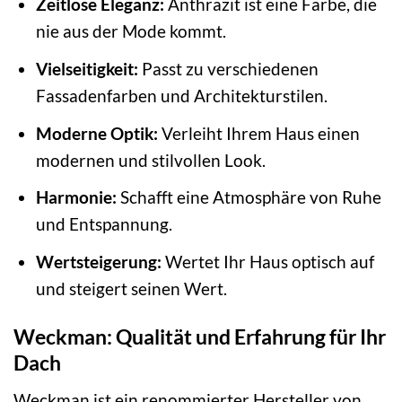
Zeitlose Eleganz:
Anthrazit ist eine Farbe, die
nie aus der Mode kommt.
Vielseitigkeit:
Passt zu verschiedenen
Fassadenfarben und Architekturstilen.
Moderne Optik:
Verleiht Ihrem Haus einen
modernen und stilvollen Look.
Harmonie:
Schafft eine Atmosphäre von Ruhe
und Entspannung.
Wertsteigerung:
Wertet Ihr Haus optisch auf
und steigert seinen Wert.
Weckman: Qualität und Erfahrung für Ihr
Dach
Weckman ist ein renommierter Hersteller von