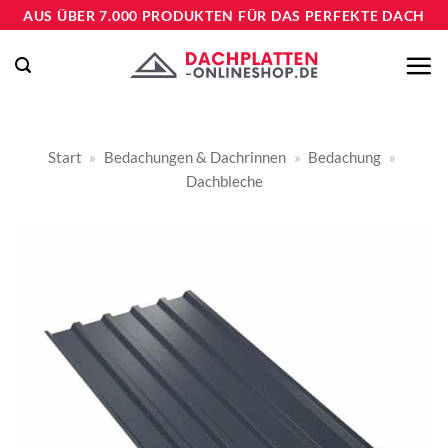
Zum
AUS ÜBER 7.000 PRODUKTEN FÜR DAS PERFEKTE DACH
Inhalt
springen
Start
»
Bedachungen & Dachrinnen
»
Bedachung
»
Dachbleche