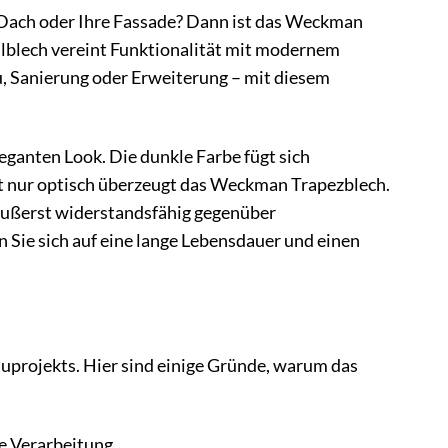
r Dach oder Ihre Fassade? Dann ist das Weckman
hlblech vereint Funktionalität mit modernem
u, Sanierung oder Erweiterung – mit diesem
ganten Look. Die dunkle Farbe fügt sich
ht nur optisch überzeugt das Weckman Trapezblech.
 äußerst widerstandsfähig gegenüber
Sie sich auf eine lange Lebensdauer und einen
Bauprojekts. Hier sind einige Gründe, warum das
e Verarbeitung.