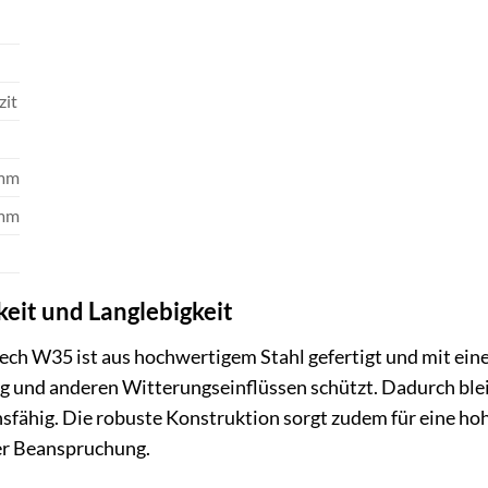
zit
 mm
 mm
eit und Langlebigkeit
 W35 ist aus hochwertigem Stahl gefertigt und mit einer
g und anderen Witterungseinflüssen schützt. Dadurch blei
sfähig. Die robuste Konstruktion sorgt zudem für eine ho
r Beanspruchung.