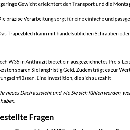
geringe Gewicht erleichtert den Transport und die Montag
ie präzise Verarbeitung sorgt für eine einfache und passge
as Trapezblech kann mit handelsüblichen Schrauben oder 
h W35 in Anthrazit bietet ein ausgezeichnetes Preis-Lei
sten sparen Sie langfristig Geld. Zudem trägt es zur Wert
ngseinflüssen. Eine Investition, die sich auszahlt!
e Ihr neues Dach aussieht und wie Sie sich fühlen werden, we
 haben.
estellte Fragen