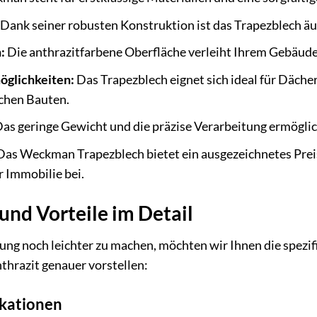
Dank seiner robusten Konstruktion ist das Trapezblech äu
:
Die anthrazitfarbene Oberfläche verleiht Ihrem Gebäud
öglichkeiten:
Das Trapezblech eignet sich ideal für Dä
ichen Bauten.
as geringe Gewicht und die präzise Verarbeitung ermögli
as Weckman Trapezblech bietet ein ausgezeichnetes Preis
 Immobilie bei.
und Vorteile im Detail
ung noch leichter zu machen, möchten wir Ihnen die spezi
thrazit genauer vorstellen:
ikationen