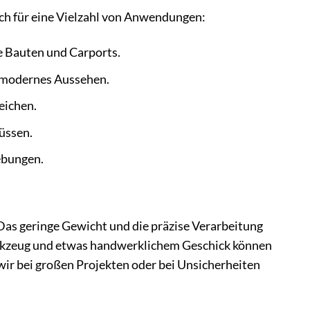
ich für eine Vielzahl von Anwendungen:
e Bauten und Carports.
 modernes Aussehen.
eichen.
üssen.
ebungen.
as geringe Gewicht und die präzise Verarbeitung
Werkzeug und etwas handwerklichem Geschick können
wir bei großen Projekten oder bei Unsicherheiten