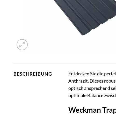
Entdecken Sie die perf
BESCHREIBUNG
Anthrazit. Dieses robus
optisch ansprechend se
optimale Balance zwisc
Weckman Trape