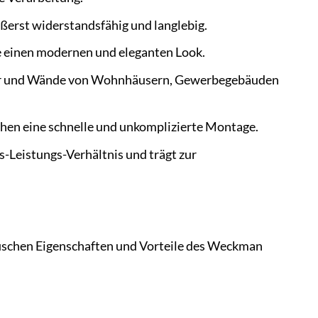
ßerst widerstandsfähig und langlebig.
e einen modernen und eleganten Look.
cher und Wände von Wohnhäusern, Gewerbegebäuden
chen eine schnelle und unkomplizierte Montage.
-Leistungs-Verhältnis und trägt zur
fischen Eigenschaften und Vorteile des Weckman