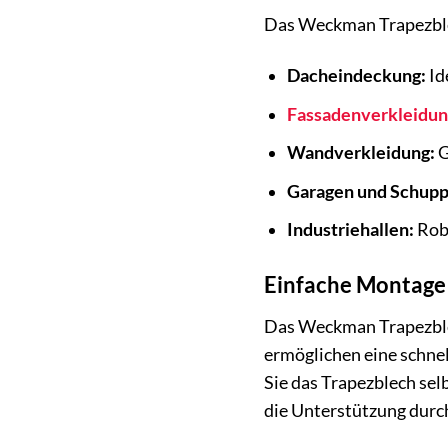
Das Weckman Trapezblech
Dacheindeckung:
Id
Fassadenverkleidun
Wandverkleidung:
G
Garagen und Schupp
Industriehallen:
Robu
Einfache Montage
Das Weckman Trapezblec
ermöglichen eine schne
Sie das Trapezblech sel
die Unterstützung durc