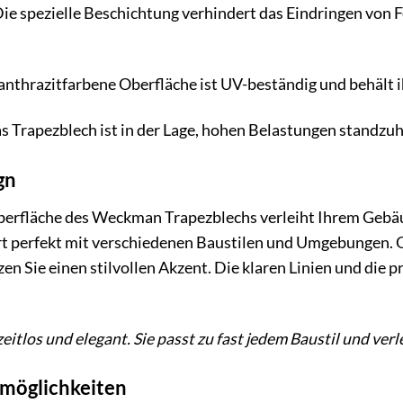
ie spezielle Beschichtung verhindert das Eindringen von F
anthrazitfarbene Oberfläche ist UV-beständig und behält i
 Trapezblech ist in der Lage, hohen Belastungen standzuh
gn
berfläche des Weckman Trapezblechs verleiht Ihrem Gebä
t perfekt mit verschiedenen Baustilen und Umgebungen. Ob
en Sie einen stilvollen Akzent. Die klaren Linien und die 
zeitlos und elegant. Sie passt zu fast jedem Baustil und v
zmöglichkeiten