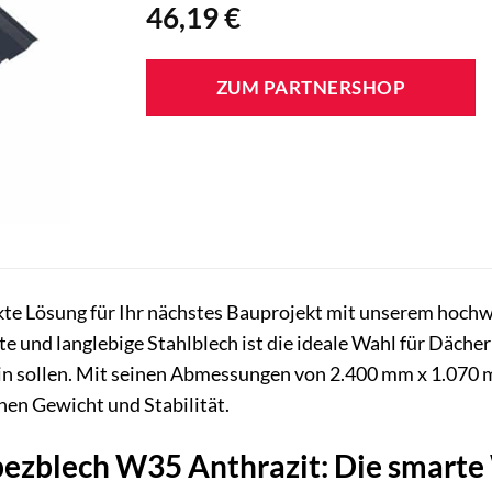
46,19
€
ZUM PARTNERSHOP
ekte Lösung für Ihr nächstes Bauprojekt mit unserem hoch
te und langlebige Stahlblech ist die ideale Wahl für Däche
in sollen. Mit seinen Abmessungen von 2.400 mm x 1.070 m
hen Gewicht und Stabilität.
zblech W35 Anthrazit: Die smarte 