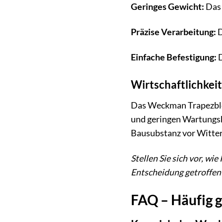
Geringes Gewicht:
Das 
Präzise Verarbeitung:
D
Einfache Befestigung:
D
Wirtschaftlichkeit
Das Weckman Trapezblec
und geringen Wartungsko
Bausubstanz vor Witteru
Stellen Sie sich vor, wi
Entscheidung getroffen
FAQ – Häufig g