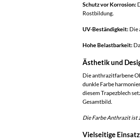
Schutz vor Korrosion:
D
Rostbildung.
UV-Beständigkeit:
Die 
Hohe Belastbarkeit:
Das
Ästhetik und Desi
Die anthrazitfarbene O
dunkle Farbe harmonier
diesem Trapezblech setz
Gesamtbild.
Die Farbe Anthrazit ist 
Vielseitige Einsat