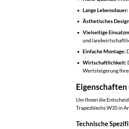
Lange Lebensdauer:
Ästhetisches Design
Vielseitige Einsatzm
und landwirtschaftl
Einfache Montage:
D
Wirtschaftlichkeit:
D
Wertsteigerung Ihrer
Eigenschaften 
Um Ihnen die Entscheid
Trapezblechs W35 in An
Technische Spezif