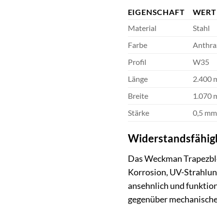
EIGENSCHAFT
WERT
Material
Stahl
Farbe
Anthra
Profil
W35
Länge
2.400
Breite
1.070
Stärke
0,5 mm
Widerstandsfähigk
Das Weckman Trapezblech
Korrosion, UV-Strahlun
ansehnlich und funktion
gegenüber mechanische