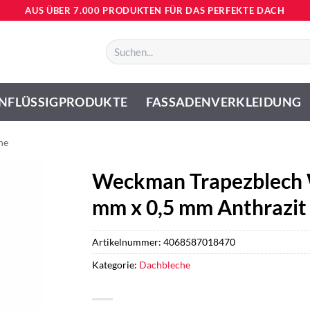
AUS ÜBER 7.000 PRODUKTEN FÜR DAS PERFEKTE DACH
Suchen
nach:
NFLÜSSIGPRODUKTE
FASSADENVERKLEIDUNG
he
Weckman Trapezblech 
mm x 0,5 mm Anthrazit
Artikelnummer:
4068587018470
Kategorie:
Dachbleche