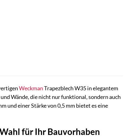
wertigen
Weckman
Trapezblech W35 in elegantem
r und Wände, die nicht nur funktional, sondern auch
m und einer Stärke von 0,5 mm bietet es eine
Wahl für Ihr Bauvorhaben