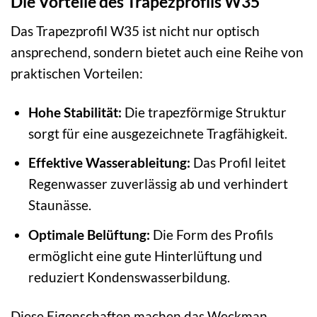
Die Vorteile des Trapezprofils W35
Das Trapezprofil W35 ist nicht nur optisch
ansprechend, sondern bietet auch eine Reihe von
praktischen Vorteilen:
Hohe Stabilität:
Die trapezförmige Struktur
sorgt für eine ausgezeichnete Tragfähigkeit.
Effektive Wasserableitung:
Das Profil leitet
Regenwasser zuverlässig ab und verhindert
Staunässe.
Optimale Belüftung:
Die Form des Profils
ermöglicht eine gute Hinterlüftung und
reduziert Kondenswasserbildung.
Diese Eigenschaften machen das Weckman