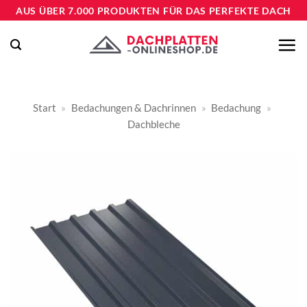
Zum
AUS ÜBER 7.000 PRODUKTEN FÜR DAS PERFEKTE DACH
Inhalt
springen
Start
»
Bedachungen & Dachrinnen
»
Bedachung
»
Dachbleche