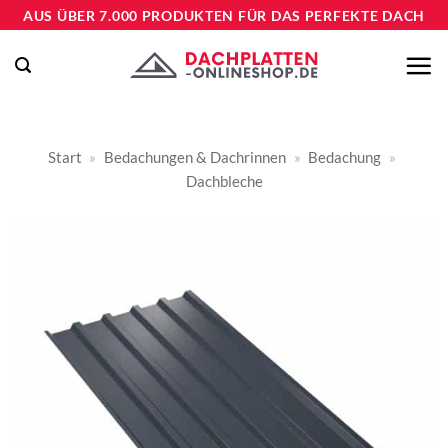
Zum
AUS ÜBER 7.000 PRODUKTEN FÜR DAS PERFEKTE DACH
Inhalt
springen
Start
»
Bedachungen & Dachrinnen
»
Bedachung
»
Dachbleche