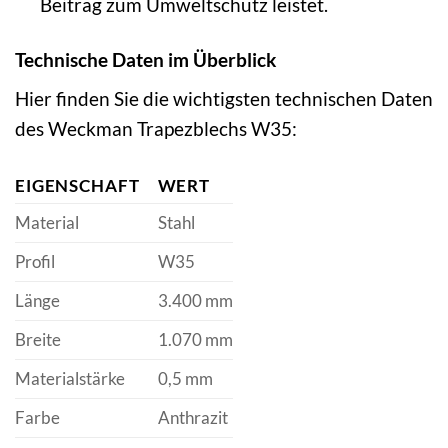
Beitrag zum Umweltschutz leistet.
Technische Daten im Überblick
Hier finden Sie die wichtigsten technischen Daten
des Weckman Trapezblechs W35:
EIGENSCHAFT
WERT
Material
Stahl
Profil
W35
Länge
3.400 mm
Breite
1.070 mm
Materialstärke
0,5 mm
Farbe
Anthrazit