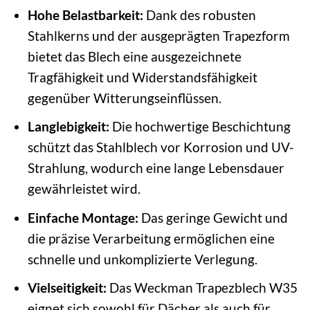
Hohe Belastbarkeit:
Dank des robusten
Stahlkerns und der ausgeprägten Trapezform
bietet das Blech eine ausgezeichnete
Tragfähigkeit und Widerstandsfähigkeit
gegenüber Witterungseinflüssen.
Langlebigkeit:
Die hochwertige Beschichtung
schützt das Stahlblech vor Korrosion und UV-
Strahlung, wodurch eine lange Lebensdauer
gewährleistet wird.
Einfache Montage:
Das geringe Gewicht und
die präzise Verarbeitung ermöglichen eine
schnelle und unkomplizierte Verlegung.
Vielseitigkeit:
Das Weckman Trapezblech W35
eignet sich sowohl für Dächer als auch für