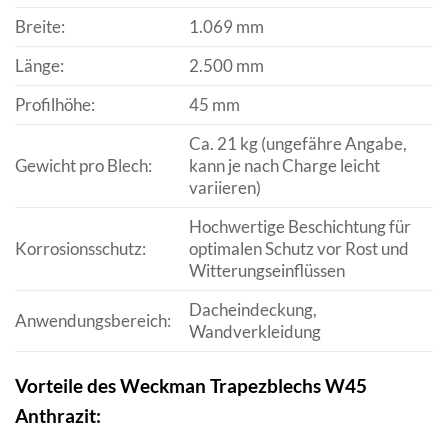
Breite:
1.069 mm
Länge:
2.500 mm
Profilhöhe:
45 mm
Ca. 21 kg (ungefähre Angabe,
Gewicht pro Blech:
kann je nach Charge leicht
variieren)
Hochwertige Beschichtung für
Korrosionsschutz:
optimalen Schutz vor Rost und
Witterungseinflüssen
Dacheindeckung,
Anwendungsbereich:
Wandverkleidung
Vorteile des Weckman Trapezblechs W45
Anthrazit: