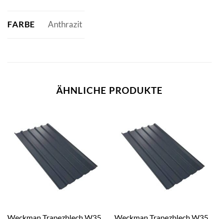
FARBE
Anthrazit
ÄHNLICHE PRODUKTE
Weckman Trapezblech W35
Weckman Trapezblech W35