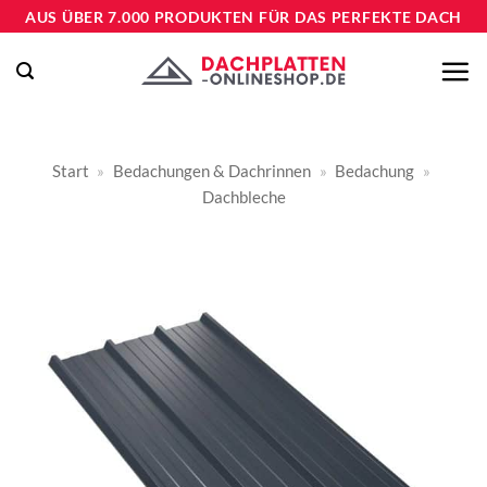
Zum
AUS ÜBER 7.000 PRODUKTEN FÜR DAS PERFEKTE DACH
Inhalt
springen
Start
»
Bedachungen & Dachrinnen
»
Bedachung
»
Dachbleche