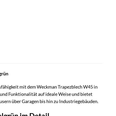
grün
ndsfähigkeit mit dem Weckman Trapezblech W45 in
 und Funktionalität auf ideale Weise und bietet
sern über Garagen bis hin zu Industriegebäuden.
lgrün im Detail