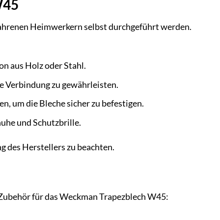
W45
ahrenen Heimwerkern selbst durchgeführt werden.
on aus Holz oder Stahl.
e Verbindung zu gewährleisten.
, um die Bleche sicher zu befestigen.
uhe und Schutzbrille.
g des Herstellers zu beachten.
an Zubehör für das Weckman Trapezblech W45: