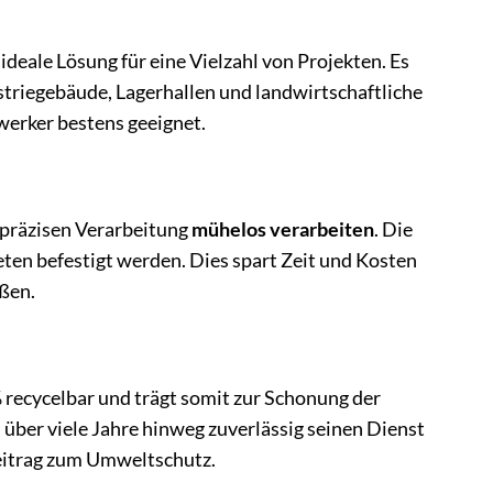
eale Lösung für eine Vielzahl von Projekten. Es
triegebäude, Lagerhallen und landwirtschaftliche
erker bestens geeignet.
 präzisen Verarbeitung
mühelos verarbeiten
. Die
ten befestigt werden. Dies spart Zeit und Kosten
eßen.
 recycelbar und trägt somit zur Schonung der
über viele Jahre hinweg zuverlässig seinen Dienst
 Beitrag zum Umweltschutz.