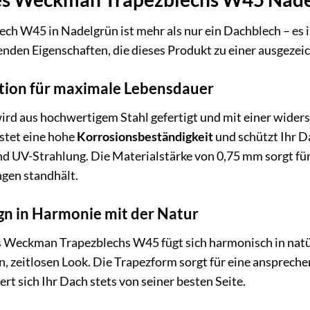
 W45 in Nadelgrün ist mehr als nur ein Dachblech – es ist
enden Eigenschaften, die dieses Produkt zu einer ausgeze
tion für maximale Lebensdauer
rd aus hochwertigem Stahl gefertigt und mit einer wider
stet eine hohe
Korrosionsbeständigkeit
und schützt Ihr D
nd UV-Strahlung. Die Materialstärke von 0,75 mm sorgt f
gen standhält.
gn in Harmonie mit der Natur
s Weckman Trapezblechs W45 fügt sich harmonisch in natü
n, zeitlosen Look. Die Trapezform sorgt für eine ansprech
rt sich Ihr Dach stets von seiner besten Seite.