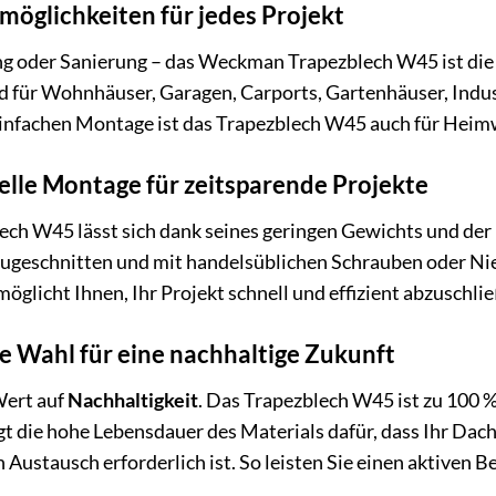
zmöglichkeiten für jedes Projekt
 oder Sanierung – das Weckman Trapezblech W45 ist die id
d für Wohnhäuser, Garagen, Carports, Gartenhäuser, Indus
infachen Montage ist das Trapezblech W45 auch für Heimw
elle Montage für zeitsparende Projekte
h W45 lässt sich dank seines geringen Gewichts und der
zugeschnitten und mit handelsüblichen Schrauben oder Nie
öglicht Ihnen, Ihr Projekt schnell und effizient abzuschli
 Wahl für eine nachhaltige Zukunft
ert auf
Nachhaltigkeit
. Das Trapezblech W45 ist zu 100 %
 die hohe Lebensdauer des Materials dafür, dass Ihr Dach 
n Austausch erforderlich ist. So leisten Sie einen aktiven