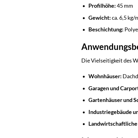
Profilhöhe:
45 mm
Gewicht:
ca. 6,5 kg/
Beschichtung:
Polye
Anwendungsbe
Die Vielseitigkeit des
Wohnhäuser:
Dachde
Garagen und Carport
Gartenhäuser und S
Industriegebäude un
Landwirtschaftlich