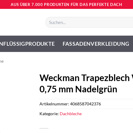
AUS ÜBER 7.000 PRODUKTEN FÜR DAS PERFEKTE DACH
Suchen
nach:
NFLÜSSIGPRODUKTE
FASSADENVERKLEIDUNG
he
Weckman Trapezblech 
0,75 mm Nadelgrün
Artikelnummer:
4068587042376
Kategorie:
Dachbleche