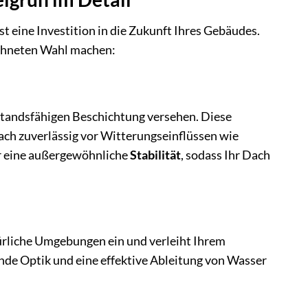
 eine Investition in die Zukunft Ihres Gebäudes.
ichneten Wahl machen:
standsfähigen Beschichtung versehen. Diese
ach zuverlässig vor Witterungseinflüssen wie
ür eine außergewöhnliche
Stabilität
, sodass Ihr Dach
rliche Umgebungen ein und verleiht Ihrem
ende Optik und eine effektive Ableitung von Wasser