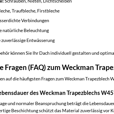
l:
Schrauben, Nieten, Dichtscheiben
eche, Traufbleche, Firstbleche
sserdichte Verbindungen
e natürliche Beleuchtung
e zuverlässige Entwässerung
ör können Sie Ihr Dach individuell gestalten und optimal
lte Fragen (FAQ) zum Weckman Trap
ten auf die häufigsten Fragen zum Weckman Trapezblech 
 Lebensdauer des Weckman Trapezblechs W45
tage und normaler Beanspruchung beträgt die Lebensdau
rtige Beschichtung schützt das Material zuverlässig vor 