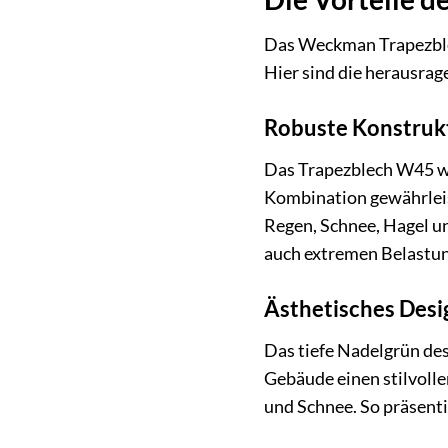
Das Weckman Trapezblech
Hier sind die herausrag
Robuste Konstruk
Das Trapezblech W45 wi
Kombination gewährlei
Regen, Schnee, Hagel u
auch extremen Belastun
Ästhetisches Desi
Das tiefe Nadelgrün de
Gebäude einen stilvolle
und Schnee. So präsentie