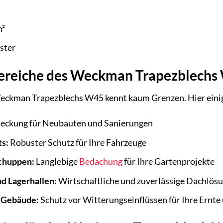
m²
ster
reiche des Weckman Trapezblechs
 Weckman Trapezblechs W45 kennt kaum Grenzen. Hier eini
ckung für Neubauten und Sanierungen
s:
Robuster Schutz für Ihre Fahrzeuge
chuppen:
Langlebige
Bedachung
für Ihre Gartenprojekte
d Lagerhallen:
Wirtschaftliche und zuverlässige Dachlös
e Gebäude:
Schutz vor Witterungseinflüssen für Ihre Ernte