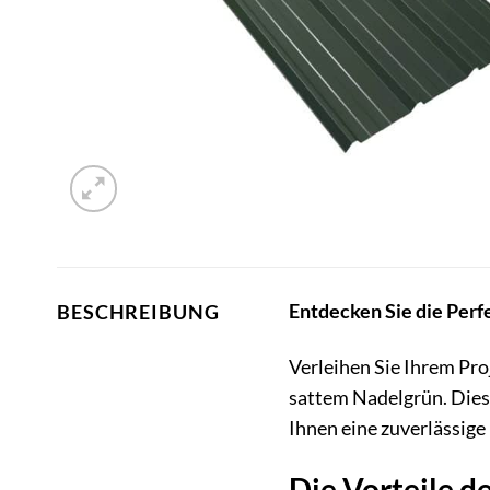
Entdecken Sie die Perfe
BESCHREIBUNG
Verleihen Sie Ihrem Pr
sattem Nadelgrün. Die
Ihnen eine zuverlässig
Die Vorteile 