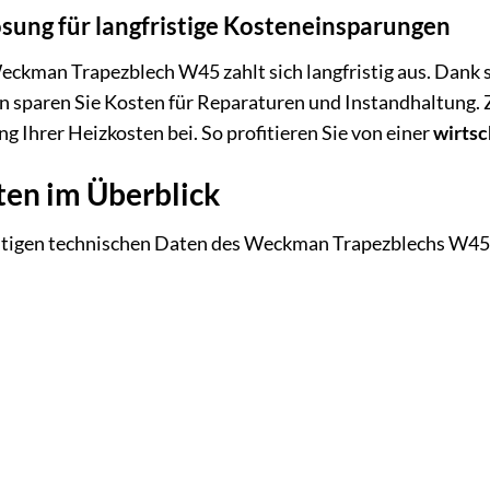
ösung für langfristige Kosteneinsparungen
Weckman Trapezblech W45 zahlt sich langfristig aus. Dank
sparen Sie Kosten für Reparaturen und Instandhaltung.
g Ihrer Heizkosten bei. So profitieren Sie von einer
wirtsc
ten im Überblick
ichtigen technischen Daten des Weckman Trapezblechs W45