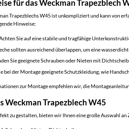
ise für das Weckman Trapezblech 
n Trapezblechs W45 ist unkompliziert und kann von erf
lgende Hinweise:
Achten Sie auf eine stabile und tragfähige Unterkonstrukti
eche sollten ausreichend überlappen, um eine wasserdicht
en Sie geeignete Schrauben oder Nieten mit Dichtscheiben
e bei der Montage geeignete Schutzkleidung, wie Handsch
rmationen zur Montage empfehlen wir, die Montageanleitun
as Weckman Trapezblech W45
fekt zu gestalten, bieten wir Ihnen eine große Auswahl 