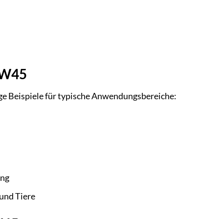
 W45
ge Beispiele für typische Anwendungsbereiche:
ung
 und Tiere