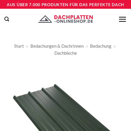
Zum
AUS ÜBER 7.000 PRODUKTEN FÜR DAS PERFEKTE DACH
Inhalt
springen
Start
»
Bedachungen & Dachrinnen
»
Bedachung
»
Dachbleche