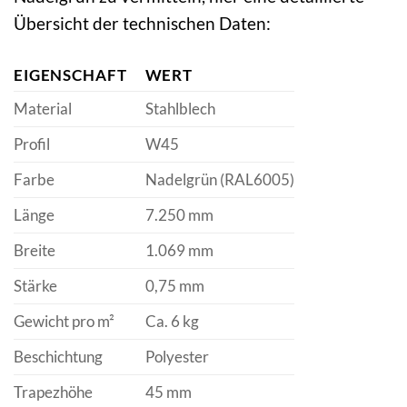
Übersicht der technischen Daten:
EIGENSCHAFT
WERT
Material
Stahlblech
Profil
W45
Farbe
Nadelgrün (RAL6005)
Länge
7.250 mm
Breite
1.069 mm
Stärke
0,75 mm
Gewicht pro m²
Ca. 6 kg
Beschichtung
Polyester
Trapezhöhe
45 mm