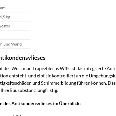
 mm
6,5 kg
yester
h und Wand
Antikondensvlieses
t des Weckman Trapezblechs W45 ist das integrierte Antik
tion entsteht, und gibt sie kontrolliert an die Umgebungsl
htigkeitsschäden und Schimmelbildung führen können. Das 
Ihre Bausubstanz langfristig.
le des Antikondensvlieses im Überblick: