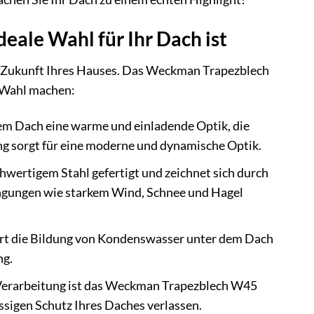
ale Wahl für Ihr Dach ist
die Zukunft Ihres Hauses. Das Weckman Trapezblech
n Wahl machen:
rem Dach eine warme und einladende Optik, die
ung sorgt für eine moderne und dynamische Optik.
ertigem Stahl gefertigt und zeichnet sich durch
dingungen wie starkem Wind, Schnee und Hagel
ert die Bildung von Kondenswasser unter dem Dach
ng.
 Verarbeitung ist das Weckman Trapezblech W45
ssigen Schutz Ihres Daches verlassen.