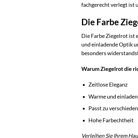
fachgerecht verlegt ist
Die Farbe Ziege
Die Farbe Ziegelrot ist
und einladende Optik u
besonders widerstandsfä
Warum Ziegelrot die ric
Zeitlose Eleganz
Warme und einladen
Passt zu verschieden
Hohe Farbechtheit
Verleihen Sie Ihrem Ha