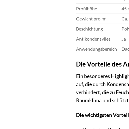
Profilhöhe
45
Gewicht pro m²
Ca. 
Beschichtung
Pol
Antikondensvlies
Ja
Anwendungsbereich
Dac
Die Vorteile des 
Ein besonderes Highligh
auf, die durch Kondensa
verhindert, die zu Feuc
Raumklima und schützt 
Die wichtigsten Vortei