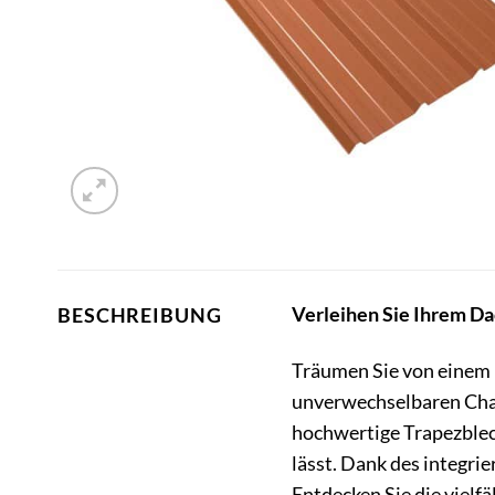
Verleihen Sie Ihrem D
BESCHREIBUNG
Träumen Sie von einem D
unverwechselbaren Cha
hochwertige Trapezblech
lässt. Dank des integri
Entdecken Sie die vielf