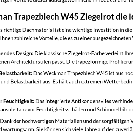
 Trapezblech W45 Ziegelrot die ide
s richtige Dachmaterial ist eine wichtige Investition in 
 Ihnen zahlreiche Vorteile, die es zu einer ausgezeichnete
hendes Design:
Die klassische Ziegelrot-Farbe verleiht Ih
enen Architekturstilen passt. Die trapezförmige Profilier
Belastbarkeit:
Das Weckman Trapezblech W45 ist aus hochw
t und Belastbarkeit aus. Es hält auch extremen Wetterbe
r Feuchtigkeit:
Das integrierte Antikondensvlies verhind
 Bausubstanz vor Feuchtigkeitsschäden und Schimmelbildu
Dank der hochwertigen Materialien und der sorgfältigen
d wartungsarm. Sie können sich viele Jahre auf den zuverlä