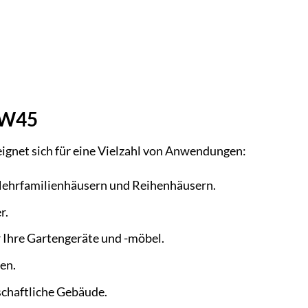
 W45
eignet sich für eine Vielzahl von Anwendungen:
Mehrfamilienhäusern und Reihenhäusern.
r.
r Ihre Gartengeräte und -möbel.
en.
schaftliche Gebäude.