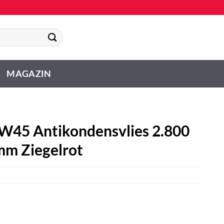
MAGAZIN
W45 Antikondensvlies 2.800
mm Ziegelrot