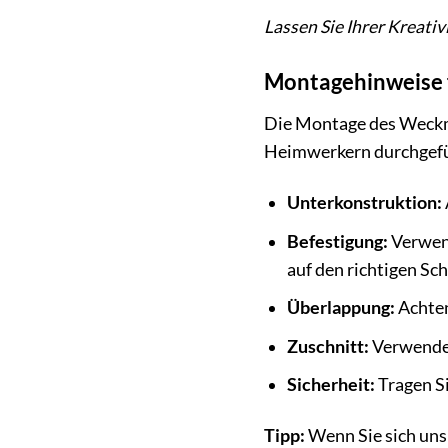
Lassen Sie Ihrer Kreati
Montagehinweise 
Die Montage des Weckma
Heimwerkern durchgeführ
Unterkonstruktion:
Befestigung:
Verwend
auf den richtigen Sc
Überlappung:
Achten
Zuschnitt:
Verwenden
Sicherheit:
Tragen Si
Tipp:
Wenn Sie sich unsi