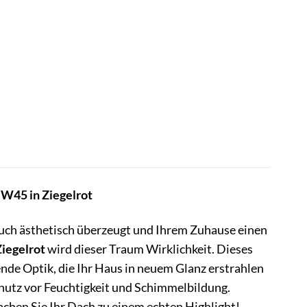
W45 in Ziegelrot
auch ästhetisch überzeugt und Ihrem Zuhause einen
iegelrot
wird dieser Traum Wirklichkeit. Dieses
nde Optik, die Ihr Haus in neuem Glanz erstrahlen
hutz vor Feuchtigkeit und Schimmelbildung.
achen Sie Ihr Dach zu einem echten Highlight!