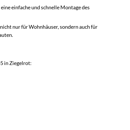
 eine einfache und schnelle Montage des
icht nur für Wohnhäuser, sondern auch für
auten.
 in Ziegelrot: