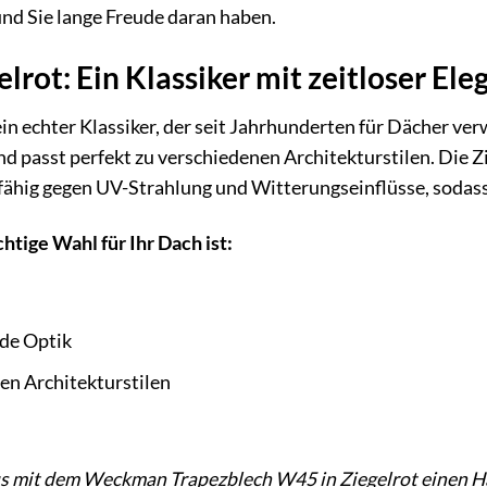
 und Sie lange Freude daran haben.
lrot: Ein Klassiker mit zeitloser Ele
 ein echter Klassiker, der seit Jahrhunderten für Dächer v
nd passt perfekt zu verschiedenen Architekturstilen. Die
hig gegen UV-Strahlung und Witterungseinflüsse, sodass si
htige Wahl für Ihr Dach ist:
de Optik
en Architekturstilen
us mit dem Weckman Trapezblech W45 in Ziegelrot einen H