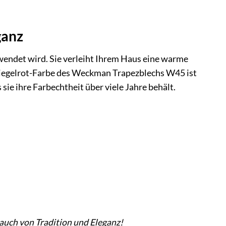
ganz
erwendet wird. Sie verleiht Ihrem Haus eine warme
 Ziegelrot-Farbe des Weckman Trapezblechs W45 ist
e ihre Farbechtheit über viele Jahre behält.
auch von Tradition und Eleganz!