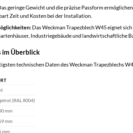
as geringe Gewicht und die präzise Passform ermöglichen
art Zeit und Kosten bei der Installation.
öglichkeiten:
Das Weckman Trapezblech W45 eignet sich n
Gartenhäuser, Industriegebäude und landwirtschaftliche B
s im Überblick
chtigsten technischen Daten des Weckman Trapezblechs W45
RT
hl
gelrot (RAL 8004)
00 mm
69 mm
5 mm