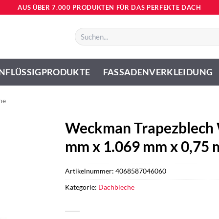
AUS ÜBER 7.000 PRODUKTEN FÜR DAS PERFEKTE DACH
Suchen
nach:
NFLÜSSIGPRODUKTE
FASSADENVERKLEIDUNG
he
Weckman Trapezblech 
mm x 1.069 mm x 0,75 
Artikelnummer:
4068587046060
Kategorie:
Dachbleche