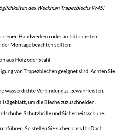
atzmöglichkeiten des Weckman Trapezblechs W45!
fahrenen Handwerkern oder ambitionierten
i der Montage beachten sollten:
on aus Holz oder Stahl.
tigung von Trapezblechen geeignet sind. Achten Sie
ne wasserdichte Verbindung zu gewährleisten.
llsägeblatt, um die Bleche zuzuschneiden.
ndschuhe, Schutzbrille und Sicherheitsschuhe.
hführen. So stellen Sie sicher, dass Ihr Dach