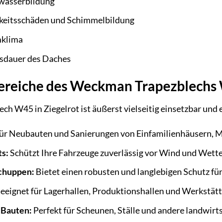
wasserbildung
gkeitsschäden und Schimmelbildung
mklima
nsdauer des Daches
reiche des Weckman Trapezblechs
 W45 in Ziegelrot ist äußerst vielseitig einsetzbar und 
für Neubauten und Sanierungen von Einfamilienhäusern, 
s:
Schützt Ihre Fahrzeuge zuverlässig vor Wind und Wette
chuppen:
Bietet einen robusten und langlebigen Schutz fü
eeignet für Lagerhallen, Produktionshallen und Werkstätt
 Bauten:
Perfekt für Scheunen, Ställe und andere landwirt