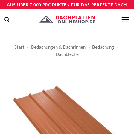
Zum
AUS ÜBER 7.000 PRODUKTEN FÜR DAS PERFEKTE DACH
Inhalt
springen
Start
»
Bedachungen & Dachrinnen
»
Bedachung
»
Dachbleche