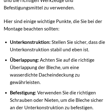
und die richtigen Werkzeuge und
Befestigungsmittel zu verwenden.
Hier sind einige wichtige Punkte, die Sie bei der
Montage beachten sollten:
Unterkonstruktion:
Stellen Sie sicher, dass die
Unterkonstruktion stabil und eben ist.
Überlappung:
Achten Sie auf die richtige
Überlappung der Bleche, um eine
wasserdichte Dacheindeckung zu
gewährleisten.
Befestigung:
Verwenden Sie die richtigen
Schrauben oder Nieten, um die Bleche sicher
an der Unterkonstruktion zu befestigen.