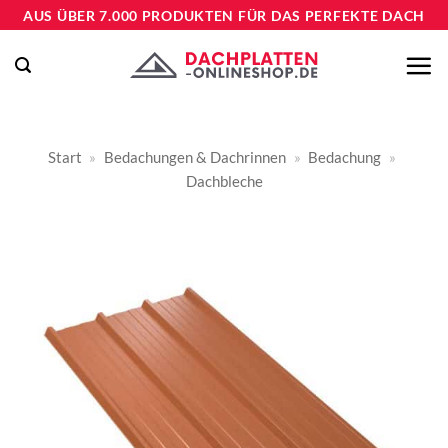
Zum
AUS ÜBER 7.000 PRODUKTEN FÜR DAS PERFEKTE DACH
Inhalt
springen
Start
»
Bedachungen & Dachrinnen
»
Bedachung
»
Dachbleche