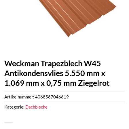
Weckman Trapezblech W45
Antikondensvlies 5.550 mm x
1.069 mm x 0,75 mm Ziegelrot
Artikelnummer:
4068587046619
Kategorie:
Dachbleche