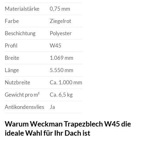
Materialstärke
0,75 mm
Farbe
Ziegelrot
Beschichtung
Polyester
Profil
W45
Breite
1.069 mm
Länge
5.550 mm
Nutzbreite
Ca. 1.000 mm
Gewicht pro m²
Ca. 6,5 kg
Antikondensvlies
Ja
Warum Weckman Trapezblech W45 die
ideale Wahl für Ihr Dach ist