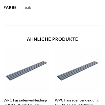
FARBE
Teak
ÄHNLICHE PRODUKTE
WPC Fassadenverkleidung
WPC Fassadenverkleidung
DUVAR 40 m2 Hellgrau
DUVAR 10 m2 Hellgrau