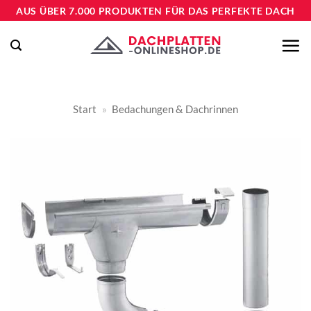
Zum
AUS ÜBER 7.000 PRODUKTEN FÜR DAS PERFEKTE DACH
Inhalt
springen
Start
»
Bedachungen & Dachrinnen