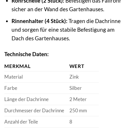
Rohrschelle (2 Stück):
Befestigen das Fallrohr
sicher an der Wand des Gartenhauses.
Rinnenhalter (4 Stück):
Tragen die Dachrinne
und sorgen für eine stabile Befestigung am
Dach des Gartenhauses.
Technische Daten:
MERKMAL
WERT
Material
Zink
Farbe
Silber
Länge der Dachrinne
2 Meter
Durchmesser der Dachrinne
250 mm
Anzahl der Teile
8