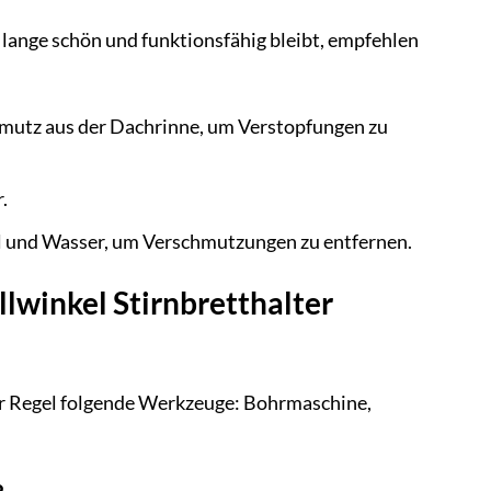
lange schön und funktionsfähig bleibt, empfehlen
hmutz aus der Dachrinne, um Verstopfungen zu
.
el und Wasser, um Verschmutzungen zu entfernen.
llwinkel Stirnbretthalter
der Regel folgende Werkzeuge: Bohrmaschine,