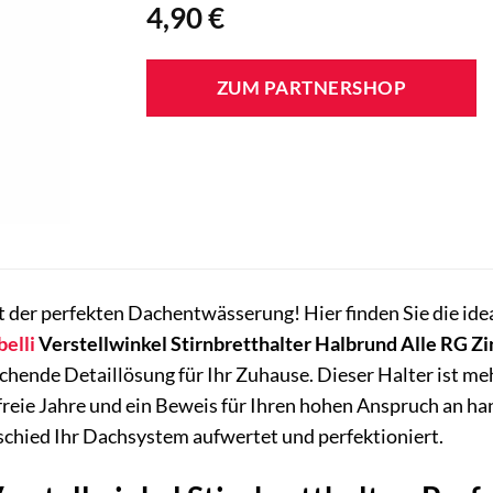
4,90
€
ZUM PARTNERSHOP
der perfekten Dachentwässerung! Hier finden Sie die ideal
elli
Verstellwinkel Stirnbretthalter Halbrund Alle RG Zi
chende Detaillösung für Ihr Zuhause. Dieser Halter ist mehr
reie Jahre und ein Beweis für Ihren hohen Anspruch an han
rschied Ihr Dachsystem aufwertet und perfektioniert.