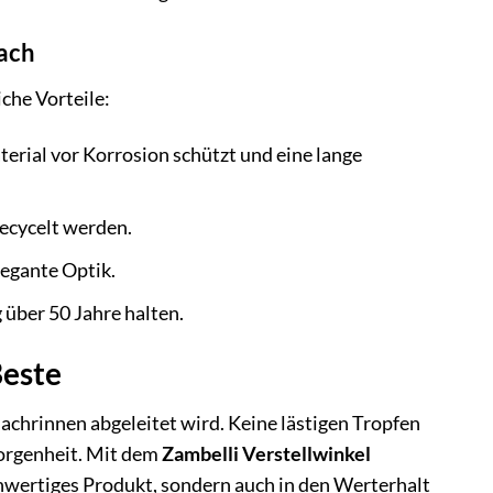
Dach
che Vorteile:
terial vor Korrosion schützt und eine lange
recycelt werden.
legante Optik.
über 50 Jahre halten.
Beste
Dachrinnen abgeleitet wird. Keine lästigen Tropfen
borgenheit. Mit dem
Zambelli Verstellwinkel
ochwertiges Produkt, sondern auch in den Werterhalt