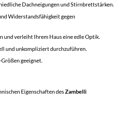
hiedliche Dachneigungen und Stirnbrettstärken.
und Widerstandsfähigkeit gegen
n und verleiht Ihrem Haus eine edle Optik.
ll und unkompliziert durchzuführen.
-Größen geeignet.
echnischen Eigenschaften des
Zambelli