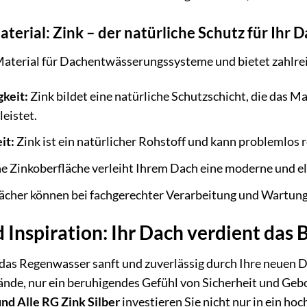
aterial: Zink – der natürliche Schutz für Ihr 
Material für Dachentwässerungssysteme und bietet zahlrei
keit:
Zink bildet eine natürliche Schutzschicht, die das Ma
eistet.
it:
Zink ist ein natürlicher Rohstoff und kann problemlos 
ne Zinkoberfläche verleiht Ihrem Dach eine moderne und e
cher können bei fachgerechter Verarbeitung und Wartung 
Inspiration: Ihr Dach verdient das 
ie das Regenwasser sanft und zuverlässig durch Ihre neuen 
ände, nur ein beruhigendes Gefühl von Sicherheit und Ge
nd Alle RG Zink Silber
investieren Sie nicht nur in ein h