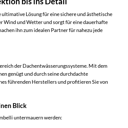
ktion bis ins Detail
e ultimative Lösung für eine sichere und ästhetische
ter Wind und Wetter und sorgt für eine dauerhafte
achen ihn zum idealen Partner für nahezu jede
ereich der Dachentwässerungssysteme. Mit dem
chen genügt und durch seine durchdachte
es führenden Herstellers und profitieren Sie von
inen Blick
Zambelli untermauern werden: