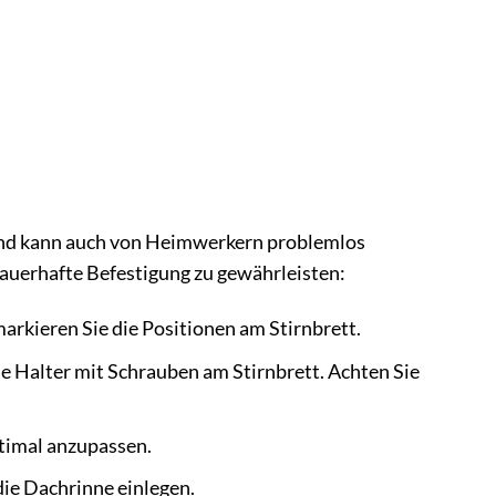
und kann auch von Heimwerkern problemlos
auerhafte Befestigung zu gewährleisten:
rkieren Sie die Positionen am Stirnbrett.
ie Halter mit Schrauben am Stirnbrett. Achten Sie
ptimal anzupassen.
die Dachrinne einlegen.