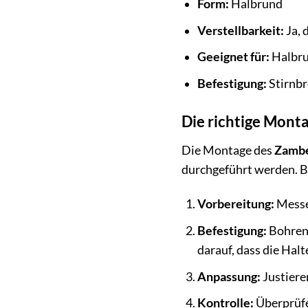
Form:
Halbrund
Verstellbarkeit:
Ja, 
Geeignet für:
Halbru
Befestigung:
Stirnbr
Die richtige Monta
Die Montage des
Zambel
durchgeführt werden. Be
Vorbereitung:
Messen
Befestigung:
Bohren 
darauf, dass die Hal
Anpassung:
Justiere
Kontrolle:
Überprüfen