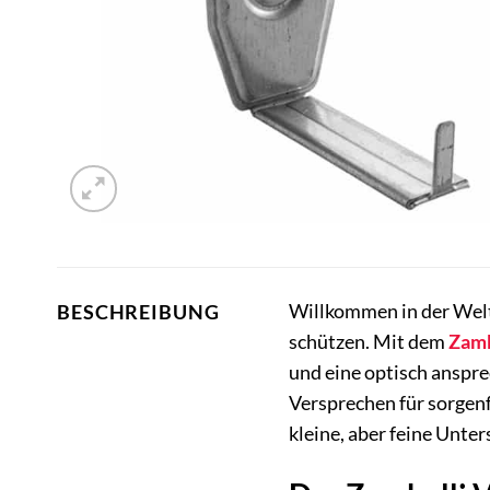
Willkommen in der Welt 
BESCHREIBUNG
schützen. Mit dem
Zamb
und eine optisch anspre
Versprechen für sorgenf
kleine, aber feine Unte