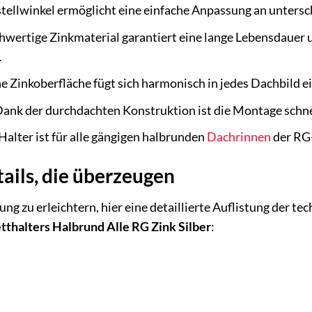
tellwinkel ermöglicht eine einfache Anpassung an untersc
wertige Zinkmaterial garantiert eine lange Lebensdauer 
.
e Zinkoberfläche fügt sich harmonisch in jedes Dachbild ei
ank der durchdachten Konstruktion ist die Montage schne
alter ist für alle gängigen halbrunden
Dachrinnen
der RG
ails, die überzeugen
ng zu erleichtern, hier eine detaillierte Auflistung der t
tthalters Halbrund Alle RG Zink Silber
: