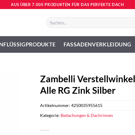
AUS ÜBER 7.000 PRODUKTEN FÜR DAS PERFEKTE DACH
Suchen
nach:
NFLÜSSIGPRODUKTE
FASSADENVERKLEIDUNG
Zambelli Verstellwinkel
Alle RG Zink Silber
Artikelnummer:
4250035955615
Kategorie:
Bedachungen & Dachrinnen