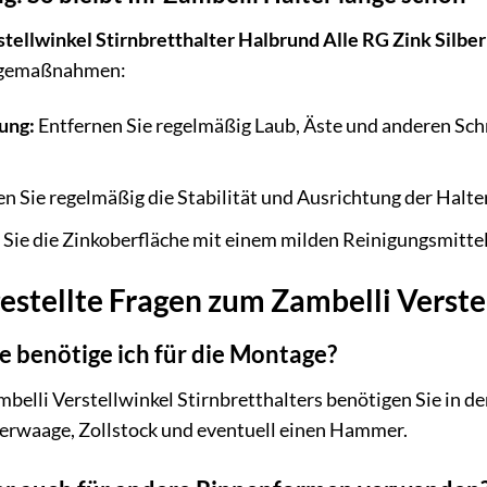
tellwinkel Stirnbretthalter Halbrund Alle RG Zink Silber
legemaßnahmen:
ung:
Entfernen Sie regelmäßig Laub, Äste und anderen Sc
 Sie regelmäßig die Stabilität und Ausrichtung der Halter
 Sie die Zinkoberfläche mit einem milden Reinigungsmitt
estellte Fragen zum Zambelli Verste
benötige ich für die Montage?
belli Verstellwinkel Stirnbretthalters benötigen Sie in 
rwaage, Zollstock und eventuell einen Hammer.