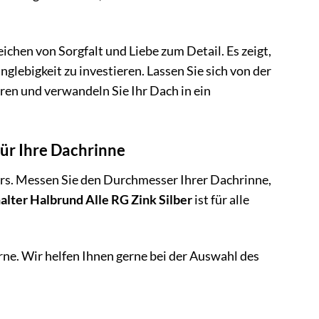
eichen von Sorgfalt und Liebe zum Detail. Es zeigt,
nglebigkeit zu investieren. Lassen Sie sich von der
ren und verwandeln Sie Ihr Dach in ein
für Ihre Dachrinne
ers. Messen Sie den Durchmesser Ihrer Dachrinne,
alter Halbrund Alle RG Zink Silber
ist für alle
rne. Wir helfen Ihnen gerne bei der Auswahl des