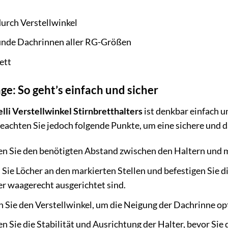
durch Verstellwinkel
nde Dachrinnen aller RG-Größen
ett
ge: So geht’s einfach und sicher
li Verstellwinkel Stirnbretthalters
ist denkbar einfach 
achten Sie jedoch folgende Punkte, um eine sichere und d
 Sie den benötigten Abstand zwischen den Haltern und ma
Sie Löcher an den markierten Stellen und befestigen Sie d
ter waagerecht ausgerichtet sind.
n Sie den Verstellwinkel, um die Neigung der Dachrinne o
 Sie die Stabilität und Ausrichtung der Halter, bevor Sie 