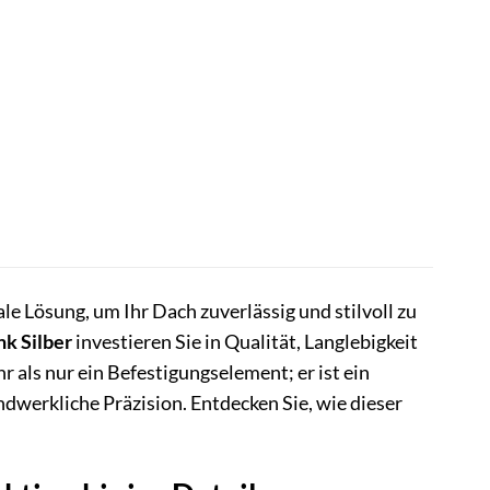
e Lösung, um Ihr Dach zuverlässig und stilvoll zu
nk Silber
investieren Sie in Qualität, Langlebigkeit
 als nur ein Befestigungselement; er ist ein
dwerkliche Präzision. Entdecken Sie, wie dieser