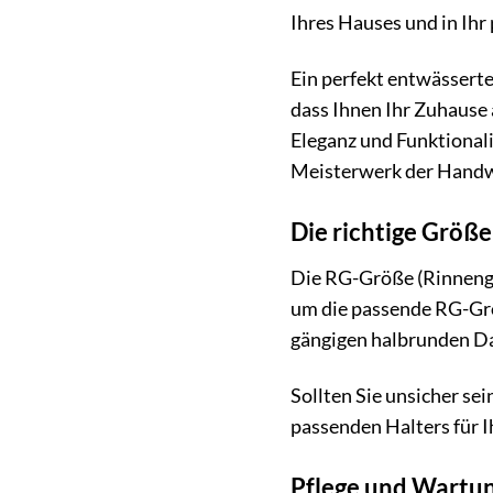
Ihres Hauses und in Ihr
Ein perfekt entwässertes
dass Ihnen Ihr Zuhause a
Eleganz und Funktional
Meisterwerk der Handw
Die richtige Größe
Die RG-Größe (Rinnengr
um die passende RG-Grö
gängigen halbrunden D
Sollten Sie unsicher se
passenden Halters für I
Pflege und Wartung