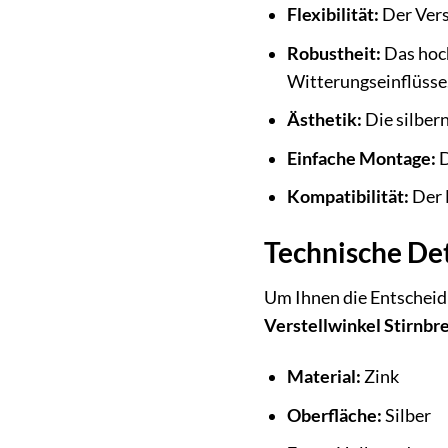
Flexibilität:
Der Vers
Robustheit:
Das hoch
Witterungseinflüsse
Ästhetik:
Die silbern
Einfache Montage:
D
Kompatibilität:
Der H
Technische Det
Um Ihnen die Entscheidu
Verstellwinkel Stirnbre
Material:
Zink
Oberfläche:
Silber