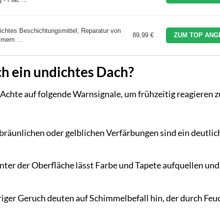
htes Beschichtungsmittel, Reparatur von
89,99 €
ZUM TOP ANG
mern ...
ch ein undichtes Dach?
 Achte auf folgende Warnsignale, um frühzeitig reagieren z
bräunlichen oder gelblichen Verfärbungen sind ein deutlic
nter der Oberfläche lässt Farbe und Tapete aufquellen und
iger Geruch deuten auf Schimmelbefall hin, der durch Feuc