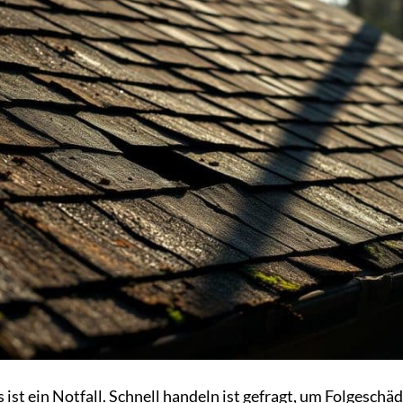
s ist ein Notfall. Schnell handeln ist gefragt, um Folgeschä