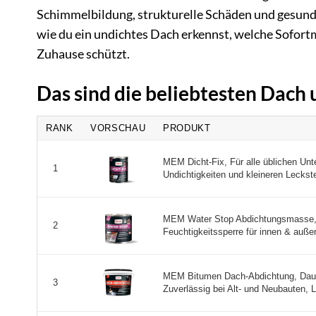
Schimmelbildung, strukturelle Schäden und gesundh
wie du ein undichtes Dach erkennst, welche Sofort
Zuhause schützt.
Das sind die beliebtesten Dach
RANK
VORSCHAU
PRODUKT
MEM Dicht-Fix, Für alle üblichen Unt
1
Undichtigkeiten und kleineren Leckstel
MEM Water Stop Abdichtungsmasse, 
2
Feuchtigkeitssperre für innen & außen
MEM Bitumen Dach-Abdichtung, Daue
3
Zuverlässig bei Alt- und Neubauten, Lö