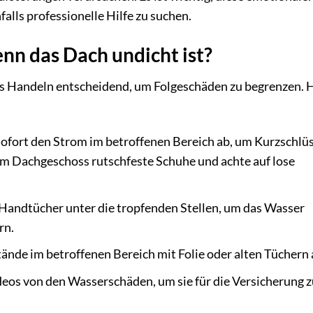
lls professionelle Hilfe zu suchen.
n das Dach undicht ist?
es Handeln entscheidend, um Folgeschäden zu begrenzen. H
sofort den Strom im betroffenen Bereich ab, um Kurzschlü
im Dachgeschoss rutschfeste Schuhe und achte auf lose
 Handtücher unter die tropfenden Stellen, um das Wasser
rn.
de im betroffenen Bereich mit Folie oder alten Tüchern 
eos von den Wasserschäden, um sie für die Versicherung z