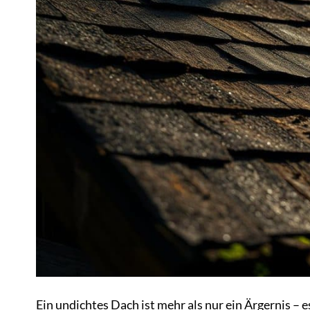
Ein undichtes Dach ist mehr als nur ein Ärgernis – e