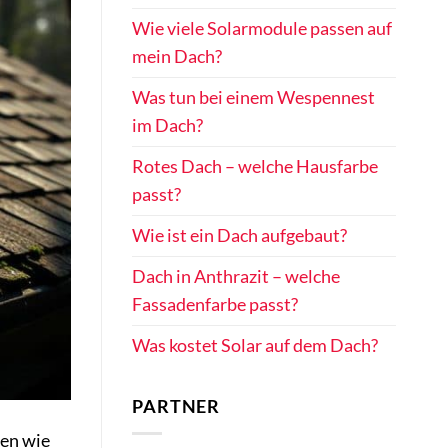
Wie viele Solarmodule passen auf
mein Dach?
Was tun bei einem Wespennest
im Dach?
Rotes Dach – welche Hausfarbe
passt?
Wie ist ein Dach aufgebaut?
Dach in Anthrazit – welche
Fassadenfarbe passt?
Was kostet Solar auf dem Dach?
PARTNER
den wie