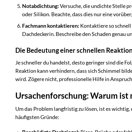
Notabdichtung:
Versuche, die undichte Stelle p
oder Silikon. Beachte, dass dies nur eine vorübe
Fachmann kontaktieren:
Kontaktiere so schnell
Dachdeckerin. Beschreibe den Schaden genau un
Die Bedeutung einer schnellen Reaktio
Je schneller du handelst, desto geringer sind die 
Reaktion kann verhindern, dass sich Schimmel bilde
wird. Zögere nicht, professionelle Hilfe in Anspru
Ursachenforschung: Warum ist 
Um das Problem langfristig zu lösen, ist es wichtig,
häufigsten Gründe: