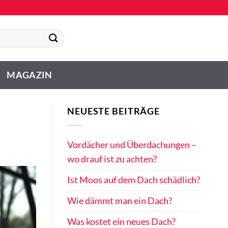
MAGAZIN
NEUESTE BEITRÄGE
Vordächer und Überdachungen –
wo drauf ist zu achten?
Ist Moos auf dem Dach schädlich?
Wie dämmt man ein Dach?
Was kostet ein neues Dach?