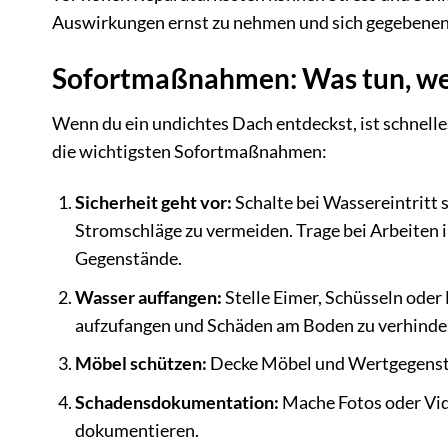
Auswirkungen ernst zu nehmen und sich gegebenenfa
Sofortmaßnahmen: Was tun, wen
Wenn du ein undichtes Dach entdeckst, ist schnell
die wichtigsten Sofortmaßnahmen:
Sicherheit geht vor:
Schalte bei Wassereintritt 
Stromschläge zu vermeiden. Trage bei Arbeiten 
Gegenstände.
Wasser auffangen:
Stelle Eimer, Schüsseln oder
aufzufangen und Schäden am Boden zu verhinde
Möbel schützen:
Decke Möbel und Wertgegenstän
Schadensdokumentation:
Mache Fotos oder Vid
dokumentieren.