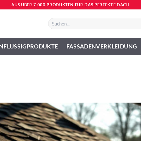
AUS ÜBER 7.000 PRODUKTEN FÜR DAS PERFEKTE DACH
Suchen
nach:
NFLÜSSIGPRODUKTE
FASSADENVERKLEIDUNG