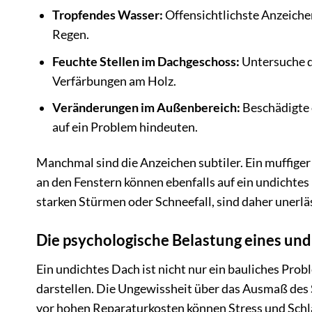
Tropfendes Wasser:
Offensichtlichste Anzeichen
Regen.
Feuchte Stellen im Dachgeschoss:
Untersuche d
Verfärbungen am Holz.
Veränderungen im Außenbereich:
Beschädigte 
auf ein Problem hindeuten.
Manchmal sind die Anzeichen subtiler. Ein muffige
an den Fenstern können ebenfalls auf ein undichte
starken Stürmen oder Schneefall, sind daher unerläs
Die psychologische Belastung eines un
Ein undichtes Dach ist nicht nur ein bauliches Pro
darstellen. Die Ungewissheit über das Ausmaß des 
vor hohen Reparaturkosten können Stress und Schla