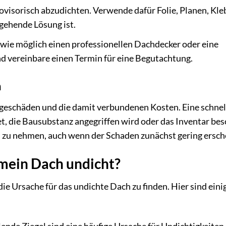
rovisorisch abzudichten. Verwende dafür Folie, Planen, Kl
rgehende Lösung ist.
 wie möglich einen professionellen Dachdecker oder eine
d vereinbare einen Termin für eine Begutachtung.
n
Folgeschäden und die damit verbundenen Kosten. Eine schnel
t, die Bausubstanz angegriffen wird oder das Inventar bes
ch zu nehmen, auch wenn der Schaden zunächst gering ersch
mein Dach undicht?
 die Ursache für das undichte Dach zu finden. Hier sind eini