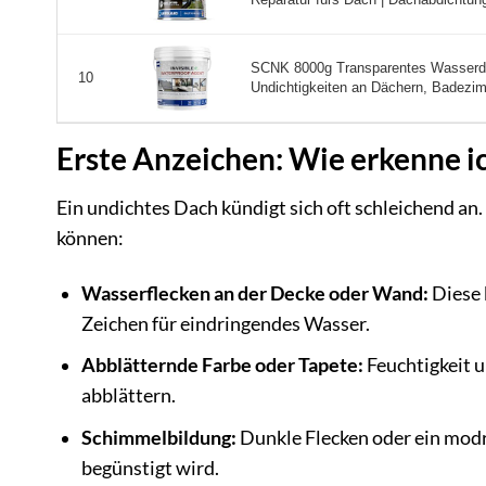
SCNK 8000g Transparentes Wasserdic
10
Undichtigkeiten an Dächern, Badezim
Erste Anzeichen: Wie erkenne i
Ein undichtes Dach kündigt sich oft schleichend an.
können:
Wasserflecken an der Decke oder Wand:
Diese 
Zeichen für eindringendes Wasser.
Abblätternde Farbe oder Tapete:
Feuchtigkeit u
abblättern.
Schimmelbildung:
Dunkle Flecken oder ein modr
begünstigt wird.