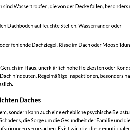
 sind Wassertropfen, die von der Decke fallen, besonders
en Dachboden auf feuchte Stellen, Wasserränder oder
oder fehlende Dachziegel, Risse im Dach oder Moosbildu
r Geruch im Haus, unerklärlich hohe Heizkosten oder Kond
s Dach hindeuten. Regelmäßige Inspektionen, besonders n
slich.
dichten Daches
blem, sondern kann auch eine erhebliche psychische Belast
Schadens, die Sorge um die Gesundheit der Familie und di
fstörungen verursachen. Es ist wichtig, diese emotionale