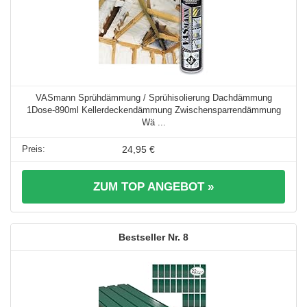
VASmann Sprühdämmung / Sprühisolierung Dachdämmung
1Dose-890ml Kellerdeckendämmung Zwischensparrendämmung
Wä ...
24,95 €
ZUM TOP ANGEBOT »
8