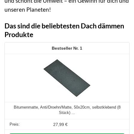
und schont die Umwelt – ein Gewinn für dich und
unseren Planeten!
Das sind die beliebtesten Dach dämmen
Produkte
1
Bitumenmatte, Anti/Droehn/Matte, 50x20cm, selbstklebend (8
Stück) ...
27,99 €