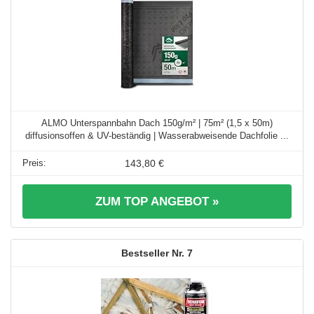
ALMO Unterspannbahn Dach 150g/m² | 75m² (1,5 x 50m)
diffusionsoffen & UV-beständig | Wasserabweisende Dachfolie ...
143,80 €
ZUM TOP ANGEBOT »
7