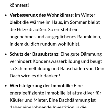
könntest!
Verbesserung des Wohnklimas:
Im Winter
bleibt die Wärme im Haus, im Sommer bleibt
die Hitze draußen. So entsteht ein
angenehmes und ausgeglichenes Raumklima,
in dem du dich rundum wohlfühlst.
Schutz der Bausubstanz:
Eine gute Dämmung
verhindert Kondenswasserbildung und beugt
so Schimmelbildung und Bauschäden vor. Dein
Dach wird es dir danken!
Wertsteigerung der Immobilie:
Eine
energieeffiziente Immobilie ist attraktiver für
Käufer und Mieter. Eine Dachdämmung ist
daher eine lohnende Investition in die