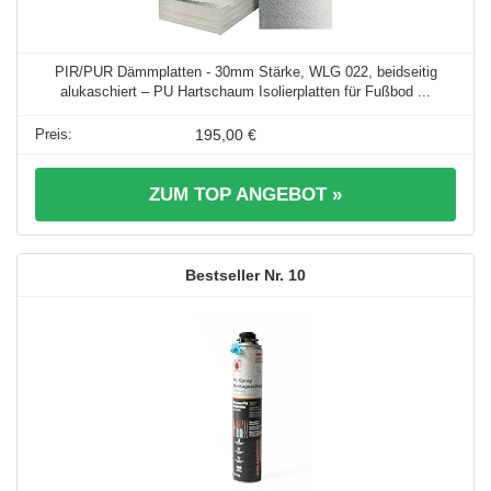
PIR/PUR Dämmplatten - 30mm Stärke, WLG 022, beidseitig
alukaschiert – PU Hartschaum Isolierplatten für Fußbod ...
195,00 €
ZUM TOP ANGEBOT »
10