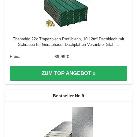
Thanaddo 22x Trapezblech Profilblech, 10.12m² Dachblech mit
Schraube für Gerätehaus, Dachplatten Verzinkter Stah ...
69,99 €
ZUM TOP ANGEBOT »
9