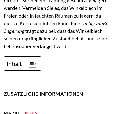
direkter Sonneneinstrahlung geschützt gelagert
werden. Vermeiden Sie es, das Winkelblech im
Freien oder in feuchten Räumen zu lagern, da
dies zu Korrosion führen kann. Eine
sachgemäße
Lagerung
trägt dazu bei, dass das Winkelblech
seinen
ursprünglichen Zustand
behält und seine
Lebensdauer verlängert wird.
Inhalt
ZUSÄTZLICHE INFORMATIONEN
MARKE
INEFA