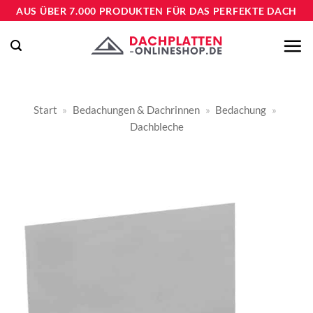
Zum
AUS ÜBER 7.000 PRODUKTEN FÜR DAS PERFEKTE DACH
Inhalt
springen
Start
»
Bedachungen & Dachrinnen
»
Bedachung
»
Dachbleche