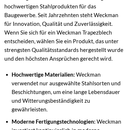
hochwertigen Stahlprodukten für das
Baugewerbe. Seit Jahrzehnten steht Weckman
für Innovation, Qualität und Zuverlässigkeit.
Wenn Sie sich für ein Weckman Trapezblech
entscheiden, wählen Sie ein Produkt, das unter
strengsten Qualitätsstandards hergestellt wurde
und den höchsten Ansprüchen gerecht wird.
Hochwertige Materialien:
Weckman
verwendet nur ausgewählte Stahlsorten und
Beschichtungen, um eine lange Lebensdauer
und Witterungsbeständigkeit zu
gewährleisten.
Moderne Fertigungstechnologien:
Weckman