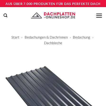
Zum
AUS ÜBER 7.000 PRODUKTEN FÜR DAS PERFEKTE DACH
Inhalt
springen
Start
»
Bedachungen & Dachrinnen
»
Bedachung
»
Dachbleche