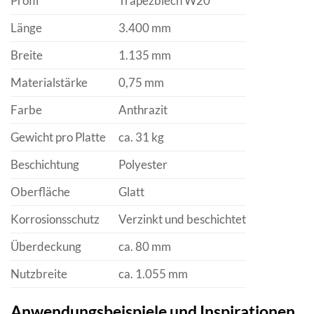
Profil
Trapezblech W20
Länge
3.400 mm
Breite
1.135 mm
Materialstärke
0,75 mm
Farbe
Anthrazit
Gewicht pro Platte
ca. 31 kg
Beschichtung
Polyester
Oberfläche
Glatt
Korrosionsschutz
Verzinkt und beschichtet
Überdeckung
ca. 80 mm
Nutzbreite
ca. 1.055 mm
Anwendungsbeispiele und Inspirationen