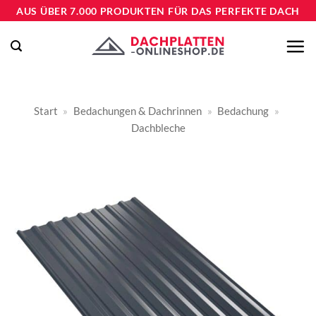
Zum
AUS ÜBER 7.000 PRODUKTEN FÜR DAS PERFEKTE DACH
Inhalt
springen
Start
»
Bedachungen & Dachrinnen
»
Bedachung
»
Dachbleche