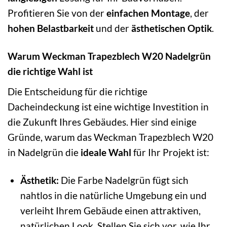
Profitieren Sie von der
einfachen Montage
, der
hohen Belastbarkeit
und der
ästhetischen Optik
.
Warum Weckman Trapezblech W20 Nadelgrün
die richtige Wahl ist
Die Entscheidung für die richtige
Dacheindeckung ist eine wichtige Investition in
die Zukunft Ihres Gebäudes. Hier sind einige
Gründe, warum das Weckman Trapezblech W20
in Nadelgrün die
ideale Wahl
für Ihr Projekt ist:
Ästhetik:
Die Farbe Nadelgrün fügt sich
nahtlos in die natürliche Umgebung ein und
verleiht Ihrem Gebäude einen attraktiven,
natürlichen Look. Stellen Sie sich vor, wie Ihr