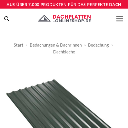
Zum
AUS ÜBER 7.000 PRODUKTEN FÜR DAS PERFEKTE DACH
Inhalt
springen
Start
»
Bedachungen & Dachrinnen
»
Bedachung
»
Dachbleche