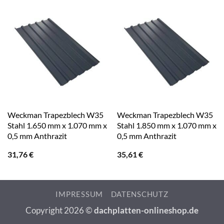
Weckman Trapezblech W35
Weckman Trapezblech W35
Stahl 1.650 mm x 1.070 mm x
Stahl 1.850 mm x 1.070 mm x
0,5 mm Anthrazit
0,5 mm Anthrazit
31,76
€
35,61
€
IMPRESSUM
DATENSCHUTZ
Copyright 2026 ©
dachplatten-onlineshop.de