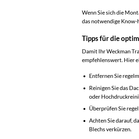
Wenn Sie sich die Monta
das notwendige Know-ho
Tipps für die opti
Damit Ihr Weckman Trap
empfehlenswert. Hier ei
Entfernen Sie regel
Reinigen Sie das Da
oder Hochdruckreinig
Überprüfen Sie regel
Achten Sie darauf, d
Blechs verkürzen.