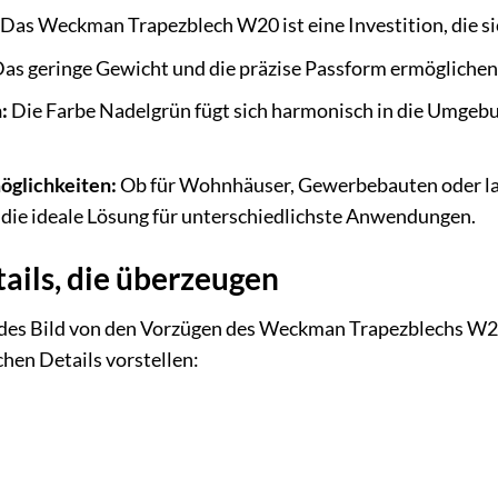
Das Weckman Trapezblech W20 ist eine Investition, die si
as geringe Gewicht und die präzise Passform ermöglichen 
:
Die Farbe Nadelgrün fügt sich harmonisch in die Umgebun
öglichkeiten:
Ob für Wohnhäuser, Gewerbebauten oder l
die ideale Lösung für unterschiedlichste Anwendungen.
ails, die überzeugen
es Bild von den Vorzügen des Weckman Trapezblechs W20
chen Details vorstellen: