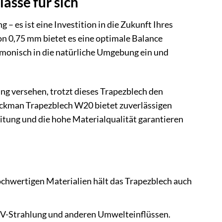
sse für sich
 es ist eine Investition in die Zukunft Ihres
 0,75 mm bietet es eine optimale Balance
rmonisch in die natürliche Umgebung ein und
ng versehen, trotzt dieses Trapezblech den
ckman Trapezblech W20 bietet zuverlässigen
itung und die hohe Materialqualität garantieren
chwertigen Materialien hält das Trapezblech auch
 UV-Strahlung und anderen Umwelteinflüssen.