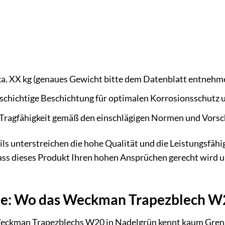
a. XX kg (genaues Gewicht bitte dem Datenblatt entnehm
chichtige Beschichtung für optimalen Korrosionsschutz 
ragfähigkeit gemäß den einschlägigen Normen und Vorsc
ils unterstreichen die hohe Qualität und die Leistungsfä
dass dieses Produkt Ihren hohen Ansprüchen gerecht wird u
he: Wo das Weckman Trapezblech W20
 Weckman Trapezblechs W20 in Nadelgrün kennt kaum Gren