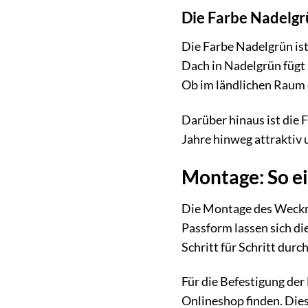
Die Farbe Nadelgr
Die Farbe Nadelgrün ist 
Dach in Nadelgrün fügt
Ob im ländlichen Raum o
Darüber hinaus ist die 
Jahre hinweg attraktiv
Montage: So ei
Die Montage des Weckma
Passform lassen sich die
Schritt für Schritt durc
Für die Befestigung der
Onlineshop finden. Dies