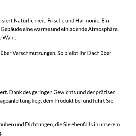
lisiert Natürlichkeit, Frische und Harmonie. Ein
rem Gebäude eine warme und einladende Atmosphäre.
e Wahl.
nüber Verschmutzungen. So bleibt Ihr Dach über
rt. Dank des geringen Gewichts und der präzisen
tageanleitung liegt dem Produkt bei und führt Sie
auben und Dichtungen, die Sie ebenfalls in unserem
.