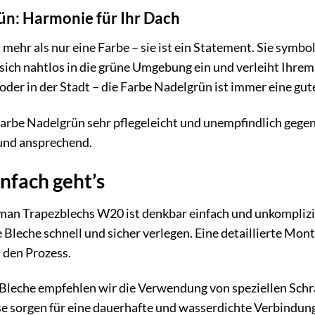
ün: Harmonie für Ihr Dach
mehr als nur eine Farbe – sie ist ein Statement. Sie symbo
 sich nahtlos in die grüne Umgebung ein und verleiht Ih
der in der Stadt – die Farbe Nadelgrün ist immer eine gut
Farbe Nadelgrün sehr pflegeleicht und unempfindlich gege
 und ansprechend.
nfach geht’s
n Trapezblechs W20 ist denkbar einfach und unkomplizie
 Bleche schnell und sicher verlegen. Eine detaillierte Mon
h den Prozess.
 Bleche empfehlen wir die Verwendung von speziellen Schr
e sorgen für eine dauerhafte und wasserdichte Verbindung