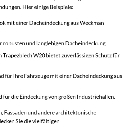
ndungen. Hier einige Beispiele:
Look mit einer Dacheindeckung aus Weckman
r robusten und langlebigen Dacheindeckung.
 Trapezblech W20 bietet zuverlässigen Schutz für
nd für Ihre Fahrzeuge mit einer Dacheindeckung aus
für die Eindeckung von großen Industriehallen.
 Fassaden und andere architektonische
cken Sie die vielfältigen