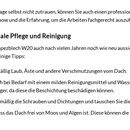
ge selbst nicht zutrauen, können Sie auch einen professio
w und die Erfahrung, um die Arbeiten fachgerecht auszu
male Pflege und Reinigung
ezblech W20 auch nach vielen Jahren noch wie neu aussieh
nige Tipps:
mäßig Laub, Äste und andere Verschmutzungen vom Dach.
ch bei Bedarf mit einem milden Reinigungsmittel und Wass
er, da diese die Beschichtung beschädigen können.
mäßig die Schrauben und Dichtungen und tauschen Sie dies
ass das Dach frei von Moos und Algen ist. Diese können di