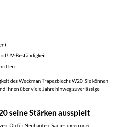
en)
und UV-Beständigkeit
hriften
higkeit des Weckman Trapezblechs W20. Sie können
nd Ihnen über viele Jahre hinweg zuverlässige
 seine Stärken ausspielt
zen. Ob für Neubauten, Sanierungen oder