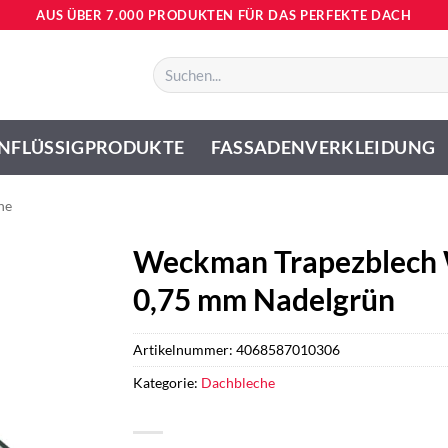
AUS ÜBER 7.000 PRODUKTEN FÜR DAS PERFEKTE DACH
Suchen
nach:
NFLÜSSIGPRODUKTE
FASSADENVERKLEIDUNG
he
Weckman Trapezblech 
0,75 mm Nadelgrün
Artikelnummer:
4068587010306
Kategorie:
Dachbleche