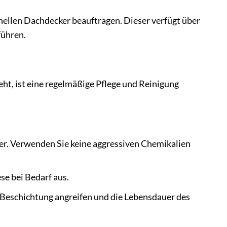
nellen Dachdecker beauftragen. Dieser verfügt über
führen.
t, ist eine regelmäßige Pflege und Reinigung
er. Verwenden Sie keine aggressiven Chemikalien
e bei Bedarf aus.
e Beschichtung angreifen und die Lebensdauer des