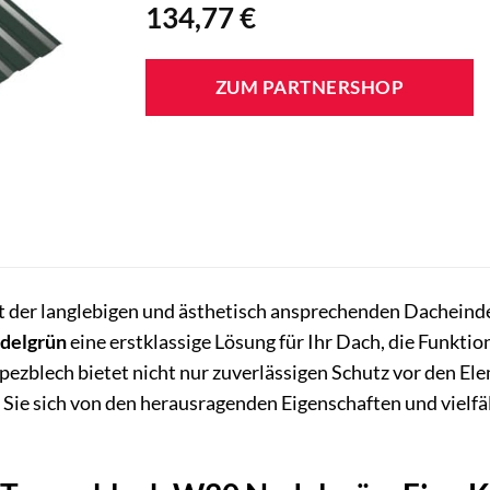
134,77
€
ZUM PARTNERSHOP
 der langlebigen und ästhetisch ansprechenden Dacheind
delgrün
eine erstklassige Lösung für Ihr Dach, die Funktio
ezblech bietet nicht nur zuverlässigen Schutz vor den El
n Sie sich von den herausragenden Eigenschaften und vielf