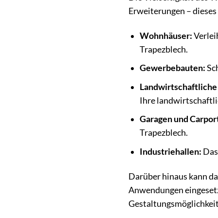
Erweiterungen – dieses 
Wohnhäuser:
Verlei
Trapezblech.
Gewerbebauten:
Sch
Landwirtschaftlich
Ihre landwirtschaftl
Garagen und Carport
Trapezblech.
Industriehallen:
Das 
Darüber hinaus kann d
Anwendungen eingesetzt 
Gestaltungsmöglichkeit