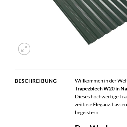
Willkommen in der Welt
BESCHREIBUNG
Trapezblech W20 in Na
Dieses hochwertige Trap
zeitlose Eleganz. Lasse
begeistern.