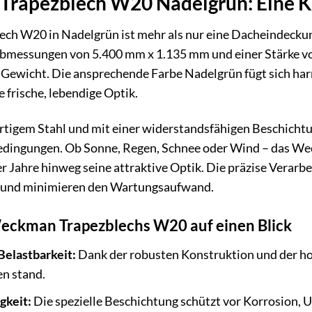
rapezblech W20 Nadelgrün: Eine Kla
 W20 in Nadelgrün ist mehr als nur eine Dacheindeckung –
bmessungen von 5.400 mm x 1.135 mm und einer Stärke von
d Gewicht. Die ansprechende Farbe Nadelgrün fügt sich ha
 frische, lebendige Optik.
tigem Stahl und mit einer widerstandsfähigen Beschichtu
dingungen. Ob Sonne, Regen, Schnee oder Wind – das We
 Jahre hinweg seine attraktive Optik. Die präzise Verarbe
r und minimieren den Wartungsaufwand.
Weckman Trapezblechs W20 auf einen Blick
Belastbarkeit:
Dank der robusten Konstruktion und der ho
n stand.
gkeit:
Die spezielle Beschichtung schützt vor Korrosion,