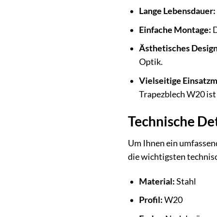
Lange Lebensdauer:
Einfache Montage:
D
Ästhetisches Design
Optik.
Vielseitige Einsatzm
Trapezblech W20 ist 
Technische Det
Um Ihnen ein umfassend
die wichtigsten technis
Material:
Stahl
Profil:
W20