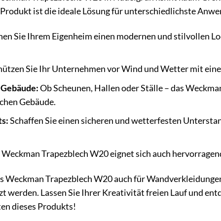
Produkt ist die ideale Lösung für unterschiedlichste Anwe
hen Sie Ihrem Eigenheim einen modernen und stilvollen 
ützen Sie Ihr Unternehmen vor Wind und Wetter mit eine
e Gebäude:
Ob Scheunen, Hallen oder Ställe – das Weckman
ichen Gebäude.
s:
Schaffen Sie einen sicheren und wetterfesten Untersta
Weckman Trapezblech W20 eignet sich auch hervorragend 
as Weckman Trapezblech W20 auch für Wandverkleidungen,
werden. Lassen Sie Ihrer Kreativität freien Lauf und entde
en dieses Produkts!