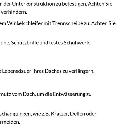
 der Unterkonstruktion zu befestigen. Achten Sie
 verhindern.
nem Winkelschleifer mit Trennscheibe zu. Achten Sie
uhe, Schutzbrille und festes Schuhwerk.
 Lebensdauer Ihres Daches zu verlängern,
hmutz vom Dach, um die Entwässerung zu
chädigungen, wie z.B. Kratzer, Dellen oder
ermeiden.