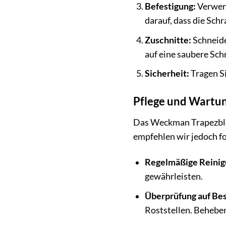
Befestigung:
Verwend
darauf, dass die Sch
Zuschnitte:
Schneide
auf eine saubere Sch
Sicherheit:
Tragen Si
Pflege und Wartu
Das Weckman Trapezblec
empfehlen wir jedoch 
Regelmäßige Reinig
gewährleisten.
Überprüfung auf Be
Roststellen. Behebe