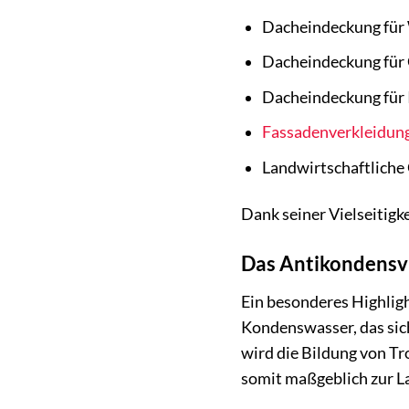
Dacheindeckung für
Dacheindeckung für 
Dacheindeckung für 
Fassadenverkleidun
Landwirtschaftliche 
Dank seiner Vielseitigk
Das Antikondensvl
Ein besonderes Highligh
Kondenswasser, das sic
wird die Bildung von Tr
somit maßgeblich zur L