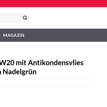
MAGAZIN
W20 mit Antikondensvlies
m Nadelgrün