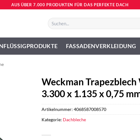
AUS ÜBER 7.000 PRODUKTEN FÜR DAS PERFEKTE DACH
Suchen
nach:
NFLÜSSIGPRODUKTE
FASSADENVERKLEIDUNG
he
Weckman Trapezblech 
3.300 x 1.135 x 0,75 m
Artikelnummer:
4068587008570
Kategorie:
Dachbleche