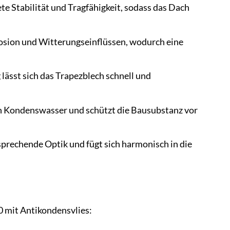
te Stabilität und Tragfähigkeit, sodass das Dach
osion und Witterungseinflüssen, wodurch eine
ässt sich das Trapezblech schnell und
on Kondenswasser und schützt die Bausubstanz vor
prechende Optik und fügt sich harmonisch in die
0 mit Antikondensvlies: