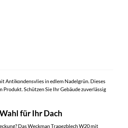
t Antikondensvlies in edlem Nadelgrün. Dieses
em Produkt. Schützen Sie Ihr Gebäude zuverlässig
Wahl für Ihr Dach
indeckung? Das Weckman Trapezblech W20 mit