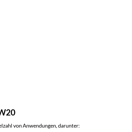
 W20
ielzahl von Anwendungen, darunter: