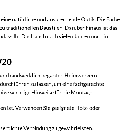
ine natürliche und ansprechende Optik. Die Farbe
u traditionellen Baustilen. Darüber hinaus ist das
ass Ihr Dach auch nach vielen Jahren noch in
W20
 von handwerklich begabten Heimwerkern
urchführen zu lassen, um eine fachgerechte
inige wichtige Hinweise für die Montage:
ben ist. Verwenden Sie geeignete Holz- oder
sserdichte Verbindung zu gewährleisten.