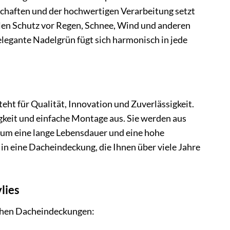
schaften und der hochwertigen Verarbeitung setzt
len Schutz vor Regen, Schnee, Wind und anderen
legante Nadelgrün fügt sich harmonisch in jede
t für Qualität, Innovation und Zuverlässigkeit.
gkeit und einfache Montage aus. Sie werden aus
, um eine lange Lebensdauer und eine hohe
in eine Dacheindeckung, die Ihnen über viele Jahre
lies
chen Dacheindeckungen: