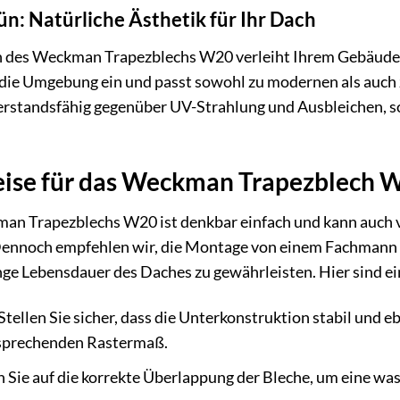
n: Natürliche Ästhetik für Ihr Dach
 des Weckman Trapezblechs W20 verleiht Ihrem Gebäude e
 die Umgebung ein und passt sowohl zu modernen als auch z
rstandsfähig gegenüber UV-Strahlung und Ausbleichen, sod
ise für das Weckman Trapezblech 
an Trapezblechs W20 ist denkbar einfach und kann auch
ennoch empfehlen wir, die Montage von einem Fachmann d
ange Lebensdauer des Daches zu gewährleisten. Hier sind e
Stellen Sie sicher, dass die Unterkonstruktion stabil und e
tsprechenden Rastermaß.
 Sie auf die korrekte Überlappung der Bleche, um eine wa