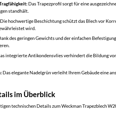
Tragfähigkeit:
Das Trapezprofil sorgt für eine ausgezeichne
gen standhält.
Die hochwertige Beschichtung schützt das Blech vor Korr
ewährleistet wird.
ank des geringen Gewichts und der einfachen Befestigung l
eren.
s integrierte Antikondensvlies verhindert die Bildung v
:
Das elegante Nadelgrün verleiht Ihrem Gebäude eine ans
ails im Überblick
ichtigen technischen Details zum Weckman Trapezblech W2