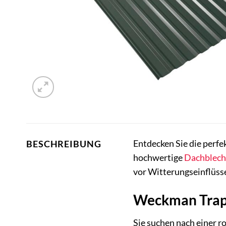
Entdecken Sie die perfe
BESCHREIBUNG
hochwertige
Dachblech
vor Witterungseinflüssen
Weckman Trape
Sie suchen nach einer 