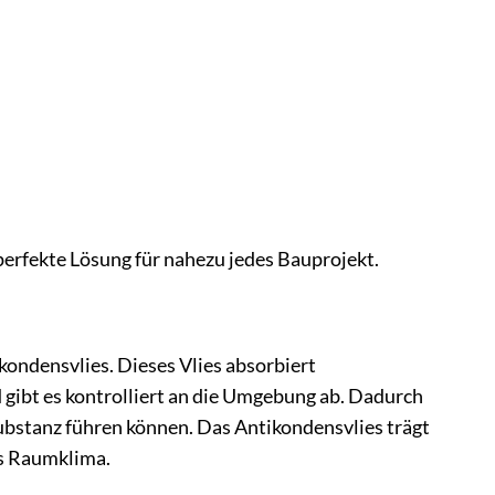
erfekte Lösung für nahezu jedes Bauprojekt.
ondensvlies. Dieses Vlies absorbiert
gibt es kontrolliert an die Umgebung ab. Dadurch
substanz führen können. Das Antikondensvlies trägt
es Raumklima.