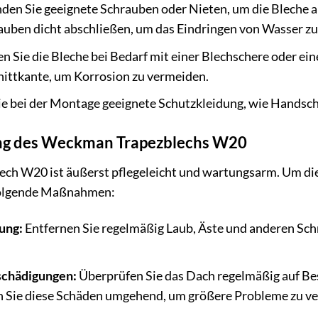
en Sie geeignete Schrauben oder Nieten, um die Bleche an
rauben dicht abschließen, um das Eindringen von Wasser zu
n Sie die Bleche bei Bedarf mit einer Blechschere oder ei
nittkante, um Korrosion zu vermeiden.
e bei der Montage geeignete Schutzkleidung, wie Handsch
ng des Weckman Trapezblechs W20
h W20 ist äußerst pflegeleicht und wartungsarm. Um die
folgende Maßnahmen:
ung:
Entfernen Sie regelmäßig Laub, Äste und anderen Sc
schädigungen:
Überprüfen Sie das Dach regelmäßig auf Bes
n Sie diese Schäden umgehend, um größere Probleme zu v