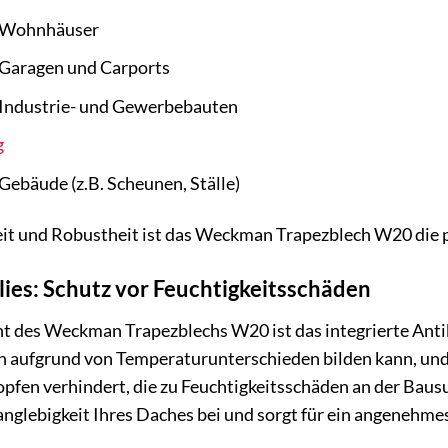
 Wohnhäuser
Garagen und Carports
Industrie- und Gewerbebauten
g
Gebäude (z.B. Scheunen, Ställe)
eit und Robustheit ist das Weckman Trapezblech W20 die p
ies: Schutz vor Feuchtigkeitsschäden
t des Weckman Trapezblechs W20 ist das integrierte Antik
h aufgrund von Temperaturunterschieden bilden kann, und 
opfen verhindert, die zu Feuchtigkeitsschäden an der Bau
anglebigkeit Ihres Daches bei und sorgt für ein angenehm