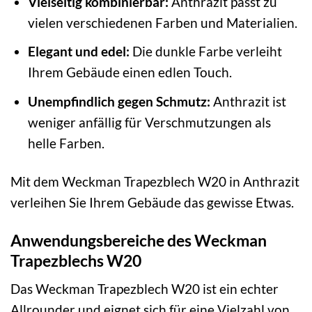
Vielseitig kombinierbar:
Anthrazit passt zu
vielen verschiedenen Farben und Materialien.
Elegant und edel:
Die dunkle Farbe verleiht
Ihrem Gebäude einen edlen Touch.
Unempfindlich gegen Schmutz:
Anthrazit ist
weniger anfällig für Verschmutzungen als
helle Farben.
Mit dem Weckman Trapezblech W20 in Anthrazit
verleihen Sie Ihrem Gebäude das gewisse Etwas.
Anwendungsbereiche des Weckman
Trapezblechs W20
Das Weckman Trapezblech W20 ist ein echter
Allrounder und eignet sich für eine Vielzahl von