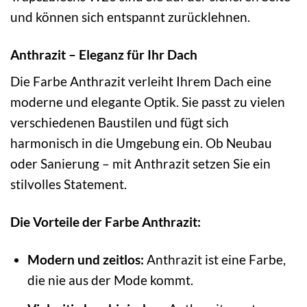
und können sich entspannt zurücklehnen.
Anthrazit – Eleganz für Ihr Dach
Die Farbe Anthrazit verleiht Ihrem Dach eine
moderne und elegante Optik. Sie passt zu vielen
verschiedenen Baustilen und fügt sich
harmonisch in die Umgebung ein. Ob Neubau
oder Sanierung – mit Anthrazit setzen Sie ein
stilvolles Statement.
Die Vorteile der Farbe Anthrazit:
Modern und zeitlos:
Anthrazit ist eine Farbe,
die nie aus der Mode kommt.