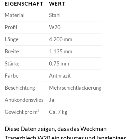
EIGENSCHAFT
WERT
Material
Stahl
Profil
W20
Länge
4.200 mm
Breite
1.135 mm
Stärke
0,75 mm
Farbe
Anthrazit
Beschichtung
Mehrschichtlackierung
Antikondensvlies
Ja
Gewicht pro m²
Ca. 7 kg
Diese Daten zeigen, dass das Weckman
Trapezblech W20 ein robustes und langlebiges