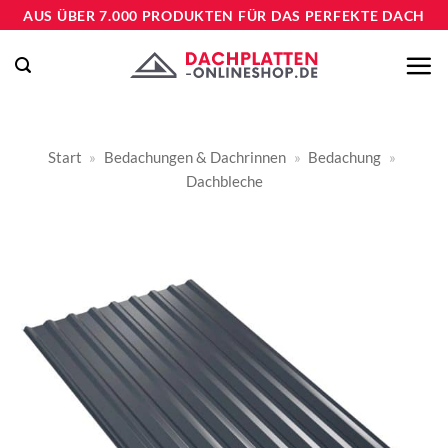
Zum
AUS ÜBER 7.000 PRODUKTEN FÜR DAS PERFEKTE DACH
Inhalt
springen
Start
»
Bedachungen & Dachrinnen
»
Bedachung
»
Dachbleche