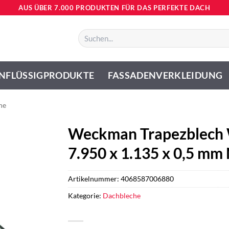
AUS ÜBER 7.000 PRODUKTEN FÜR DAS PERFEKTE DACH
Suchen
nach:
NFLÜSSIGPRODUKTE
FASSADENVERKLEIDUNG
he
Weckman Trapezblech 
7.950 x 1.135 x 0,5 mm
Artikelnummer:
4068587006880
Kategorie:
Dachbleche