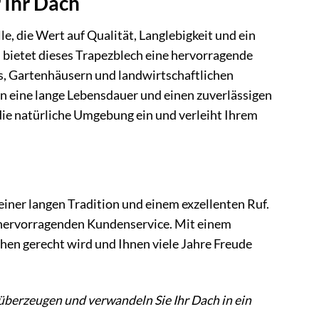
 Ihr Dach
, die Wert auf Qualität, Langlebigkeit und ein
bietet dieses Trapezblech eine hervorragende
s, Gartenhäusern und landwirtschaftlichen
n eine lange Lebensdauer und einen zuverlässigen
die natürliche Umgebung ein und verleiht Ihrem
ner langen Tradition und einem exzellenten Ruf.
n hervorragenden Kundenservice. Mit einem
hen gerecht wird und Ihnen viele Jahre Freude
berzeugen und verwandeln Sie Ihr Dach in ein