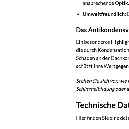
ansprechende Optik.
Umweltfreundlich:
D
Das Antikondensvl
Ein besonderes Highligh
die durch Kondensation 
Schäden an der Dachkon
schützt Ihre Wertgegen
Stellen Sie sich vor, wi
Schimmelbildung oder 
Technische Da
Hier finden Sie eine de