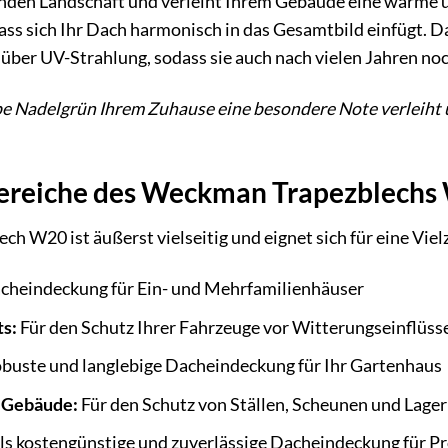
nden Landschaft und verleiht Ihrem Gebäude eine warme un
ass sich Ihr Dach harmonisch in das Gesamtbild einfügt. D
ber UV-Strahlung, sodass sie auch nach vielen Jahren noc
rbe Nadelgrün Ihrem Zuhause eine besondere Note verleiht 
reiche des Weckman Trapezblechs
h W20 ist äußerst vielseitig und eignet sich für eine Vi
cheindeckung für Ein- und Mehrfamilienhäuser
s:
Für den Schutz Ihrer Fahrzeuge vor Witterungseinflüss
obuste und langlebige Dacheindeckung für Ihr Gartenhaus
e Gebäude:
Für den Schutz von Ställen, Scheunen und Lager
ls kostengünstige und zuverlässige Dacheindeckung für Pr