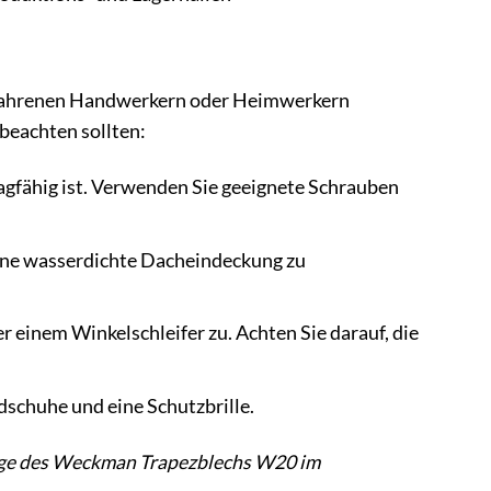
rfahrenen Handwerkern oder Heimwerkern
beachten sollten:
tragfähig ist. Verwenden Sie geeignete Schrauben
eine wasserdichte Dacheindeckung zu
r einem Winkelschleifer zu. Achten Sie darauf, die
dschuhe und eine Schutzbrille.
tage des Weckman Trapezblechs W20 im