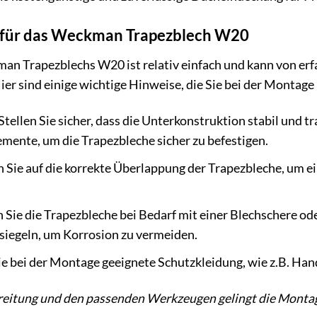
für das Weckman Trapezblech W20
an Trapezblechs W20 ist relativ einfach und kann von e
er sind einige wichtige Hinweise, die Sie bei der Montage 
Stellen Sie sicher, dass die Unterkonstruktion stabil und 
mente, um die Trapezbleche sicher zu befestigen.
 Sie auf die korrekte Überlappung der Trapezbleche, um 
Sie die Trapezbleche bei Bedarf mit einer Blechschere ode
siegeln, um Korrosion zu vermeiden.
e bei der Montage geeignete Schutzkleidung, wie z.B. Han
ereitung und den passenden Werkzeugen gelingt die Mon