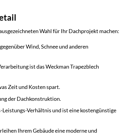
tail
r ausgezeichneten Wahl für Ihr Dachprojekt machen:
g gegenüber Wind, Schnee und anderen
Verarbeitung ist das Weckman Trapezblech
was Zeit und Kosten spart.
ung der Dachkonstruktion.
Leistungs-Verhältnis und ist eine kostengünstige
verleihen Ihrem Gebäude eine moderne und