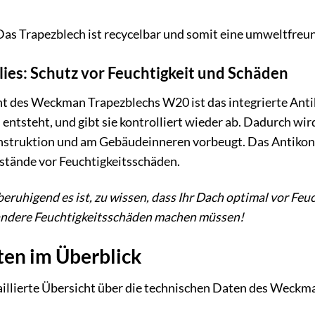
as Trapezblech ist recycelbar und somit eine umweltfreun
ies: Schutz vor Feuchtigkeit und Schäden
t des Weckman Trapezblechs W20 ist das integrierte Antik
entsteht, und gibt sie kontrolliert wieder ab. Dadurch wi
struktion und am Gebäudeinneren vorbeugt. Das Antikon
stände vor Feuchtigkeitsschäden.
e beruhigend es ist, zu wissen, dass Ihr Dach optimal vor Feu
andere Feuchtigkeitsschäden machen müssen!
ten im Überblick
taillierte Übersicht über die technischen Daten des Weck