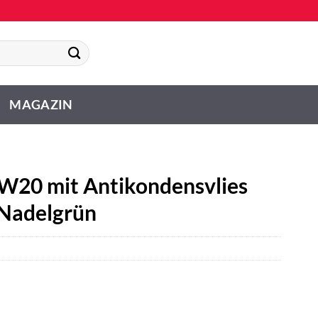
MAGAZIN
W20 mit Antikondensvlies
 Nadelgrün