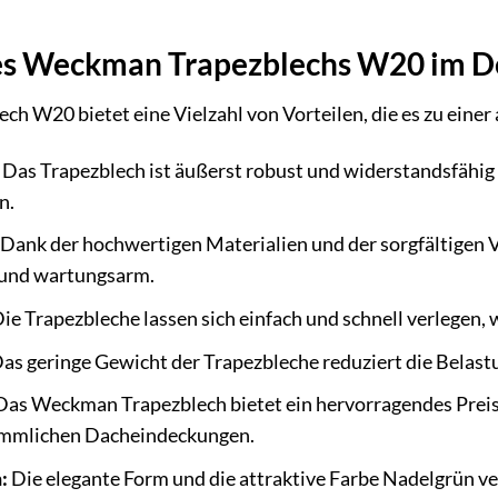
des Weckman Trapezblechs W20 im De
 W20 bietet eine Vielzahl von Vorteilen, die es zu eine
Das Trapezblech ist äußerst robust und widerstandsfähi
n.
Dank der hochwertigen Materialien und der sorgfältigen 
 und wartungsarm.
ie Trapezbleche lassen sich einfach und schnell verlegen, 
as geringe Gewicht der Trapezbleche reduziert die Belast
as Weckman Trapezblech bietet ein hervorragendes Preis-
ömmlichen Dacheindeckungen.
:
Die elegante Form und die attraktive Farbe Nadelgrün 