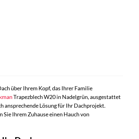
Dach über Ihrem Kopf, das Ihrer Familie
kman
Trapezblech W20 in Nadelgrün, ausgestattet
isch ansprechende Lösung für Ihr Dachprojekt.
hen Sie Ihrem Zuhause einen Hauch von