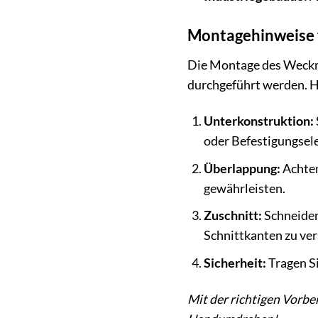
Montagehinweise 
Die Montage des Weckm
durchgeführt werden. Hi
Unterkonstruktion:
oder Befestigungsele
Überlappung:
Achten
gewährleisten.
Zuschnitt:
Schneiden 
Schnittkanten zu ver
Sicherheit:
Tragen Si
Mit der richtigen Vorb