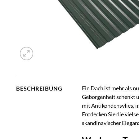
Ein Dach ist mehr als n
BESCHREIBUNG
Geborgenheit schenkt u
mit Antikondensvlies, i
Entdecken Sie die viels
skandinavischer Elegan