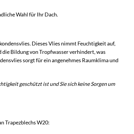
dliche Wahl für Ihr Dach.
ondensvlies. Dieses Vlies nimmt Feuchtigkeit auf,
rd die Bildung von Tropfwasser verhindert, was
densvlies sorgt für ein angenehmes Raumklima und
chtigkeit geschützt ist und Sie sich keine Sorgen um
man Trapezblechs W20: