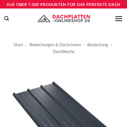
Zum
AUS ÜBER 7.000 PRODUKTEN FÜR DAS PERFEKTE DACH
Inhalt
springen
Start
»
Bedachungen & Dachrinnen
»
Bedachung
»
Dachbleche