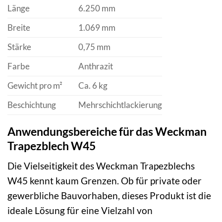
Länge
6.250 mm
Breite
1.069 mm
Stärke
0,75 mm
Farbe
Anthrazit
Gewicht pro m²
Ca. 6 kg
Beschichtung
Mehrschichtlackierung
Anwendungsbereiche für das Weckman
Trapezblech W45
Die Vielseitigkeit des Weckman Trapezblechs
W45 kennt kaum Grenzen. Ob für private oder
gewerbliche Bauvorhaben, dieses Produkt ist die
ideale Lösung für eine Vielzahl von