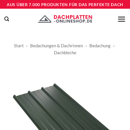
Zum
AUS ÜBER 7.000 PRODUKTEN FÜR DAS PERFEKTE DACH
Inhalt
springen
Start
»
Bedachungen & Dachrinnen
»
Bedachung
»
Dachbleche