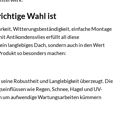
chtige Wahl ist
barkeit, Witterungsbeständigkeit, einfache Montage
 Antikondensvlies erfüllt all diese
n ein langlebiges Dach, sondern auch in den Wert
s Produkt so besonders machen:
seine Robustheit und Langlebigkeit überzeugt. Die
gseinflüssen wie Regen, Schnee, Hagel und UV-
 sich um aufwendige Wartungsarbeiten kümmern