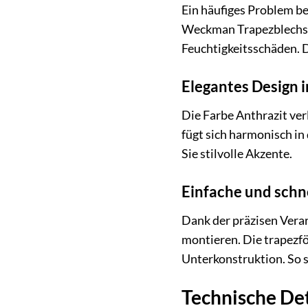
Ein häufiges Problem be
Weckman Trapezblechs W
Feuchtigkeitsschäden. D
Elegantes Design i
Die Farbe Anthrazit ver
fügt sich harmonisch i
Sie stilvolle Akzente.
Einfache und schn
Dank der präzisen Vera
montieren. Die trapezfö
Unterkonstruktion. So s
Technische Det