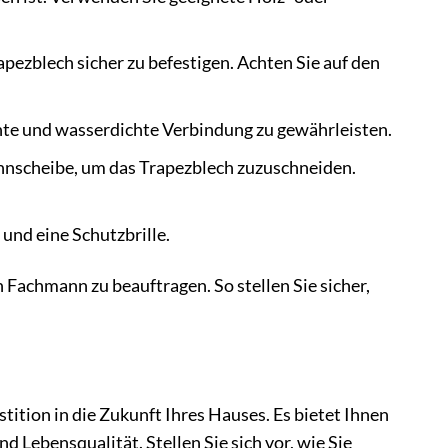
ezblech sicher zu befestigen. Achten Sie auf den
chte und wasserdichte Verbindung zu gewährleisten.
nnscheibe, um das Trapezblech zuzuschneiden.
und eine Schutzbrille.
 Fachmann zu beauftragen. So stellen Sie sicher,
ition in die Zukunft Ihres Hauses. Es bietet Ihnen
Lebensqualität. Stellen Sie sich vor, wie Sie