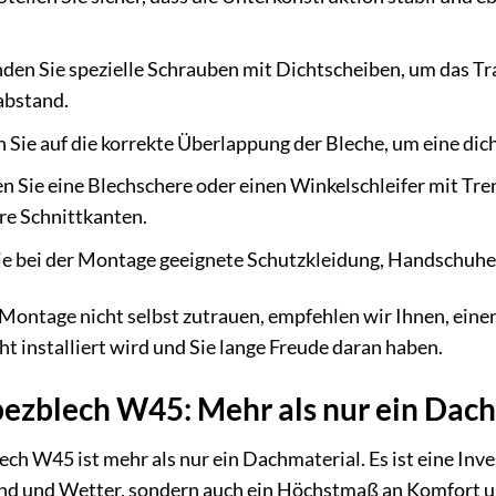
en Sie spezielle Schrauben mit Dichtscheiben, um das Trap
abstand.
 Sie auf die korrekte Überlappung der Bleche, um eine di
 Sie eine Blechschere oder einen Winkelschleifer mit Tre
re Schnittkanten.
e bei der Montage geeignete Schutzkleidung, Handschuhe 
Montage nicht selbst zutrauen, empfehlen wir Ihnen, einen
ht installiert wird und Sie lange Freude daran haben.
zblech W45: Mehr als nur ein Dach
 W45 ist mehr als nur ein Dachmaterial. Es ist eine Invest
nd und Wetter, sondern auch ein Höchstmaß an Komfort und 