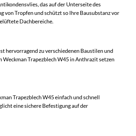
tikondensvlies, das auf der Unterseite des
g von Tropfen und schützt so Ihre Bausubstanz vor
elüftete Dachbereiche.
sst hervorragend zu verschiedenen Baustilen und
em Weckman Trapezblech W45 in Anthrazit setzen
ckman Trapezblech W45 einfach und schnell
licht eine sichere Befestigung auf der