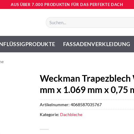
AUS ÜBER 7.000 PRODUKTEN FÜR DAS PERFEKTE DACH
Suchen
nach:
NFLÜSSIGPRODUKTE
FASSADENVERKLEIDUNG
he
Weckman Trapezblech 
mm x 1.069 mm x 0,75 
Artikelnummer:
4068587035767
Kategorie:
Dachbleche