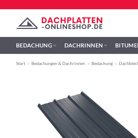
Zum
Inhalt
springen
BEDACHUNG
DACHRINNEN
BITUME
Start
»
Bedachungen & Dachrinnen
»
Bedachung
»
Dachblec