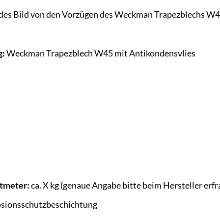
es Bild von den Vorzügen des Weckman Trapezblechs W45 zu
g:
Weckman Trapezblech W45 mit Antikondensvlies
tmeter:
ca. X kg (genaue Angabe bitte beim Hersteller erfr
sionsschutzbeschichtung