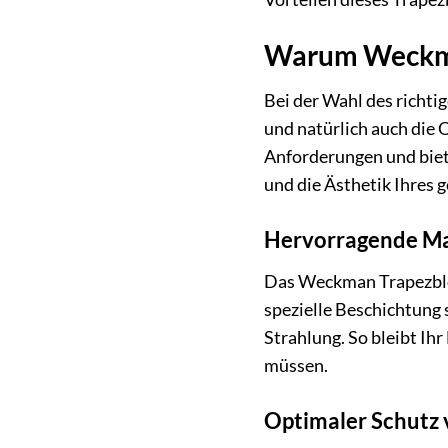
Warum Weckman
Bei der Wahl des richti
und natürlich auch die 
Anforderungen und bietet
und die Ästhetik Ihres 
Hervorragende Ma
Das Weckman Trapezblec
spezielle Beschichtung 
Strahlung. So bleibt I
müssen.
Optimaler Schutz