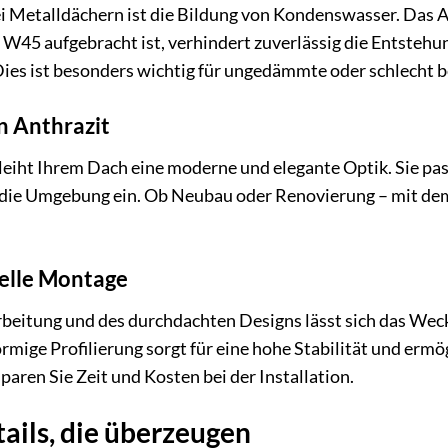
i Metalldächern ist die Bildung von Kondenswasser. Das An
45 aufgebracht ist, verhindert zuverlässig die Entstehun
ies ist besonders wichtig für ungedämmte oder schlecht b
n Anthrazit
leiht Ihrem Dach eine moderne und elegante Optik. Sie pa
n die Umgebung ein. Ob Neubau oder Renovierung – mit d
elle Montage
rbeitung und des durchdachten Designs lässt sich das We
rmige Profilierung sorgt für eine hohe Stabilität und ermög
paren Sie Zeit und Kosten bei der Installation.
ails, die überzeugen