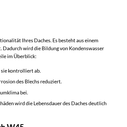
tionalität Ihres Daches. Es besteht aus einem
ibt. Dadurch wird die Bildung von Kondenswasser
ile im Überblick:
sie kontrolliert ab.
osion des Blechs reduziert.
umklima bei.
chäden wird die Lebensdauer des Daches deutlich