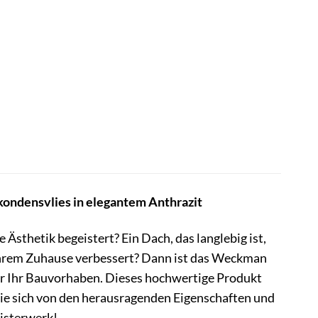
ondensvlies in elegantem Anthrazit
Ästhetik begeistert? Ein Dach, das langlebig ist,
 Ihrem Zuhause verbessert? Dann ist das Weckman
für Ihr Bauvorhaben. Dieses hochwertige Produkt
Sie sich von den herausragenden Eigenschaften und
eisterwerk!