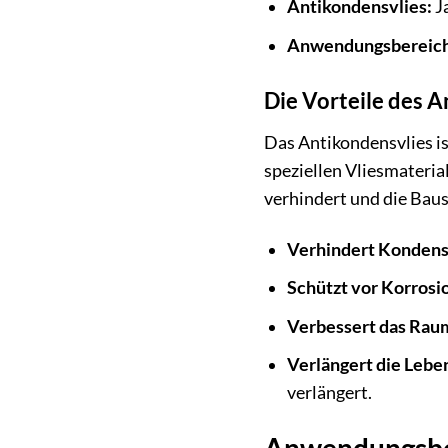
Antikondensvlies:
J
Anwendungsbereich
Die Vorteile des A
Das Antikondensvlies is
speziellen Vliesmateria
verhindert und die Baus
Verhindert Kondens
Schützt vor Korrosi
Verbessert das Rau
Verlängert die Lebe
verlängert.