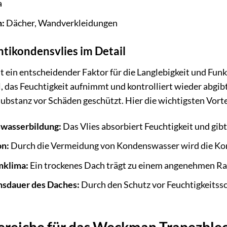
a
:
Dächer, Wandverkleidungen
ntikondensvlies im Detail
t ein entscheidender Faktor für die Langlebigkeit und Funk
l, das Feuchtigkeit aufnimmt und kontrolliert wieder abg
ubstanz vor Schäden geschützt. Hier die wichtigsten Vorte
wasserbildung:
Das Vlies absorbiert Feuchtigkeit und gibt 
on:
Durch die Vermeidung von Kondenswasser wird die Korr
mklima:
Ein trockenes Dach trägt zu einem angenehmen Ra
nsdauer des Daches:
Durch den Schutz vor Feuchtigkeitss