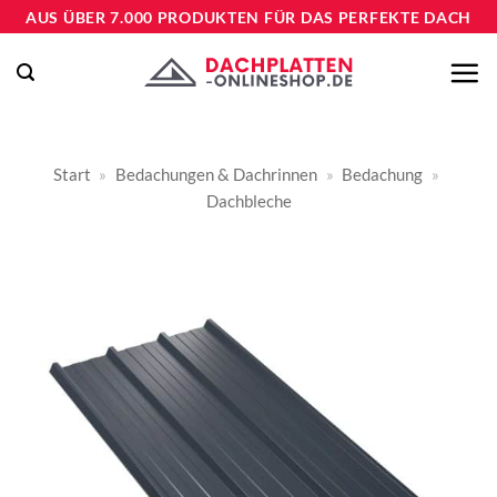
Zum
AUS ÜBER 7.000 PRODUKTEN FÜR DAS PERFEKTE DACH
Inhalt
springen
Start
»
Bedachungen & Dachrinnen
»
Bedachung
»
Dachbleche