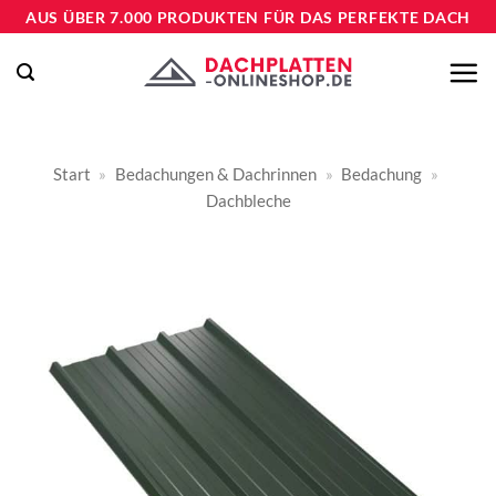
Zum
AUS ÜBER 7.000 PRODUKTEN FÜR DAS PERFEKTE DACH
Inhalt
springen
Start
»
Bedachungen & Dachrinnen
»
Bedachung
»
Dachbleche