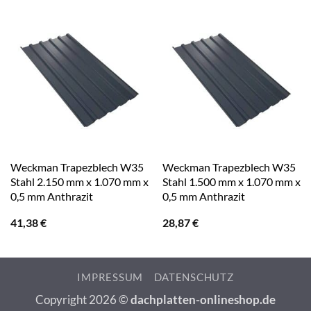
Weckman Trapezblech W35
Weckman Trapezblech W35
Stahl 2.150 mm x 1.070 mm x
Stahl 1.500 mm x 1.070 mm x
0,5 mm Anthrazit
0,5 mm Anthrazit
41,38
€
28,87
€
IMPRESSUM
DATENSCHUTZ
Copyright 2026 ©
dachplatten-onlineshop.de