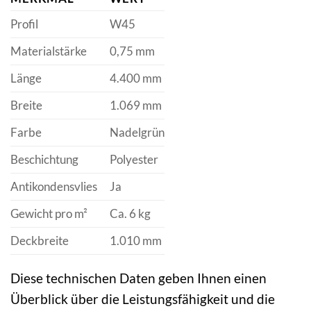
Profil
W45
Materialstärke
0,75 mm
Länge
4.400 mm
Breite
1.069 mm
Farbe
Nadelgrün
Beschichtung
Polyester
Antikondensvlies
Ja
Gewicht pro m²
Ca. 6 kg
Deckbreite
1.010 mm
Diese technischen Daten geben Ihnen einen
Überblick über die Leistungsfähigkeit und die